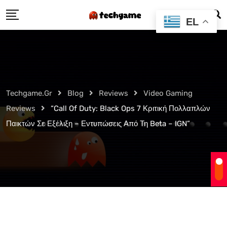
Skip
EL
to
content
Techgame.gr
Blog
Reviews
Video Gaming
Reviews
“Call Of Duty: Black Ops 7 Κριτική Πολλαπλών
Παικτών Σε Εξέλιξη – Εντυπώσεις Από Τη Beta – IGN”