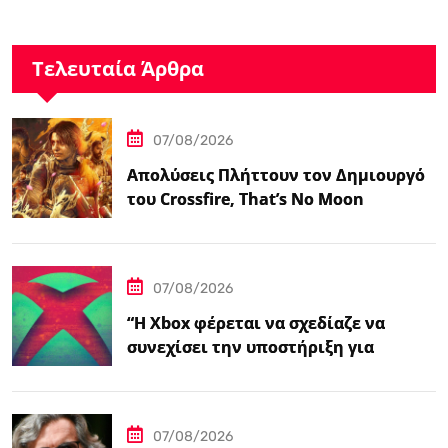
Τελευταία Άρθρα
07/08/2026
Απολύσεις Πλήττουν τον Δημιουργό
του Crossfire, That’s No Moon
07/08/2026
“Η Xbox φέρεται να σχεδίαζε να
συνεχίσει την υποστήριξη για
φυσικούς δίσκους πριν από την
‘Επαναφορά'”
07/08/2026