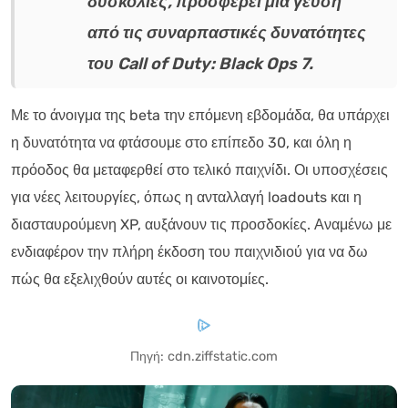
δυσκολίες, προσφέρει μια γεύση
από τις συναρπαστικές δυνατότητες
του Call of Duty: Black Ops 7.
Με το άνοιγμα της beta την επόμενη εβδομάδα, θα υπάρχει
η δυνατότητα να φτάσουμε στο επίπεδο 30, και όλη η
πρόοδος θα μεταφερθεί στο τελικό παιχνίδι. Οι υποσχέσεις
για νέες λειτουργίες, όπως η ανταλλαγή loadouts και η
διασταυρούμενη XP, αυξάνουν τις προσδοκίες. Αναμένω με
ενδιαφέρον την πλήρη έκδοση του παιχνιδιού για να δω
πώς θα εξελιχθούν αυτές οι καινοτομίες.
Πηγή: cdn.ziffstatic.com