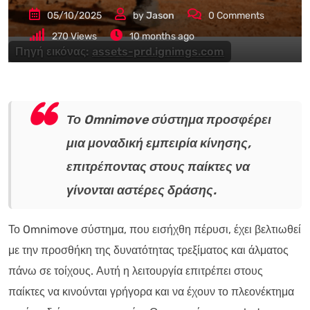
05/10/2025
by
Jason
0
Comments
270
Views
10 months ago
Πηγή εικόνας:
assets-prd.ignimgs.com
Το Omnimove σύστημα προσφέρει
μια μοναδική εμπειρία κίνησης,
επιτρέποντας στους παίκτες να
γίνονται αστέρες δράσης.
Το Omnimove σύστημα, που εισήχθη πέρυσι, έχει βελτιωθεί
με την προσθήκη της δυνατότητας τρεξίματος και άλματος
πάνω σε τοίχους. Αυτή η λειτουργία επιτρέπει στους
παίκτες να κινούνται γρήγορα και να έχουν το πλεονέκτημα