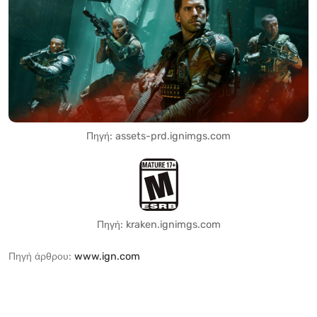
Πηγή: assets-prd.ignimgs.com
Πηγή: kraken.ignimgs.com
Πηγή άρθρου:
www.ign.com