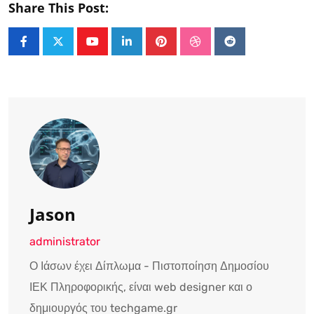
Share This Post:
Youtube
LinkedIn
Pinterest
StumbleUpon
Reddit
Jason
administrator
Ο Ιάσων έχει Δίπλωμα - Πιστοποίηση Δημοσίου
ΙΕΚ Πληροφορικής, είναι web designer και ο
δημιουργός του techgame.gr