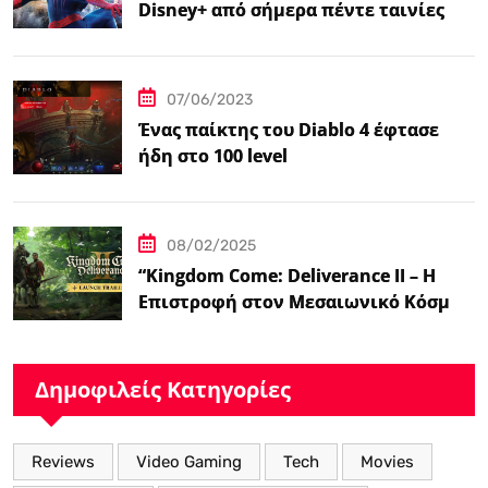
Disney+ από σήμερα πέντε ταινίες
Spider-Man
07/06/2023
Ένας παίκτης του Diablo 4 έφτασε
ήδη στο 100 level
08/02/2025
“Kingdom Come: Deliverance II – Η
Επιστροφή στον Μεσαιωνικό Κόσμο
με Νέα Βελτιωμένα Χαρακτηριστικά”
Δημοφιλείς Κατηγορίες
Reviews
Video Gaming
Tech
Movies