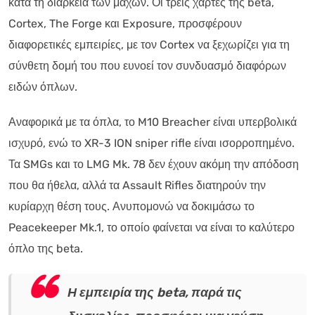
κατά τη διάρκεια των μαχών. Οι τρεις χάρτες της beta,
Cortex, The Forge και Exposure, προσφέρουν
διαφορετικές εμπειρίες, με τον Cortex να ξεχωρίζει για τη
σύνθετη δομή του που ευνοεί τον συνδυασμό διαφόρων
ειδών όπλων.
Αναφορικά με τα όπλα, το M10 Breacher είναι υπερβολικά
ισχυρό, ενώ το XR-3 ION sniper rifle είναι ισορροπημένο.
Τα SMGs και το LMG Mk. 78 δεν έχουν ακόμη την απόδοση
που θα ήθελα, αλλά τα Assault Rifles διατηρούν την
κυρίαρχη θέση τους. Ανυπομονώ να δοκιμάσω το
Peacekeeper Mk.1, το οποίο φαίνεται να είναι το καλύτερο
όπλο της beta.
Η εμπειρία της beta, παρά τις