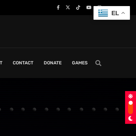
EL
T
CONTACT
DONATE
GAMES