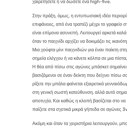
χαιρετήσετε ή να δώσετε ένα high-five.
Στην πράξη, όμως, η εντυπωσιακή ιδέα περιορίζ
επιφάνειες, από ένα τραπέζι μέχρι το γραφείο στ
είναι επίμονα ασυνεπή. Λειτουργεί αρκετά καλά 
όταν το παιχνίδι αρχίζει να δοκιμάζει τις ικανό
Μια χούφτα μίνι παιχνιδιών για έναν παίκτη στ
σημεία ελέγχου ή να κάνετε κόλπα σε μια πίστα
Η θέα από πίσω στις αγώνες μπάσκετ σημαίνει ό
βασιζόμενοι σε έναν δείκτη που δείχνει πίσω σα
ρίξετε την μπάλα φαίνεται εξαιρετικά γενναιόδ
στη γενική σωστή κατεύθυνση, αλλά αυτό σημαίν
αποτυχία. Και καθώς η κλοπή βασίζεται στο να
παίζετε στα σχετικά μικρά γήπεδα σε αγώνες 
Ακόμη και όταν τα χειριστήρια λειτουργούν, μπ