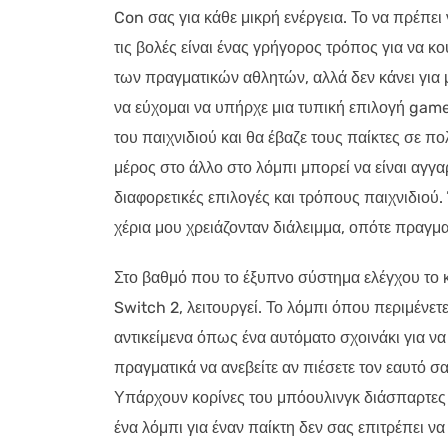
Con σας για κάθε μικρή ενέργεια. Το να πρέπει
τις βολές είναι ένας γρήγορος τρόπος για να κο
των πραγματικών αθλητών, αλλά δεν κάνει για 
να εύχομαι να υπήρχε μια τυπική επιλογή gam
του παιχνιδιού και θα έβαζε τους παίκτες σε πο
μέρος στο άλλο στο λόμπι μπορεί να είναι αγγ
διαφορετικές επιλογές και τρόπους παιχνιδιού.
χέρια μου χρειάζονταν διάλειμμα, οπότε πραγμα
Στο βαθμό που το έξυπνο σύστημα ελέγχου το κα
Switch 2, λειτουργεί. Το λόμπι όπου περιμένετε
αντικείμενα όπως ένα αυτόματο σχοινάκι για ν
πραγματικά να ανεβείτε αν πιέσετε τον εαυτό σ
Υπάρχουν κορίνες του μπόουλινγκ διάσπαρτες σ
ένα λόμπι για έναν παίκτη δεν σας επιτρέπει ν