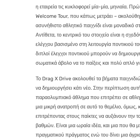
η εταιρεία τις κυκλοφορεί μία-μία, μηνιαία. Πρ
Welcome Tour, που κάπως μετράει – ακολούθησ
ασυνήθιστο αθλητικό παιχνίδι είναι μοναδικό 
Αντίθετα, το κεντρικό του στοιχείο είναι η σχε
ελέγχου βασισμένο στη λειτουργία ποντικιού το
διπλοί έλεγχοι ποντικιού μπορούν να δημιουργή
σωματικά άβολο να το παίξεις και πολύ απλό γι
Το Drag X Drive ακολουθεί τα βήματα παιχνιδ
να δημιουργήσει κάτι νέο. Στην περίπτωση αυτή,
παραολυμπιακό άθλημα που επιτρέπει σε αθλητ
μια μικρή ανατροπή σε αυτό το θεμέλιο, όμως,
επιτρέποντας στους παίκτες να αυξάνουν την τ
βαθμών. Είναι μια ωραία ιδέα, και μια που θα 
πραγματικού πράγματος ενώ του δίνει μια άγρι