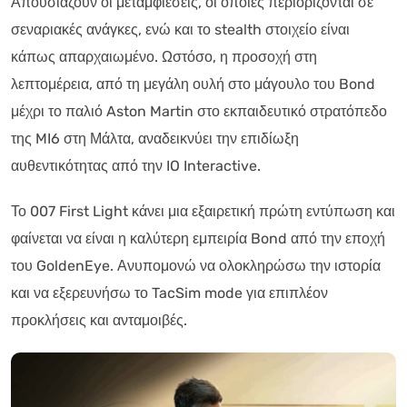
Απουσιάζουν οι μεταμφιέσεις, οι οποίες περιορίζονται σε
σεναριακές ανάγκες, ενώ και το stealth στοιχείο είναι
κάπως απαρχαιωμένο. Ωστόσο, η προσοχή στη
λεπτομέρεια, από τη μεγάλη ουλή στο μάγουλο του Bond
μέχρι το παλιό Aston Martin στο εκπαιδευτικό στρατόπεδο
της MI6 στη Μάλτα, αναδεικνύει την επιδίωξη
αυθεντικότητας από την IO Interactive.
Το 007 First Light κάνει μια εξαιρετική πρώτη εντύπωση και
φαίνεται να είναι η καλύτερη εμπειρία Bond από την εποχή
του GoldenEye. Ανυπομονώ να ολοκληρώσω την ιστορία
και να εξερευνήσω το TacSim mode για επιπλέον
προκλήσεις και ανταμοιβές.