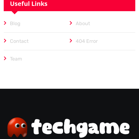
Useful Links
Blog
About
Contact
404 Error
Team