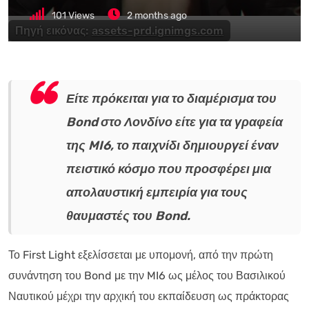
101
Views
2 months ago
Πηγή εικόνας:
assets-prd.ignimgs.com
Είτε πρόκειται για το διαμέρισμα του
Bond στο Λονδίνο είτε για τα γραφεία
της MI6, το παιχνίδι δημιουργεί έναν
πειστικό κόσμο που προσφέρει μια
απολαυστική εμπειρία για τους
θαυμαστές του Bond.
Το First Light εξελίσσεται με υπομονή, από την πρώτη
συνάντηση του Bond με την MI6 ως μέλος του Βασιλικού
Ναυτικού μέχρι την αρχική του εκπαίδευση ως πράκτορας