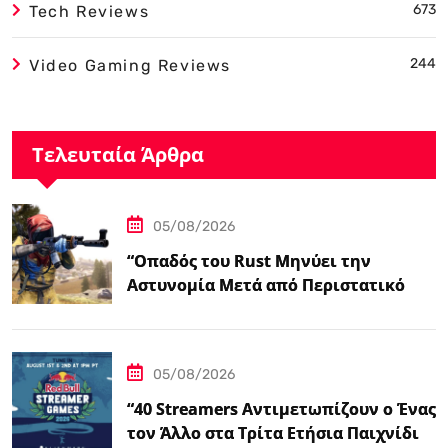
673
Tech Reviews
244
Video Gaming Reviews
Τελευταία Άρθρα
05/08/2026
“Οπαδός του Rust Μηνύει την
Αστυνομία Μετά από Περιστατικό
Swatting που τον Άφησε
Παραπληγικό”
05/08/2026
“40 Streamers Αντιμετωπίζουν ο Ένας
τον Άλλο στα Τρίτα Ετήσια Παιχνίδια