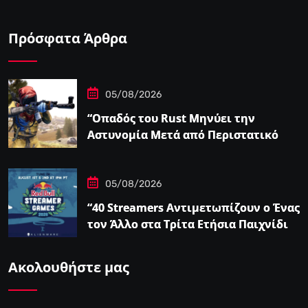
Πρόσφατα Άρθρα
05/08/2026
“Οπαδός του Rust Μηνύει την
Αστυνομία Μετά από Περιστατικό
Swatting που τον Άφησε
Παραπληγικό”
05/08/2026
“40 Streamers Αντιμετωπίζουν ο Ένας
τον Άλλο στα Τρίτα Ετήσια Παιχνίδια
Streamer του Ludwig – IGN”
Ακολουθήστε μας