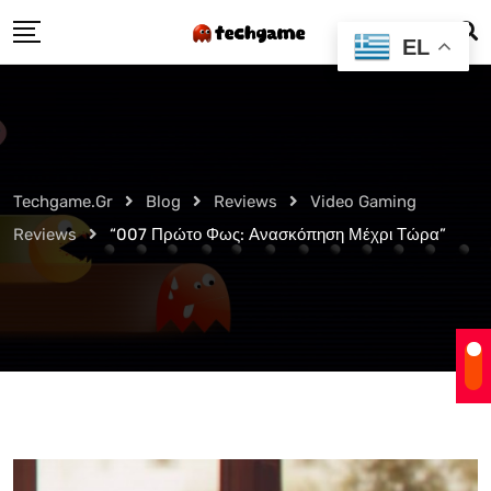
Skip
EL
to
content
Techgame.gr
Blog
Reviews
Video Gaming
Reviews
“007 Πρώτο Φως: Ανασκόπηση Μέχρι Τώρα”