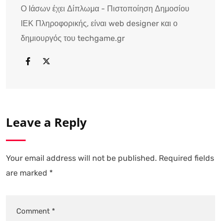
Ο Ιάσων έχει Δίπλωμα - Πιστοποίηση Δημοσίου
ΙΕΚ Πληροφορικής, είναι web designer και ο
δημιουργός του techgame.gr
Leave a Reply
Your email address will not be published.
Required fields
are marked
*