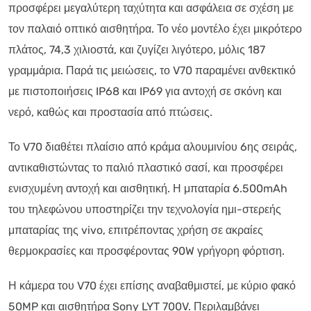
προσφέρει μεγαλύτερη ταχύτητα και ασφάλεια σε σχέση με
τον παλαιό οπτικό αισθητήρα. Το νέο μοντέλο έχει μικρότερο
πλάτος, 74,3 χιλιοστά, και ζυγίζει λιγότερο, μόλις 187
γραμμάρια. Παρά τις μειώσεις, το V70 παραμένει ανθεκτικό
με πιστοποιήσεις IP68 και IP69 για αντοχή σε σκόνη και
νερό, καθώς και προστασία από πτώσεις.
Το V70 διαθέτει πλαίσιο από κράμα αλουμινίου 6ης σειράς,
αντικαθιστώντας το παλιό πλαστικό σασί, και προσφέρει
ενισχυμένη αντοχή και αισθητική. Η μπαταρία 6.500mAh
του τηλεφώνου υποστηρίζει την τεχνολογία ημι-στερεής
μπαταρίας της vivo, επιτρέποντας χρήση σε ακραίες
θερμοκρασίες και προσφέροντας 90W γρήγορη φόρτιση.
Η κάμερα του V70 έχει επίσης αναβαθμιστεί, με κύριο φακό
50MP και αισθητήρα Sony LYT 700V. Περιλαμβάνει