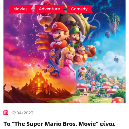
,
,
Movies
Adventure
Comedy
17/04/2023
Το “The Super Mario Bros. Movie” είναι