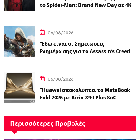
το Spider-Man: Brand New Day σε 4K
και Blu-Ray”
06/08/2026
“Εδώ είναι οι Σημειώσεις
Ενημέρωσης για το Assassin’s Creed
Black Flag Resynced…
06/08/2026
“Huawei αποκαλύπτει το MateBook
Fold 2026 με Kirin X90 Plus SoC –
Ειδήσεις GSMArena.com”
Περισσότερες Προβολές