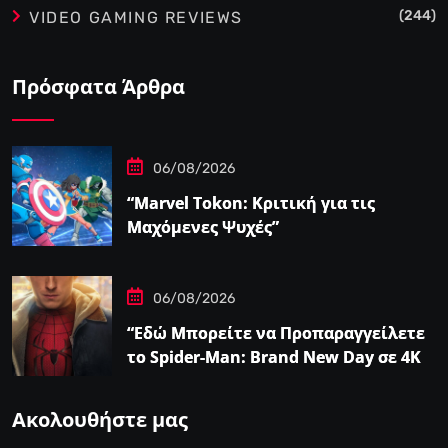
(244)
VIDEO GAMING REVIEWS
Πρόσφατα Άρθρα
06/08/2026
“Marvel Tokon: Κριτική για τις
Μαχόμενες Ψυχές”
06/08/2026
“Εδώ Μπορείτε να Προπαραγγείλετε
το Spider-Man: Brand New Day σε 4K
και Blu-Ray”
Ακολουθήστε μας