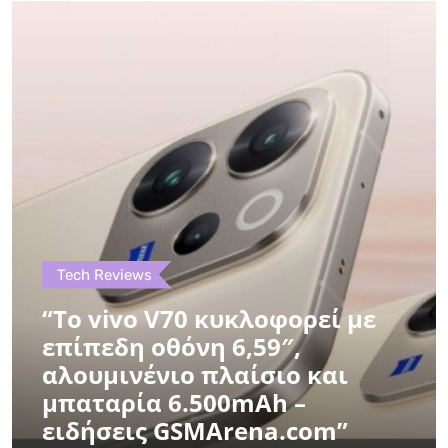
Tech Reviews
“Το vivo V70 κυκλοφορεί με
επίπεδη οθόνη 6,59″,
αλουμινένιο πλαίσιο και
μπαταρία 6.500mAh –
ειδήσεις GSMArena.com”