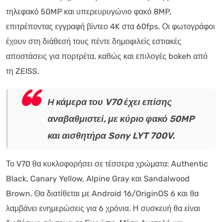
τηλεφακό 50MP και υπερευρυγώνιο φακό 8MP,
επιτρέποντας εγγραφή βίντεο 4K στα 60fps. Οι φωτογράφοι
έχουν στη διάθεσή τους πέντε δημοφιλείς εστιακές
αποστάσεις για πορτρέτα, καθώς και επιλογές bokeh από
τη ZEISS.
Η κάμερα του V70 έχει επίσης
αναβαθμιστεί, με κύριο φακό 50MP
και αισθητήρα Sony LYT 700V.
Το V70 θα κυκλοφορήσει σε τέσσερα χρώματα: Authentic
Black, Canary Yellow, Alpine Gray και Sandalwood
Brown. Θα διατίθεται με Android 16/OriginOS 6 και θα
λαμβάνει ενημερώσεις για 6 χρόνια. Η συσκευή θα είναι