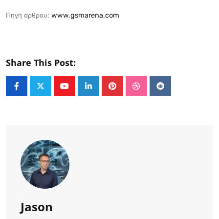
Πηγή άρθρου:
www.gsmarena.com
Share This Post:
Youtube
LinkedIn
Pinterest
StumbleUpon
Reddit
Jason