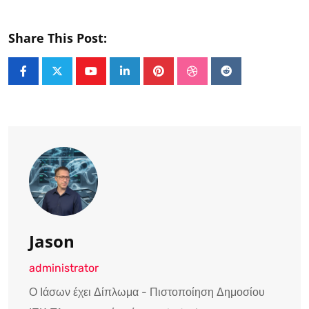
Share This Post:
Youtube
LinkedIn
Pinterest
StumbleUpon
Reddit
Jason
administrator
Ο Ιάσων έχει Δίπλωμα - Πιστοποίηση Δημοσίου