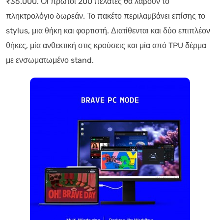
₹35.000. Οι πρώτοι 200 πελάτες θα λάβουν το
πληκτρολόγιο δωρεάν. Το πακέτο περιλαμβάνει επίσης το
stylus, μια θήκη και φορτιστή. Διατίθενται και δύο επιπλέον
θήκες, μία ανθεκτική στις κρούσεις και μία από TPU δέρμα
με ενσωματωμένο stand.