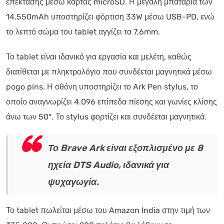
επέκτασης μέσω κάρτας microSD. Η μεγάλη μπαταρία των
14.550mAh υποστηρίζει φόρτιση 33W μέσω USB-PD, ενώ
το λεπτό σώμα του tablet αγγίζει τα 7,6mm.
Το tablet είναι ιδανικό για εργασία και μελέτη, καθώς
διατίθεται με πληκτρολόγιο που συνδέεται μαγνητικά μέσω
pogo pins. Η οθόνη υποστηρίζει το Ark Pen stylus, το
οποίο αναγνωρίζει 4.096 επίπεδα πίεσης και γωνίες κλίσης
άνω των 50°. Το stylus φορτίζει και συνδέεται μαγνητικά.
Το Brave Ark είναι εξοπλισμένο με 8
ηχεία DTS Audio, ιδανικά για
ψυχαγωγία.
Το tablet πωλείται μέσω του Amazon India στην τιμή των