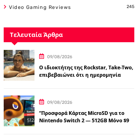
245
Video Gaming Reviews
Τελευταία Άρθρα
09/08/2026
Ο ιδιοκτήτης της Rockstar, Take-Two,
επιβεβαιώνει ότι η ημερομηνία
κυκλοφορίας του GTA…
09/08/2026
“Προσφορά Κάρτας MicroSD για το
Nintendo Switch 2 — 512GB Μόνο $98
στο Walmart”