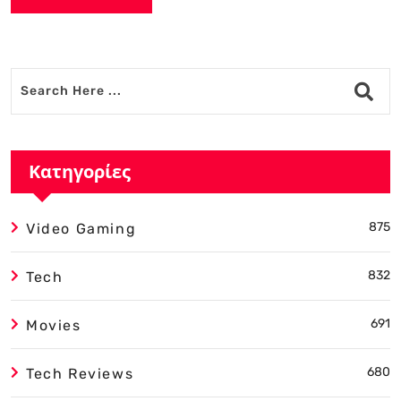
Alternative:
Κατηγορίες
875
Video Gaming
832
Tech
691
Movies
680
Tech Reviews