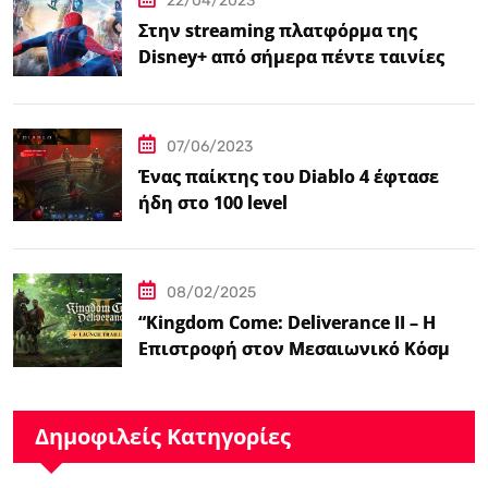
22/04/2023
Στην streaming πλατφόρμα της
Disney+ από σήμερα πέντε ταινίες
Spider-Man
07/06/2023
Ένας παίκτης του Diablo 4 έφτασε
ήδη στο 100 level
08/02/2025
“Kingdom Come: Deliverance II – Η
Επιστροφή στον Μεσαιωνικό Κόσμο
με Νέα Βελτιωμένα Χαρακτηριστικά”
Δημοφιλείς Κατηγορίες