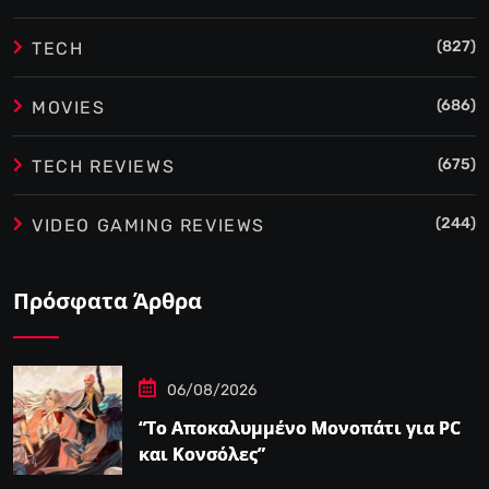
(827)
TECH
(686)
MOVIES
(675)
TECH REVIEWS
(244)
VIDEO GAMING REVIEWS
Πρόσφατα Άρθρα
06/08/2026
“Το Αποκαλυμμένο Μονοπάτι για PC
και Κονσόλες”