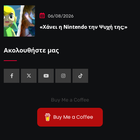
06/08/2026
«Χάνει η Nintendo την Ψυχή της;»
Ακολουθήστε μας
Buy Me a Coffee
Buy Me a Coffee