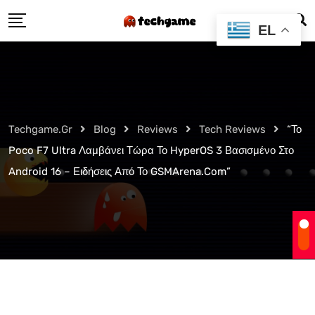
Skip
EL
to
content
Techgame.gr
Blog
Reviews
Tech Reviews
“Το
Poco F7 Ultra Λαμβάνει Τώρα Το HyperOS 3 Βασισμένο Στο
Android 16 – Ειδήσεις Από Το GSMArena.com”