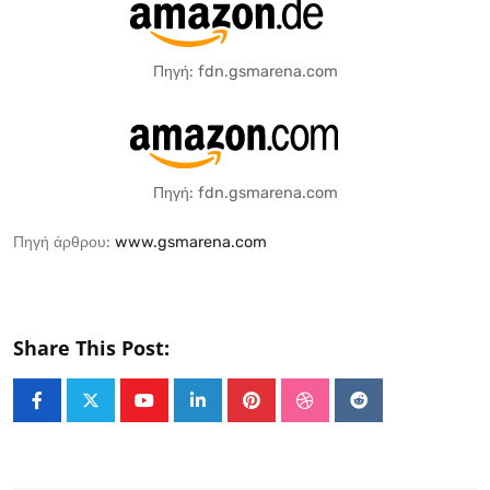
Πηγή: fdn.gsmarena.com
Πηγή: fdn.gsmarena.com
Πηγή άρθρου:
www.gsmarena.com
Share This Post:
Youtube
LinkedIn
Pinterest
StumbleUpon
Reddit