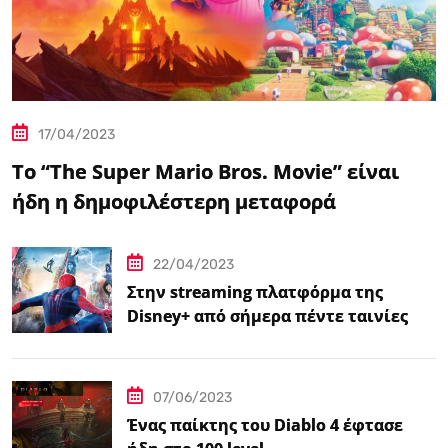
17/04/2023
Το “The Super Mario Bros. Movie” είναι
ήδη η δημοφιλέστερη μεταφορά
βιντεοπαιχνιδιού στον κινηματογράφο
22/04/2023
Στην streaming πλατφόρμα της
Disney+ από σήμερα πέντε ταινίες
Spider-Man
07/06/2023
Ένας παίκτης του Diablo 4 έφτασε