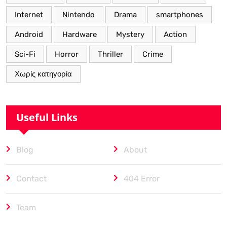
Internet
Nintendo
Drama
smartphones
Android
Hardware
Mystery
Action
Sci-Fi
Horror
Thriller
Crime
Χωρίς κατηγορία
Useful Links
Blog
About
Contact
404 Error
Team