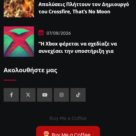
Απολύσεις Πλήττουν τον Δημιουργό
του Crossfire, That’s No Moon
07/08/2026
“Η Xbox φέρεται να σχεδίαζε να
συνεχίσει την υποστήριξη για
φυσικούς δίσκους πριν από την
‘Επαναφορά'”
Ακολουθήστε μας
Buy Me a Coffee
Buy Me a Coffee