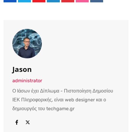
Youtube
LinkedIn
Pinterest
StumbleUpon
Reddit
Jason
administrator
Ο Ιάσων έχει Δίπλωμα - Πιστοποίηση Δημοσίου
ΙΕΚ Πληροφορικής, είναι web designer και ο
δημιουργός του techgame.gr