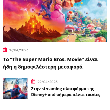
17/04/2023
Το “The Super Mario Bros. Movie” είναι
ήδη η δημοφιλέστερη μεταφορά
βιντεοπαιχνιδιού στον κινηματογράφο
22/04/2023
Στην streaming πλατφόρμα της
Disney+ από σήμερα πέντε ταινίες
Spider-Man