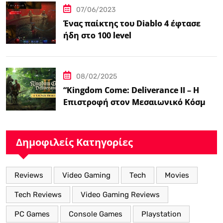
07/06/2023
Ένας παίκτης του Diablo 4 έφτασε
ήδη στο 100 level
08/02/2025
“Kingdom Come: Deliverance II – Η
Επιστροφή στον Μεσαιωνικό Κόσμο
με Νέα Βελτιωμένα Χαρακτηριστικά”
Δημοφιλείς Κατηγορίες
Reviews
Video Gaming
Tech
Movies
Tech Reviews
Video Gaming Reviews
PC Games
Console Games
Playstation