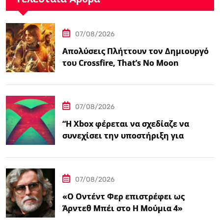
07/08/2026
Απολύσεις Πλήττουν τον Δημιουργό
του Crossfire, That’s No Moon
07/08/2026
“Η Xbox φέρεται να σχεδίαζε να
συνεχίσει την υποστήριξη για
φυσικούς δίσκους πριν από την
‘Επαναφορά'”
07/08/2026
«Ο Οντέντ Φερ επιστρέφει ως
Άρντεθ Μπέι στο Η Μούμια 4»