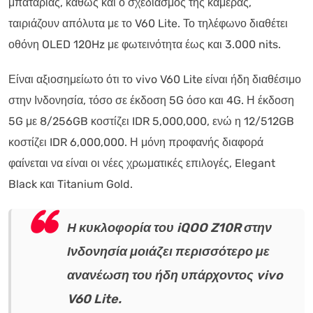
μπαταρίας, καθώς και ο σχεδιασμός της κάμερας,
ταιριάζουν απόλυτα με το V60 Lite. Το τηλέφωνο διαθέτει
οθόνη OLED 120Hz με φωτεινότητα έως και 3.000 nits.
Είναι αξιοσημείωτο ότι το vivo V60 Lite είναι ήδη διαθέσιμο
στην Ινδονησία, τόσο σε έκδοση 5G όσο και 4G. Η έκδοση
5G με 8/256GB κοστίζει IDR 5,000,000, ενώ η 12/512GB
κοστίζει IDR 6,000,000. Η μόνη προφανής διαφορά
φαίνεται να είναι οι νέες χρωματικές επιλογές, Elegant
Black και Titanium Gold.
Η κυκλοφορία του iQOO Z10R στην
Ινδονησία μοιάζει περισσότερο με
ανανέωση του ήδη υπάρχοντος vivo
V60 Lite.