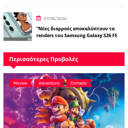
07/08/2026
“Νέες διαρροές αποκαλύπτουν τα
renders του Samsung Galaxy S26 FE
και τις…
Περισσότερες Προβολές
,
,
Movies
Adventure
Comedy