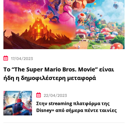
17/04/2023
Το “The Super Mario Bros. Movie” είναι
ήδη η δημοφιλέστερη μεταφορά
βιντεοπαιχνιδιού στον κινηματογράφο
22/04/2023
Στην streaming πλατφόρμα της
Disney+ από σήμερα πέντε ταινίες
Spider-Man