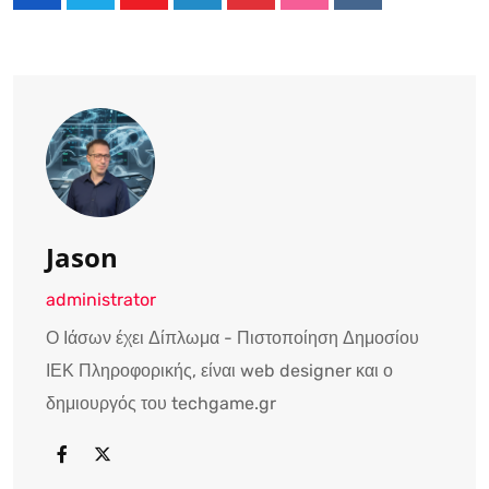
Youtube
LinkedIn
Pinterest
StumbleUpon
Reddit
Jason
administrator
Ο Ιάσων έχει Δίπλωμα - Πιστοποίηση Δημοσίου
ΙΕΚ Πληροφορικής, είναι web designer και ο
δημιουργός του techgame.gr