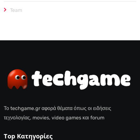
Team
Το techgame.gr αφορά θέματα όπως οι ειδήσεις
τεχνολογίας, movies, video games και forum
Top Κατηγορίες