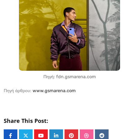
Πηγή: fdn.gsmarena.com
Πηγή άρθρου:
www.gsmarena.com
Share This Post: