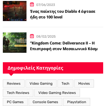
07/06/2023
Ένας παίκτης του Diablo 4 έφτασε
ήδη στο 100 level
08/02/2025
“Kingdom Come: Deliverance II – Η
Επιστροφή στον Μεσαιωνικό Κόσμο
με Νέα Βελτιωμένα Χαρακτηριστικά”
Δημοφιλείς Κατηγορίες
Reviews
Video Gaming
Tech
Movies
Tech Reviews
Video Gaming Reviews
PC Games
Console Games
Playstation