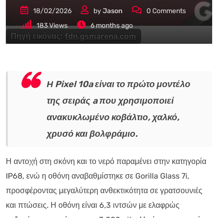
18/02/2026
by
Jason
0
Comments
183
Views
6 months ago
Πηγή εικόνας:
fdn.gsmarena.com
Η Pixel 10a είναι το πρώτο μοντέλο
της σειράς a που χρησιμοποιεί
ανακυκλωμένο κοβάλτιο, χαλκό,
χρυσό και βολφράμιο.
Η αντοχή στη σκόνη και το νερό παραμένει στην κατηγορία
IP68, ενώ η οθόνη αναβαθμίστηκε σε Gorilla Glass 7i,
προσφέροντας μεγαλύτερη ανθεκτικότητα σε γρατσουνιές
και πτώσεις. Η οθόνη είναι 6,3 ιντσών με ελαφρώς