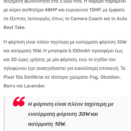
αυξημένη φωτεινότητα στα 3.000 nits. Η κάμερα παραμένει
με κύριο αισθητήρα 48MP και ευρυγώνιο 13MP, με έμφαση
σε έξυπνες λειτουργίες όπως το Camera Coach και το Auto
Best Take.
Η φόρτιση είναι πλέον ταχύτερη με ενσύρματη φόρτιση 30W
και ασύρματη 10W. Η μπαταρία 5.100mAh προσφέρει έως
και 30 ώρες χρήσης με μία φόρτιση, ενώ το σχέδιο του
τηλεφώνου έχει ανασχεδιαστεί για ευκολότερη επισκευή. Το
Pixel 10a διατίθεται σε τέσσερα χρώματα: Fog, Obsidian,
Berry και Lavender.
Η φόρτιση είναι πλέον ταχύτερη με
ενσύρματη φόρτιση 30W και
ασύρματη 10W.