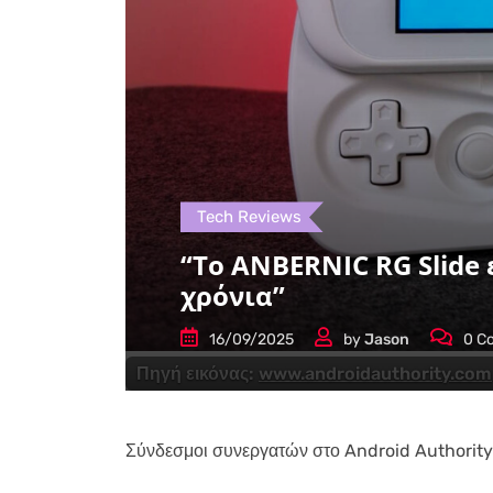
Tech Reviews
“Το ANBERNIC RG Slide 
χρόνια”
16/09/2025
by
Jason
0
Co
Πηγή εικόνας:
www.androidauthority.com
Σύνδεσμοι συνεργατών στο Android Authority