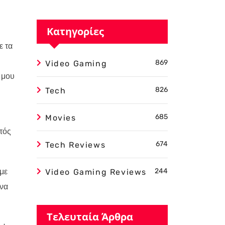
Κατηγορίες
ε τα
869
Video Gaming
 μου
826
Tech
685
Movies
τός
674
Tech Reviews
με
244
Video Gaming Reviews
 να
Τελευταία Άρθρα