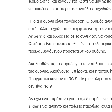
εξομοίωσης, και κάνουν έτσι ώστε να μην χρειά
να μοιάζει περισσότερο με κονσόλα παιχνιδιών
Η ίδια η οθόνη είναι πανέμορφη. Ο ρυθμός αν
αυτή, αλλά τα χρώματα και η φωτεινότητα είναι
Anbernic και άλλες εταιρείες συνέχιζαν να χρ
Ωστόσο, είναι αρκετά εκτεθειμένη στο εξωτερι
περιλαμβανόμενου προστατευτικού οθόνης.
Ακολουθώντας το παράδειγμα των παλαιότερων
της οθόνης. Ακούγονται υπέροχα, και η τοποθέτ
Πραγματικά κάνουν το RG Slide μια καλή συσκ
δεν είναι 16:9.
Αν έχω ένα παράπονο για το σχεδιασμό, είναι ότ
slider είναι ανοιχτό και παίζετε παιχνίδια, αλλ