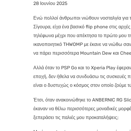
28 Ιουνίου 2025
Ενώ πολλοί άνθρωποι νιώθουν νοσταλγία για τα 
Σίγουρα, είχα ένα βασικό flip phone στις αρχέ
τηλέφωνα μέχρι που απέκτησα το πρώτο μου 
ικανοποιητικό THWOMP με έκανε να νιώθω σαν
να πάρει περισσότερα Mountain Dew και Chee
Αλλά όταν το PSP Go και το Xperia Play έφερα
εποχή, δεν ήθελα να συνδυάσω τις συσκευές πα
είναι ο δυστυχώς ο κόσμος στον οποίο ζούμε τ
Έτσι, όταν ανακοινώθηκε το ANBERNIC RG Slide
έκαναν να θέλω περισσότερες μοναδικές μορφέ
ξεπεράσει τις παλιές μου προκαταλήψεις;