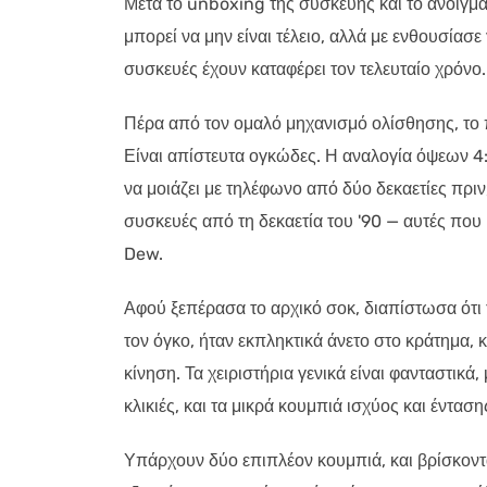
Μετά το unboxing της συσκευής και το άνοιγμ
μπορεί να μην είναι τέλειο, αλλά με ενθουσία
συσκευές έχουν καταφέρει τον τελευταίο χρόνο.
Πέρα από τον ομαλό μηχανισμό ολίσθησης, το π
Είναι απίστευτα ογκώδες. Η αναλογία όψεων 4:
να μοιάζει με τηλέφωνο από δύο δεκαετίες πριν
συσκευές από τη δεκαετία του '90 — αυτές π
Dew.
Αφού ξεπέρασα το αρχικό σοκ, διαπίστωσα ότι
τον όγκο, ήταν εκπληκτικά άνετο στο κράτημα,
κίνηση. Τα χειριστήρια γενικά είναι φανταστικ
κλικιές, και τα μικρά κουμπιά ισχύος και ένταση
Υπάρχουν δύο επιπλέον κουμπιά, και βρίσκοντα