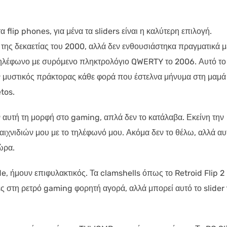
flip phones, για μένα τα sliders είναι η καλύτερη επιλογή.
ς της δεκαετίας του 2000, αλλά δεν ενθουσιάστηκα πραγματικά μ
τηλέφωνο με συρόμενο πληκτρολόγιο QWERTY το 2006. Αυτό το
 μυστικός πράκτορας κάθε φορά που έστελνα μήνυμα στη μαμά
tos.
ν αυτή τη μορφή στο gaming, απλά δεν το κατάλαβα. Εκείνη την
ιχνιδιών μου με το τηλέφωνό μου. Ακόμα δεν το θέλω, αλλά αυ
ώρα.
, ήμουν επιφυλακτικός. Τα clamshells όπως το Retroid Flip 2 
ς στη ρετρό gaming φορητή αγορά, αλλά μπορεί αυτό το slider