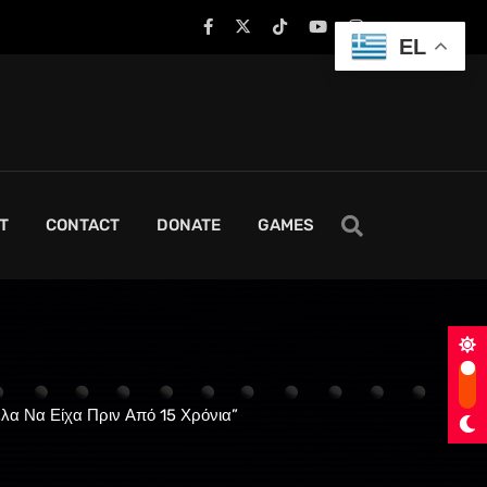
EL
T
CONTACT
DONATE
GAMES
ελα Να Είχα Πριν Από 15 Χρόνια”