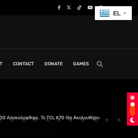
EL
T
CONTACT
DONATE
GAMES
00 Αποκαλύφθηκε, Το TCL K70 Θα Ακολουθήσει