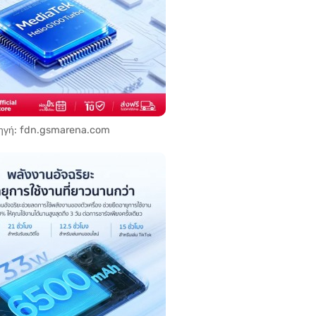
ηγή: fdn.gsmarena.com