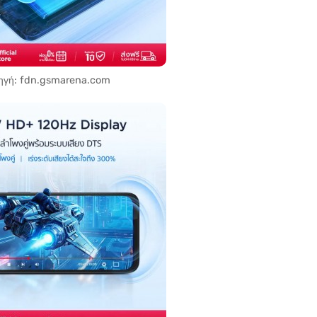
ηγή: fdn.gsmarena.com