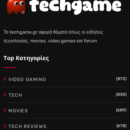
Το techgame.gr αφορά θέματα όπως οι ειδήσεις
τεχνολογίας, movies, video games και forum
Top Κατηγορίες
(873)
VIDEO GAMING
(830)
TECH
(689)
MOVIES
(678)
TECH REVIEWS