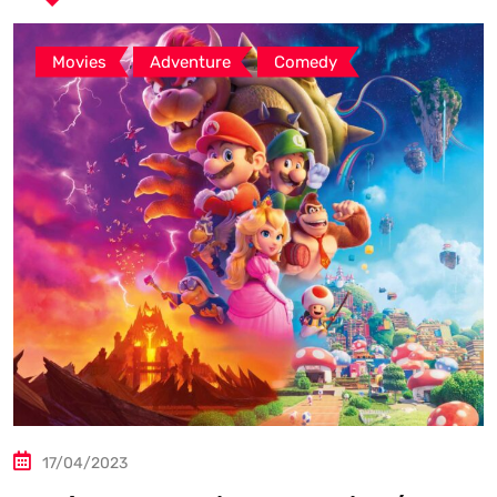
,
,
Movies
Adventure
Comedy
17/04/2023