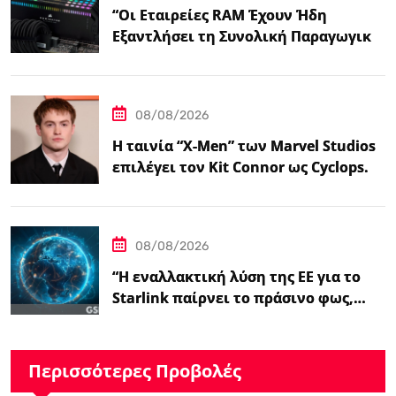
“Οι Εταιρείες RAM Έχουν Ήδη
Εξαντλήσει τη Συνολική Παραγωγική
Ικανότητα τους για το 2027”
08/08/2026
Η ταινία “X-Men” των Marvel Studios
επιλέγει τον Kit Connor ως Cyclops.
08/08/2026
“Η εναλλακτική λύση της ΕΕ για το
Starlink παίρνει το πράσινο φως,…
Περισσότερες Προβολές