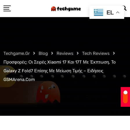
Skip
EL
to
content
Techgame.gr
Blog
Reviews
Tech Reviews
Προσφορές: Οι Σειρές Xiaomi 17 Και 17T Με Έκπτωση, Το
Galaxy Z Fold7 Επίσης Με Μείωση Τιμής – Ειδήσεις
GSMArena.com