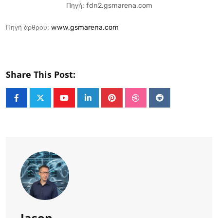
Πηγή: fdn2.gsmarena.com
Πηγή άρθρου:
www.gsmarena.com
Share This Post:
Youtube
LinkedIn
Pinterest
StumbleUpon
Reddit
Jason