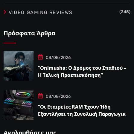
(245)
VIDEO GAMING REVIEWS
Πρόσφατα Άρθρα
08/08/2026
“Onimusha: Ο Δρόμος του Σπαθιού –
Η Τελική Προεπισκόπηση”
08/08/2026
“Οι Εταιρείες RAM Έχουν Ήδη
Εξαντλήσει τη Συνολική Παραγωγική
Ικανότητα τους για το 2027”
Ακολουθήστε μας