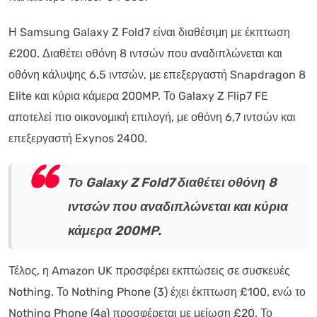
Η Samsung Galaxy Z Fold7 είναι διαθέσιμη με έκπτωση
£200. Διαθέτει οθόνη 8 ιντσών που αναδιπλώνεται και
οθόνη κάλυψης 6,5 ιντσών, με επεξεργαστή Snapdragon 8
Elite και κύρια κάμερα 200MP. Το Galaxy Z Flip7 FE
αποτελεί πιο οικονομική επιλογή, με οθόνη 6,7 ιντσών και
επεξεργαστή Exynos 2400.
Το Galaxy Z Fold7 διαθέτει οθόνη 8
ιντσών που αναδιπλώνεται και κύρια
κάμερα 200MP.
Τέλος, η Amazon UK προσφέρει εκπτώσεις σε συσκευές
Nothing. Το Nothing Phone (3) έχει έκπτωση £100, ενώ το
Nothing Phone (4a) προσφέρεται με μείωση £20. Το