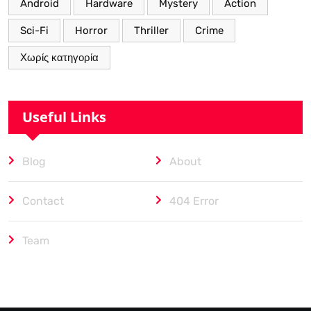
Android
Hardware
Mystery
Action
Sci-Fi
Horror
Thriller
Crime
Χωρίς κατηγορία
Useful Links
Blog
About
Contact
404 Error
Team