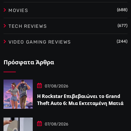
(688)
MOVIES
(677)
TECH REVIEWS
(244)
VIDEO GAMING REVIEWS
Πρόσφατα Άρθρα
07/08/2026
Η Rockstar Επιβεβαιώνει το Grand
Theft Auto 6: Μια Εκτεταμένη Ματιά
Κάνει Πρεμιέρα στο Netflix Αυτόν τον
Μήνα
07/08/2026