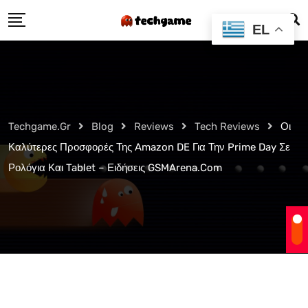
Skip
EL
to
content
Techgame.gr
Blog
Reviews
Tech Reviews
Οι
Καλύτερες Προσφορές Της Amazon DE Για Την Prime Day Σε
Ρολόγια Και Tablet – Ειδήσεις GSMArena.com