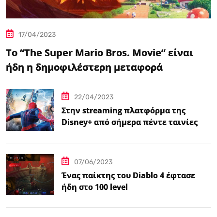
17/04/2023
Το “The Super Mario Bros. Movie” είναι
ήδη η δημοφιλέστερη μεταφορά
βιντεοπαιχνιδιού στον κινηματογράφο
22/04/2023
Στην streaming πλατφόρμα της
Disney+ από σήμερα πέντε ταινίες
Spider-Man
07/06/2023
Ένας παίκτης του Diablo 4 έφτασε
ήδη στο 100 level