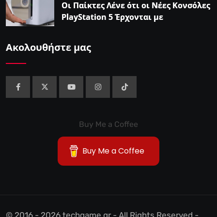
Οι Παίκτες Λένε ότι οι Νέες Κονσόλες
PlayStation 5 Έρχονται με
Αυτοκόλλητο…
Ακολουθήστε μας
Buy Me a Coffee
Buy Me a Coffee
© 2016 - 2026 techgame.gr - All Rights Reserved -