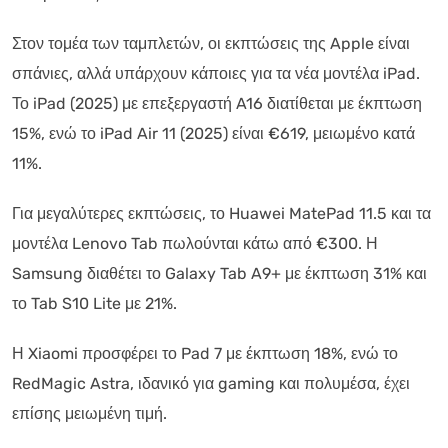
Στον τομέα των ταμπλετών, οι εκπτώσεις της Apple είναι
σπάνιες, αλλά υπάρχουν κάποιες για τα νέα μοντέλα iPad.
Το iPad (2025) με επεξεργαστή A16 διατίθεται με έκπτωση
15%, ενώ το iPad Air 11 (2025) είναι €619, μειωμένο κατά
11%.
Για μεγαλύτερες εκπτώσεις, το Huawei MatePad 11.5 και τα
μοντέλα Lenovo Tab πωλούνται κάτω από €300. Η
Samsung διαθέτει το Galaxy Tab A9+ με έκπτωση 31% και
το Tab S10 Lite με 21%.
Η Xiaomi προσφέρει το Pad 7 με έκπτωση 18%, ενώ το
RedMagic Astra, ιδανικό για gaming και πολυμέσα, έχει
επίσης μειωμένη τιμή.