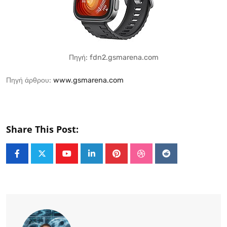
Πηγή: fdn2.gsmarena.com
Πηγή άρθρου:
www.gsmarena.com
Share This Post:
Youtube
LinkedIn
Pinterest
StumbleUpon
Reddit