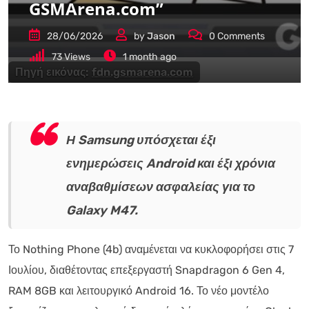
GSMArena.com”
28/06/2026
by
Jason
0
Comments
73
Views
1 month ago
Πηγή εικόνας:
fdn.gsmarena.com
Η Samsung υπόσχεται έξι
ενημερώσεις Android και έξι χρόνια
αναβαθμίσεων ασφαλείας για το
Galaxy M47.
Το Nothing Phone (4b) αναμένεται να κυκλοφορήσει στις 7
Ιουλίου, διαθέτοντας επεξεργαστή Snapdragon 6 Gen 4,
RAM 8GB και λειτουργικό Android 16. Το νέο μοντέλο