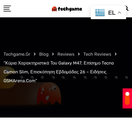
Skip
EL
to
content
Techgame.gr
Blog
Reviews
Tech Reviews
“Κύρια Χαρακτηριστικά Του Galaxy M47, Επίσημο Tecno
Camon Slim, Επισκόπηση Εβδομάδας 26 – Ειδήσεις
GSMArena.com”