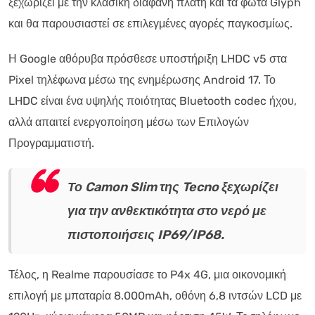
ξεχωρίζει με την κλασική διαφανή πλάτη και τα φώτα Glyph
και θα παρουσιαστεί σε επιλεγμένες αγορές παγκοσμίως.
Η Google αθόρυβα πρόσθεσε υποστήριξη LHDC v5 στα
Pixel τηλέφωνα μέσω της ενημέρωσης Android 17. Το
LHDC είναι ένα υψηλής ποιότητας Bluetooth codec ήχου,
αλλά απαιτεί ενεργοποίηση μέσω των Επιλογών
Προγραμματιστή.
Το Camon Slim της Tecno ξεχωρίζει
για την ανθεκτικότητα στο νερό με
πιστοποιήσεις IP69/IP68.
Τέλος, η Realme παρουσίασε το P4x 4G, μια οικονομική
επιλογή με μπαταρία 8.000mAh, οθόνη 6,8 ιντσών LCD με