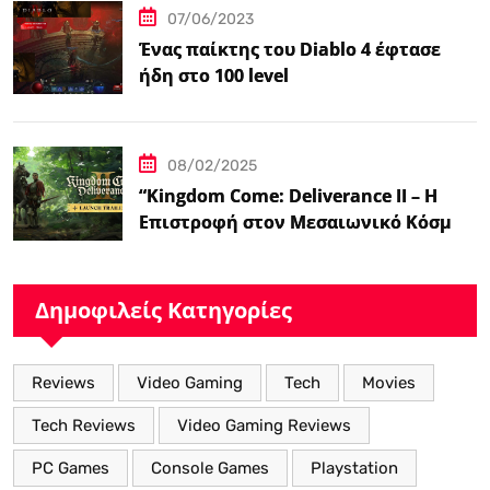
07/06/2023
Ένας παίκτης του Diablo 4 έφτασε
ήδη στο 100 level
08/02/2025
“Kingdom Come: Deliverance II – Η
Επιστροφή στον Μεσαιωνικό Κόσμο
με Νέα Βελτιωμένα Χαρακτηριστικά”
Δημοφιλείς Κατηγορίες
Reviews
Video Gaming
Tech
Movies
Tech Reviews
Video Gaming Reviews
PC Games
Console Games
Playstation