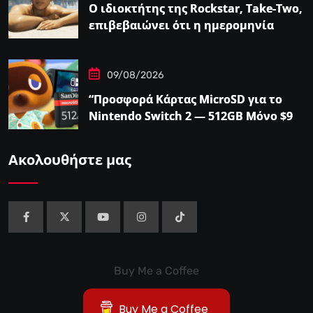
Ο ιδιοκτήτης της Rockstar, Take-Two,
επιβεβαιώνει ότι η ημερομηνία
κυκλοφορίας του GTA…
09/08/2026
“Προσφορά Κάρτας MicroSD για το
Nintendo Switch 2 — 512GB Μόνο $98
στο Walmart”
Ακολουθήστε μας
Buy Me a Coffee
Buy Me a Coffee