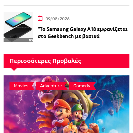
09/08/2026
“Το Samsung Galaxy A18 εμφανίζεται
στο Geekbench με βασικά
χαρακτηριστικά – Ειδήσεις
GSMArena.com”
Περισσότερες Προβολές
,
,
Movies
Adventure
Comedy