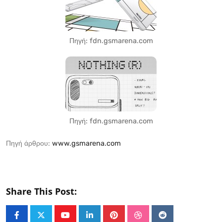
Πηγή: fdn.gsmarena.com
Πηγή: fdn.gsmarena.com
Πηγή άρθρου:
www.gsmarena.com
Share This Post:
Youtube
LinkedIn
Pinterest
StumbleUpon
Reddit