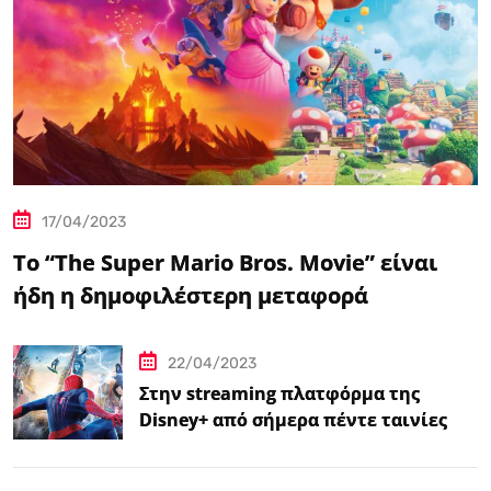
17/04/2023
Το “The Super Mario Bros. Movie” είναι
ήδη η δημοφιλέστερη μεταφορά
βιντεοπαιχνιδιού στον κινηματογράφο
22/04/2023
Στην streaming πλατφόρμα της
Disney+ από σήμερα πέντε ταινίες
Spider-Man