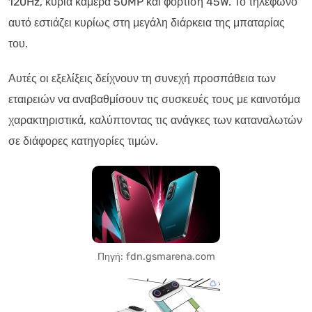
120Hz, κύρια κάμερα 50MP και φόρτιση 45W. Το τηλέφωνο
αυτό εστιάζει κυρίως στη μεγάλη διάρκεια της μπαταρίας
του.
Αυτές οι εξελίξεις δείχνουν τη συνεχή προσπάθεια των
εταιρειών να αναβαθμίσουν τις συσκευές τους με καινοτόμα
χαρακτηριστικά, καλύπτοντας τις ανάγκες των καταναλωτών
σε διάφορες κατηγορίες τιμών.
Πηγή: fdn.gsmarena.com