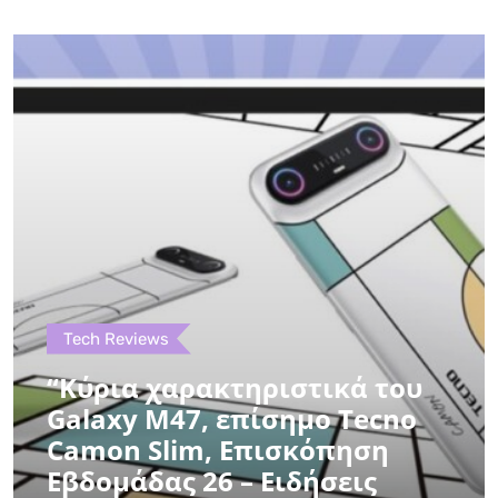
Tech Reviews
“Κύρια χαρακτηριστικά του
Galaxy M47, επίσημο Tecno
Camon Slim, Επισκόπηση
Εβδομάδας 26 – Ειδήσεις