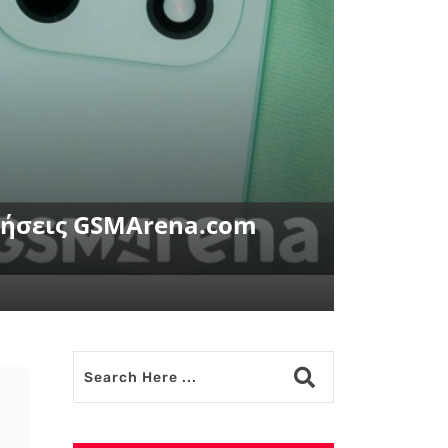
ιδήσεις GSMArena.com