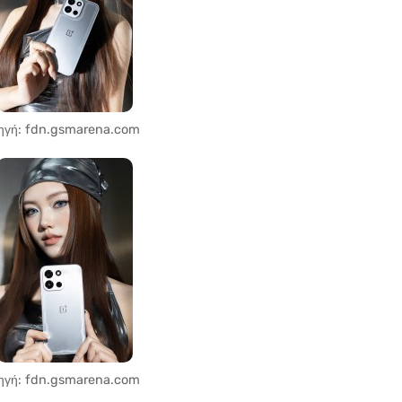
ηγή: fdn.gsmarena.com
ηγή: fdn.gsmarena.com