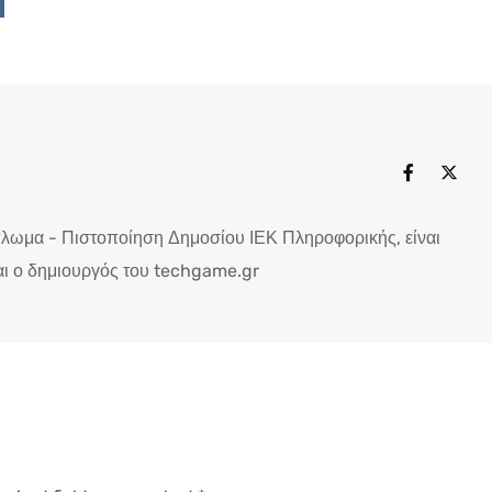
Upon
ddit
πλωμα - Πιστοποίηση Δημοσίου ΙΕΚ Πληροφορικής, είναι
ι ο δημιουργός του techgame.gr