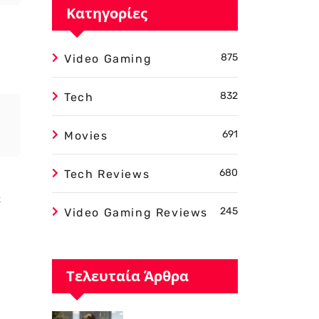
Κατηγορίες
875
Video Gaming
832
Tech
691
Movies
680
Tech Reviews
ε
245
Video Gaming Reviews
Τελευταία Άρθρα