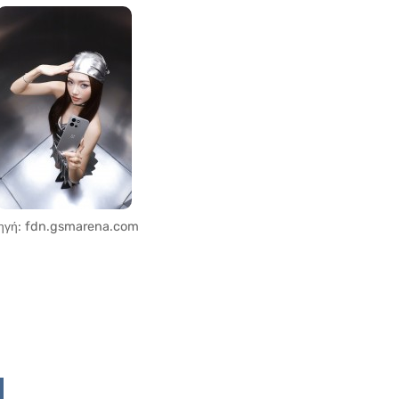
ηγή: fdn.gsmarena.com