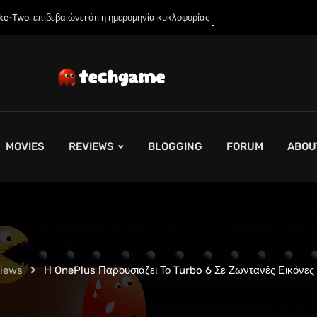
 επιβεβαιώνει ότι η ημερομηνία κυκλοφορίας του GTA…
MOVIES
REVIEWS
BLOGGING
FORUM
ABOU
views
Η OnePlus Παρουσιάζει Το Turbo 6 Σε Ζωντανές Εικόνε