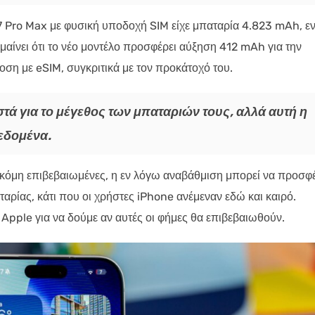
 17 Pro Max με φυσική υποδοχή SIM είχε μπαταρία 4.823 mAh, ε
αίνει ότι το νέο μοντέλο προσφέρει αύξηση 412 mAh για την
οση με eSIM, συγκριτικά με τον προκάτοχό του.
τά για το μέγεθος των μπαταριών τους, αλλά αυτή η
δεδομένα.
 ακόμη επιβεβαιωμένες, η εν λόγω αναβάθμιση μπορεί να προσφ
αρίας, κάτι που οι χρήστες iPhone ανέμεναν εδώ και καιρό.
Apple για να δούμε αν αυτές οι φήμες θα επιβεβαιωθούν.