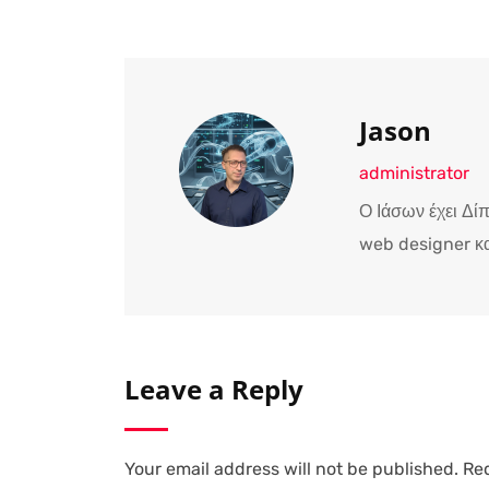
Jason
administrator
Ο Ιάσων έχει Δί
web designer κα
Leave a Reply
Your email address will not be published.
Req