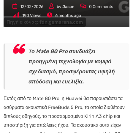
12/02/2026
by
Jason
0
Comments
190
Views
6 months ago
Πηγή εικόνας:
fdn.gsmarena.com
Το Mate 80 Pro συνδυάζει
προηγμένη τεχνολογία με κομψό
σχεδιασμό, προσφέροντας υψηλή
απόδοση και ευελιξία.
Εκτός από το Mate 80 Pro, η Huawei θα παρουσιάσει τα
ασύρματα ακουστικά FreeBuds 5 Pro, τα οποία διαθέτουν
διπλούς οδηγούς, το προσαρμοσμένο Kirin A3 chip και
υποστήριξη για απώλειες ήχου. Τα ακουστικά αυτά είχαν