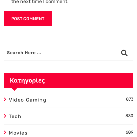
the next time I comment.
Alternative:
Κατηγορίες
873
Video Gaming
830
Tech
689
Movies