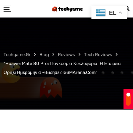
Skip
EL
to
content
Techgame.gr
Blog
Reviews
Tech Reviews
“Huawei Mate 80 Pro: Παγκόσμια Κυκλοφορία, Η Εταιρεία
Ορίζει Ημερομηνία – Ειδήσεις GSMArena.com”