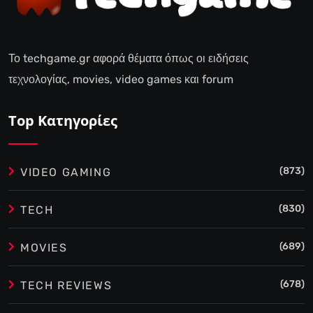
Το techgame.gr αφορά θέματα όπως οι ειδήσεις
τεχνολογίας, movies, video games και forum
Top Κατηγορίες
(873)
VIDEO GAMING
(830)
TECH
(689)
MOVIES
(678)
TECH REVIEWS