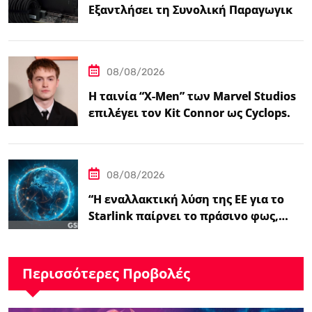
Εξαντλήσει τη Συνολική Παραγωγική
Ικανότητα τους για το 2027”
08/08/2026
Η ταινία “X-Men” των Marvel Studios
επιλέγει τον Kit Connor ως Cyclops.
08/08/2026
“Η εναλλακτική λύση της ΕΕ για το
Starlink παίρνει το πράσινο φως,…
Περισσότερες Προβολές