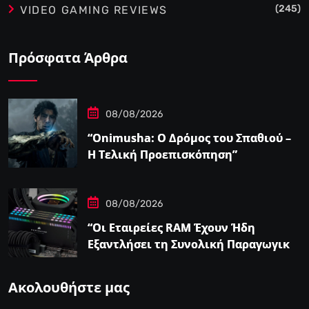
(245)
VIDEO GAMING REVIEWS
Πρόσφατα Άρθρα
08/08/2026
“Onimusha: Ο Δρόμος του Σπαθιού –
Η Τελική Προεπισκόπηση”
08/08/2026
“Οι Εταιρείες RAM Έχουν Ήδη
Εξαντλήσει τη Συνολική Παραγωγική
Ικανότητα τους για το 2027”
Ακολουθήστε μας