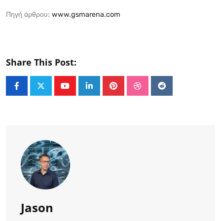
Πηγή άρθρου:
www.gsmarena.com
Share This Post:
Youtube
LinkedIn
Pinterest
StumbleUpon
Reddit
Jason