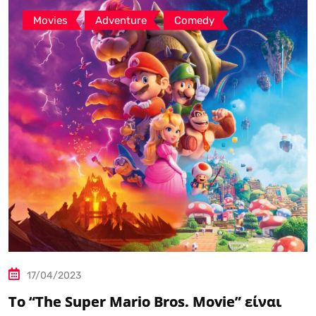
,
,
Movies
Adventure
Comedy
17/04/2023
Το “The Super Mario Bros. Movie” είναι