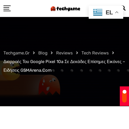
Skip
EL
to
content
Techgame.gr
Blog
Reviews
Tech Reviews
Διαρροές Του Google Pixel 10a Σε Δεκάδες Επίσημες Εικόνες –
Ειδήσεις GSMArena.com