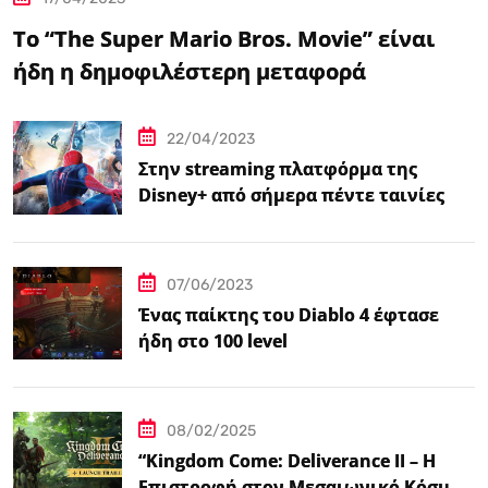
Το “The Super Mario Bros. Movie” είναι
ήδη η δημοφιλέστερη μεταφορά
βιντεοπαιχνιδιού στον κινηματογράφο
22/04/2023
Στην streaming πλατφόρμα της
Disney+ από σήμερα πέντε ταινίες
Spider-Man
07/06/2023
Ένας παίκτης του Diablo 4 έφτασε
ήδη στο 100 level
08/02/2025
“Kingdom Come: Deliverance II – Η
Επιστροφή στον Μεσαιωνικό Κόσμο