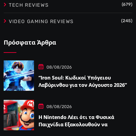
(679)
TECH REVIEWS
(245)
VIDEO GAMING REVIEWS
Πρόσφατα Άρθρα
08/08/2026
“Iron Soul: Κωδικοί Υπόγειου
Λαβύρινθου για τον Αύγουστο 2026”
08/08/2026
Η Nintendo Λέει ότι τα Φυσικά
Παιχνίδια Εξακολουθούν να
Αποτελούν το 38,5%…