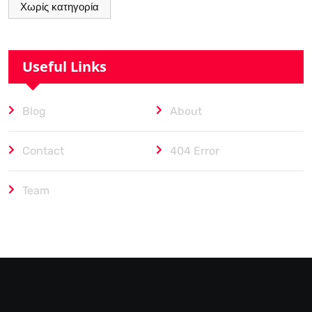
Χωρίς κατηγορία
Useful Links
Blog
About
Contact
404 Error
Team