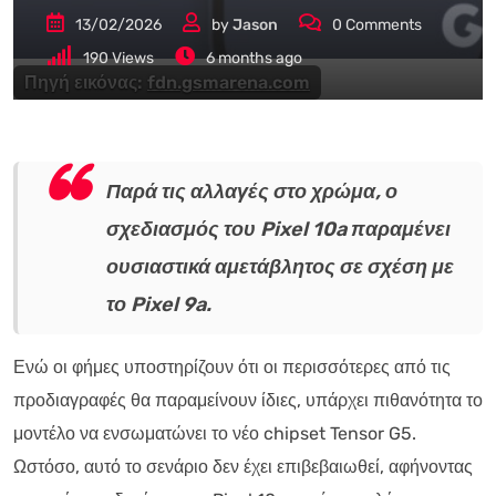
13/02/2026
by
Jason
0
Comments
190
Views
6 months ago
Πηγή εικόνας:
fdn.gsmarena.com
Παρά τις αλλαγές στο χρώμα, ο
σχεδιασμός του Pixel 10a παραμένει
ουσιαστικά αμετάβλητος σε σχέση με
το Pixel 9a.
Ενώ οι φήμες υποστηρίζουν ότι οι περισσότερες από τις
προδιαγραφές θα παραμείνουν ίδιες, υπάρχει πιθανότητα το
μοντέλο να ενσωματώνει το νέο chipset Tensor G5.
Ωστόσο, αυτό το σενάριο δεν έχει επιβεβαιωθεί, αφήνοντας