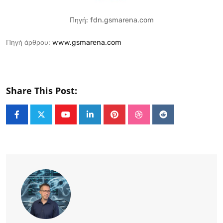
Πηγή: fdn.gsmarena.com
Πηγή άρθρου:
www.gsmarena.com
Share This Post:
Youtube
LinkedIn
Pinterest
StumbleUpon
Reddit