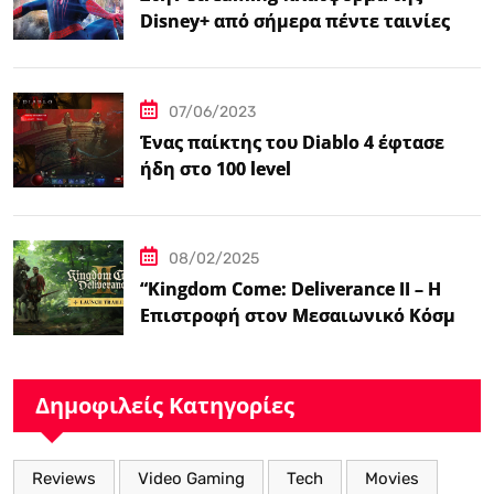
Disney+ από σήμερα πέντε ταινίες
Spider-Man
07/06/2023
Ένας παίκτης του Diablo 4 έφτασε
ήδη στο 100 level
08/02/2025
“Kingdom Come: Deliverance II – Η
Επιστροφή στον Μεσαιωνικό Κόσμο
με Νέα Βελτιωμένα Χαρακτηριστικά”
Δημοφιλείς Κατηγορίες
Reviews
Video Gaming
Tech
Movies