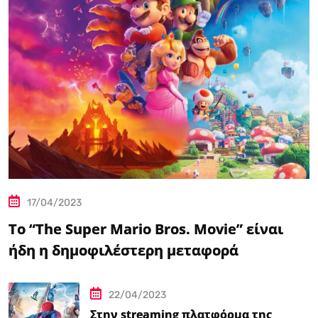
17/04/2023
Το “The Super Mario Bros. Movie” είναι
ήδη η δημοφιλέστερη μεταφορά
βιντεοπαιχνιδιού στον κινηματογράφο
22/04/2023
Στην streaming πλατφόρμα της