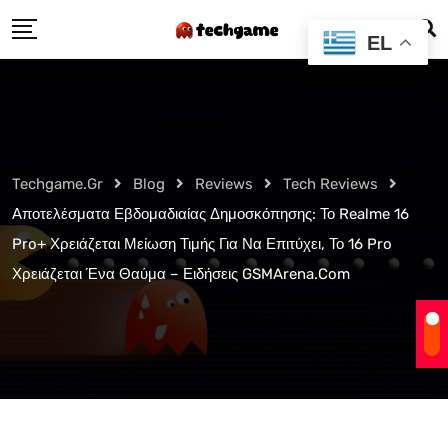
Skip
EL
to
content
Techgame.gr
Blog
Reviews
Tech Reviews
Αποτελέσματα Εβδομαδιαίας Δημοσκόπησης: Το Realme 16
Pro+ Χρειάζεται Μείωση Τιμής Για Να Επιτύχει, Το 16 Pro
Χρειάζεται Ένα Θαύμα – Ειδήσεις GSMArena.com