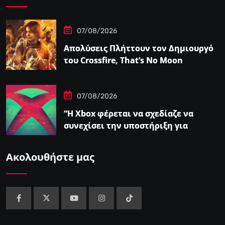
07/08/2026
Απολύσεις Πλήττουν τον Δημιουργό
του Crossfire, That’s No Moon
07/08/2026
“Η Xbox φέρεται να σχεδίαζε να
συνεχίσει την υποστήριξη για
φυσικούς δίσκους πριν από την
‘Επαναφορά'”
Ακολουθήστε μας