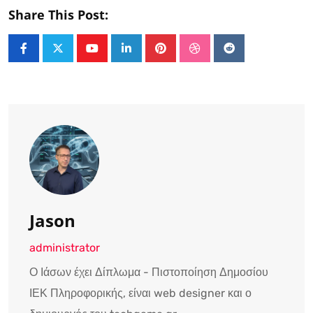
Share This Post:
Youtube
LinkedIn
Pinterest
StumbleUpon
Reddit
Jason
administrator
Ο Ιάσων έχει Δίπλωμα - Πιστοποίηση Δημοσίου
ΙΕΚ Πληροφορικής, είναι web designer και ο