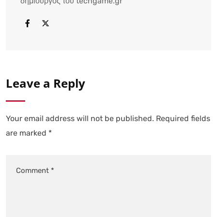
δημιουργός του techgame.gr
Leave a Reply
Your email address will not be published.
Required fields
are marked
*