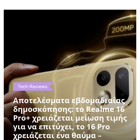
Tech Reviews
Αποτελέσματα εβδομαδιαίας
δημοσκόπησης: το Realme 16
Pro+ χρειάζεται μείωση τιμής
για να επιτύχει, το 16 Pro
χρειάζεται ένα θαύμα –