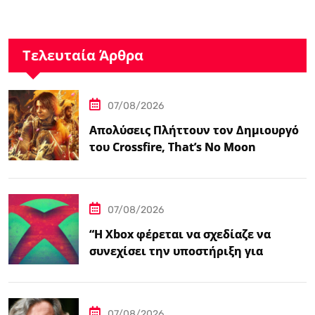
Τελευταία Άρθρα
07/08/2026
Απολύσεις Πλήττουν τον Δημιουργό
του Crossfire, That’s No Moon
07/08/2026
“Η Xbox φέρεται να σχεδίαζε να
συνεχίσει την υποστήριξη για
φυσικούς δίσκους πριν από την
‘Επαναφορά'”
07/08/2026