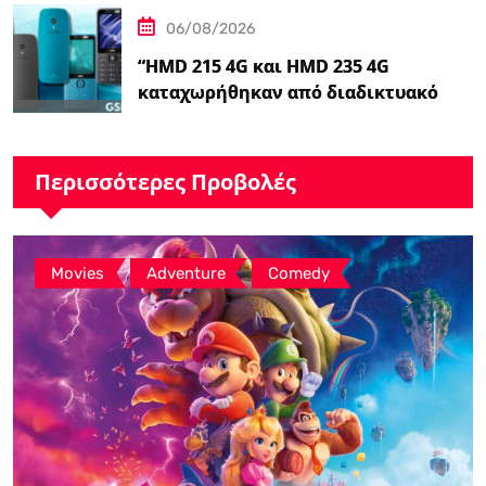
06/08/2026
“HMD 215 4G και HMD 235 4G
καταχωρήθηκαν από διαδικτυακό
λιανοπωλητή, το…
Περισσότερες Προβολές
,
,
Movies
Adventure
Comedy