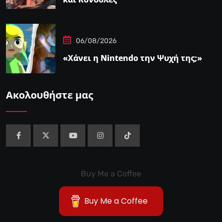
06/08/2026
«Χάνει η Nintendo την Ψυχή της;»
Ακολουθήστε μας
Buy Me a Coffee
Buy Me a Coffee