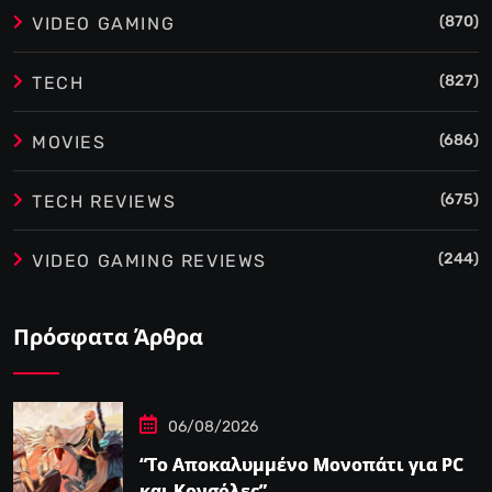
(870)
VIDEO GAMING
(827)
TECH
(686)
MOVIES
(675)
TECH REVIEWS
(244)
VIDEO GAMING REVIEWS
Πρόσφατα Άρθρα
06/08/2026
“Το Αποκαλυμμένο Μονοπάτι για PC
και Κονσόλες”