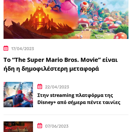
17/04/2023
Το “The Super Mario Bros. Movie” είναι
ήδη η δημοφιλέστερη μεταφορά
βιντεοπαιχνιδιού στον κινηματογράφο
22/04/2023
Στην streaming πλατφόρμα της
Disney+ από σήμερα πέντε ταινίες
Spider-Man
07/06/2023