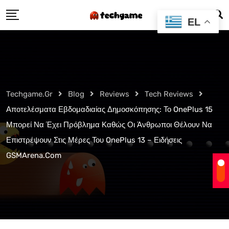
Skip
EL
to
content
Techgame.gr
Blog
Reviews
Tech Reviews
Αποτελέσματα Εβδομαδιαίας Δημοσκόπησης: Το OnePlus 15
Μπορεί Να Έχει Πρόβλημα Καθώς Οι Άνθρωποι Θέλουν Να
Επιστρέψουν Στις Μέρες Του OnePlus 13 – Ειδήσεις
GSMArena.com