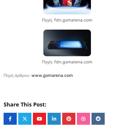
Πηγή: fdn.gsmarena.com
Πηγή: fdn.gsmarena.com
Πηγή άρθρου:
www.gsmarena.com
Share This Post:
Youtube
LinkedIn
Pinterest
StumbleUpon
Reddit