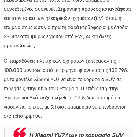
συνδεδεμένες συσκευές. Σημαντική πρόοδος καταγράφεται
και στον τομέα των ηλεκτρικών οχημάτων (EV), όπου η
εταιρεία σημείωσε για πρώτη φορά κερδοφορία, με έσοδα
29 δισεκατομμυρίων γιουάν από EVs, AI και άλλες
πρωτοβουλίες.
Οι παραδόσεις ηλεκτρικών οχημάτων ξεπέρασαν τις
100.000 μονάδες αυτό το τρίμηνο, φτάνοντας τις 108.796,
με το μοντέλο Xiaomi YU7 να είναι το κορυφαίο SUV σε
πωλήσεις στην Κίνα τον Οκτώβριο. Η επένδυση στην
Έρευνα και Ανάπτυξη ανήλθε σε 23,5 δισεκατομμύρια
γιουάν για το έτος, με 9,1 δισεκατομμύρια να επενδύονται
στο τρίτο τρίμηνο.
Η Xiaomi YU7 ήταν το κορυφαίο SUV