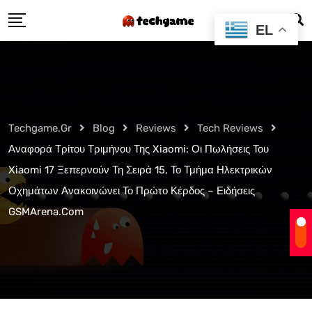
Skip
EL
to
content
Techgame.gr
Blog
Reviews
Tech Reviews
Αναφορά Τρίτου Τριμήνου Της Xiaomi: Οι Πωλήσεις Του
Xiaomi 17 Ξεπερνούν Τη Σειρά 15, Το Τμήμα Ηλεκτρικών
Οχημάτων Ανακοινώνει Το Πρώτο Κέρδος – Ειδήσεις
GSMArena.com