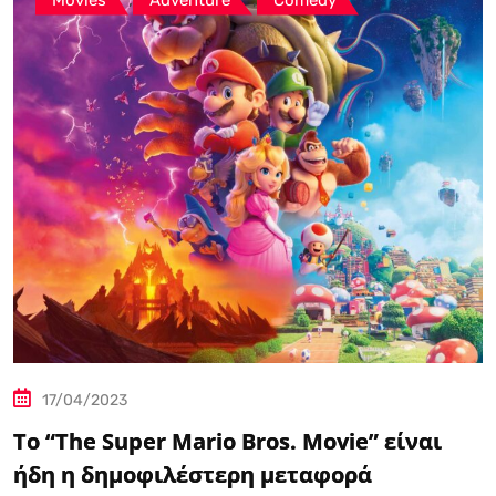
17/04/2023
Το “The Super Mario Bros. Movie” είναι
ήδη η δημοφιλέστερη μεταφορά