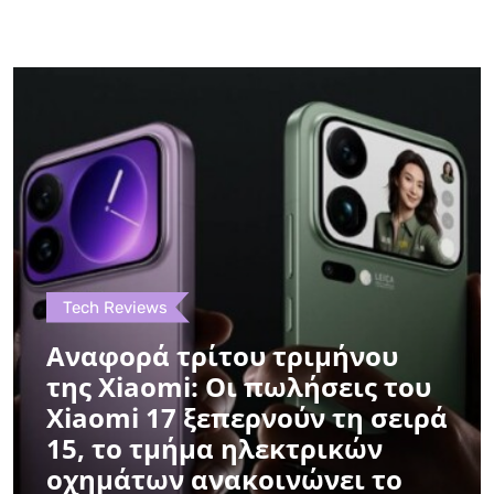
Tech Reviews
Αναφορά τρίτου τριμήνου
της Xiaomi: Οι πωλήσεις του
Xiaomi 17 ξεπερνούν τη σειρά
15, το τμήμα ηλεκτρικών
οχημάτων ανακοινώνει το