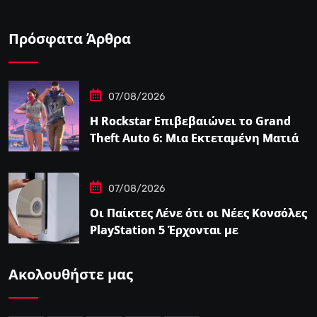
Πρόσφατα Άρθρα
07/08/2026
Η Rockstar Επιβεβαιώνει το Grand
Theft Auto 6: Μια Εκτεταμένη Ματιά
Κάνει Πρεμιέρα στο Netflix Αυτόν τον
Μήνα
07/08/2026
Οι Παίκτες Λένε ότι οι Νέες Κονσόλες
PlayStation 5 Έρχονται με
Αυτοκόλλητο…
Ακολουθήστε μας