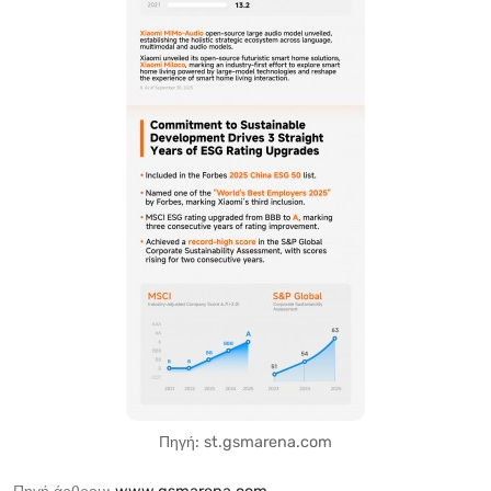
Πηγή: st.gsmarena.com