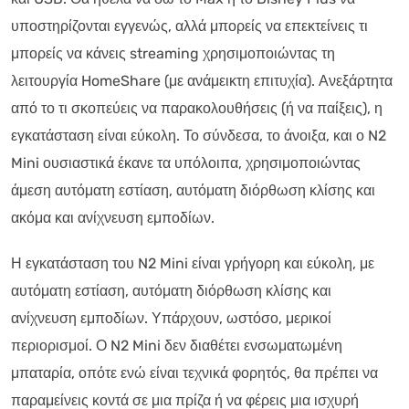
υποστηρίζονται εγγενώς, αλλά μπορείς να επεκτείνεις τι
μπορείς να κάνεις streaming χρησιμοποιώντας τη
λειτουργία HomeShare (με ανάμεικτη επιτυχία). Ανεξάρτητα
από το τι σκοπεύεις να παρακολουθήσεις (ή να παίξεις), η
εγκατάσταση είναι εύκολη. Το σύνδεσα, το άνοιξα, και ο N2
Mini ουσιαστικά έκανε τα υπόλοιπα, χρησιμοποιώντας
άμεση αυτόματη εστίαση, αυτόματη διόρθωση κλίσης και
ακόμα και ανίχνευση εμποδίων.
Η εγκατάσταση του N2 Mini είναι γρήγορη και εύκολη, με
αυτόματη εστίαση, αυτόματη διόρθωση κλίσης και
ανίχνευση εμποδίων. Υπάρχουν, ωστόσο, μερικοί
περιορισμοί. Ο N2 Mini δεν διαθέτει ενσωματωμένη
μπαταρία, οπότε ενώ είναι τεχνικά φορητός, θα πρέπει να
παραμείνεις κοντά σε μια πρίζα ή να φέρεις μια ισχυρή