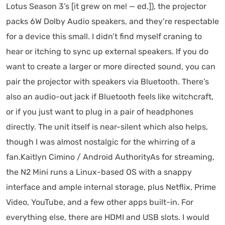
Lotus Season 3’s [it grew on me! — ed.]), the projector
packs 6W Dolby Audio speakers, and they’re respectable
for a device this small. I didn’t find myself craning to
hear or itching to sync up external speakers. If you do
want to create a larger or more directed sound, you can
pair the projector with speakers via Bluetooth. There’s
also an audio-out jack if Bluetooth feels like witchcraft,
or if you just want to plug in a pair of headphones
directly. The unit itself is near-silent which also helps,
though I was almost nostalgic for the whirring of a
fan.Kaitlyn Cimino / Android AuthorityAs for streaming,
the N2 Mini runs a Linux-based OS with a snappy
interface and ample internal storage, plus Netflix, Prime
Video, YouTube, and a few other apps built-in. For
everything else, there are HDMI and USB slots. I would