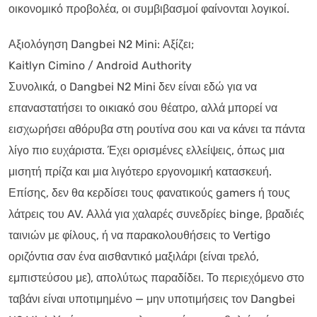
οικονομικό προβολέα, οι συμβιβασμοί φαίνονται λογικοί.
Αξιολόγηση Dangbei N2 Mini: Αξίζει;
Kaitlyn Cimino / Android Authority
Συνολικά, ο Dangbei N2 Mini δεν είναι εδώ για να
επαναστατήσει το οικιακό σου θέατρο, αλλά μπορεί να
εισχωρήσει αθόρυβα στη ρουτίνα σου και να κάνει τα πάντα
λίγο πιο ευχάριστα. Έχει ορισμένες ελλείψεις, όπως μια
μισητή πρίζα και μια λιγότερο εργονομική κατασκευή.
Επίσης, δεν θα κερδίσει τους φανατικούς gamers ή τους
λάτρεις του AV. Αλλά για χαλαρές συνεδρίες binge, βραδιές
ταινιών με φίλους, ή να παρακολουθήσεις το Vertigo
οριζόντια σαν ένα αισθαντικό μαξιλάρι (είναι τρελό,
εμπιστεύσου με), απολύτως παραδίδει. Το περιεχόμενο στο
ταβάνι είναι υποτιμημένο — μην υποτιμήσεις τον Dangbei