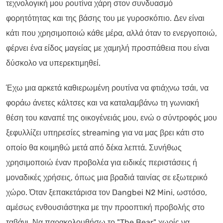
τεχνολογική μου ρουτίνα χάρη στον συνδυασμό
φορητότητας και της βάσης του με γυροσκόπιο. Δεν είναι
κάτι που χρησιμοποιώ κάθε μέρα, αλλά όταν το ενεργοποιώ,
φέρνει ένα είδος μαγείας με χαμηλή προσπάθεια που είναι
δύσκολο να υπερεκτιμηθεί.
Έχω μια αρκετά καθιερωμένη ρουτίνα να φτιάχνω τσάι, να
φοράω άνετες κάλτσες και να καταλαμβάνω τη γωνιακή
θέση του καναπέ της οικογένειάς μου, ενώ ο σύντροφός μου
ξεφυλλίζει υπηρεσίες streaming για να μας βρει κάτι στο
οποίο θα κοιμηθώ μετά από δέκα λεπτά. Συνήθως
χρησιμοποιώ έναν προβολέα για ειδικές περιστάσεις ή
μοναδικές χρήσεις, όπως μια βραδιά ταινίας σε εξωτερικό
χώρο. Όταν ξεπακετάρισα τον Dangbei N2 Mini, ωστόσο,
αμέσως ενθουσιάστηκα με την προοπτική προβολής στο
ταβάνι. Να παρακολουθήσω το "The Bear" χωρίς να