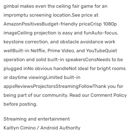
gimbal makes even the ceiling fair game for an
impromptu screening location.See price at
AmazonPositivesBudget-friendly priceCrisp 1080p
imageCeiling projection is easy and funAuto-focus,
keystone correction, and obstacle avoidance work
wellBuilt-in Netflix, Prime Video, and YouTubeQuiet
operation and solid built-in speakersConsNeeds to be
plugged inNo obvious handleNot ideal for bright rooms
or daytime viewingLimited built-in
appsReviewsProjectorsStreamingFollowThank you for
being part of our community. Read our Comment Policy
before posting.
Streaming and entertainment
Kaitlyn Cimino / Android Authority