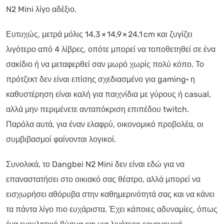
N2 Mini λίγο αδέξιο.
Ευτυχώς, μετρά μόλις 14,3 × 14,9 × 24,1 cm και ζυγίζει
λιγότερο από 4 λίβρες, οπότε μπορεί να τοποθετηθεί σε ένα
σακίδιο ή να μεταφερθεί σαν μωρό χωρίς πολύ κόπο. Το
πρότζεκτ δεν είναι επίσης σχεδιασμένο για gaming· η
καθυστέρηση είναι καλή για παιχνίδια με γύρους ή casual,
αλλά μην περιμένετε ανταπόκριση επιπέδου twitch.
Παρόλα αυτά, για έναν ελαφρύ, οικονομικό προβολέα, οι
συμβιβασμοί φαίνονται λογικοί.
Συνολικά, το Dangbei N2 Mini δεν είναι εδώ για να
επαναστατήσει στο οικιακό σας θέατρο, αλλά μπορεί να
εισχωρήσει αθόρυβα στην καθημερινότητά σας και να κάνει
τα πάντα λίγο πιο ευχάριστα. Έχει κάποιες αδυναμίες, όπως