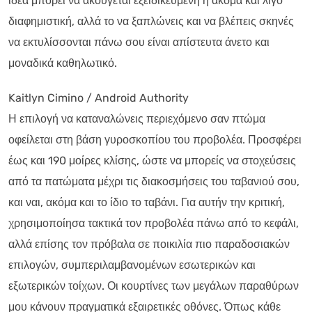
ιδέα μπορεί να ακούγεται εξειδικευμένη ή ακόμα και λίγο
διαφημιστική, αλλά το να ξαπλώνεις και να βλέπεις σκηνές
να εκτυλίσσονται πάνω σου είναι απίστευτα άνετο και
μοναδικά καθηλωτικό.
Kaitlyn Cimino / Android Authority
Η επιλογή να καταναλώνεις περιεχόμενο σαν πτώμα
οφείλεται στη βάση γυροσκοπίου του προβολέα. Προσφέρει
έως και 190 μοίρες κλίσης, ώστε να μπορείς να στοχεύσεις
από τα πατώματα μέχρι τις διακοσμήσεις του ταβανιού σου,
και ναι, ακόμα και το ίδιο το ταβάνι. Για αυτήν την κριτική,
χρησιμοποίησα τακτικά τον προβολέα πάνω από το κεφάλι,
αλλά επίσης τον πρόβαλα σε ποικιλία πιο παραδοσιακών
επιλογών, συμπεριλαμβανομένων εσωτερικών και
εξωτερικών τοίχων. Οι κουρτίνες των μεγάλων παραθύρων
μου κάνουν πραγματικά εξαιρετικές οθόνες. Όπως κάθε