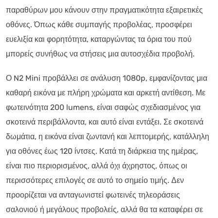
παραθύρων μου κάνουν στην πραγματικότητα εξαιρετικές
οθόνες. Όπως κάθε συμπαγής προβολέας, προσφέρει
ευελιξία και φορητότητα, καταργώντας τα όρια του πού
μπορείς συνήθως να στήσεις μια αυτοσχέδια προβολή.
Ο N2 Mini προβάλλει σε ανάλυση 1080p, εμφανίζοντας μια
καθαρή εικόνα με πλήρη χρώματα και αρκετή αντίθεση. Με
φωτεινότητα 200 lumens, είναι σαφώς σχεδιασμένος για
σκοτεινά περιβάλλοντα, και αυτό είναι εντάξει. Σε σκοτεινά
δωμάτια, η εικόνα είναι ζωντανή και λεπτομερής, κατάλληλη
για οθόνες έως 120 ίντσες. Κατά τη διάρκεια της ημέρας,
είναι πιο περιορισμένος, αλλά όχι άχρηστος, όπως οι
περισσότερες επιλογές σε αυτό το σημείο τιμής. Δεν
προορίζεται να ανταγωνιστεί φωτεινές τηλεοράσεις
σαλονιού ή μεγάλους προβολείς, αλλά θα τα καταφέρει σε