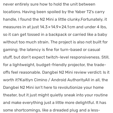
never entirely sure how to hold the unit between
locations. Having been spoiled by the Yaber T2’s carry
handle, I found the N2 Mini a little clunky.Fortunately, it
measures in at just 14.3 × 14.9 × 24.1 cm and under 4 lbs,
so it can get tossed in a backpack or carried like a baby
without too much strain. The project is also not built for
gaming; the latency is fine for turn-based or casual
stuff, but don’t expect twitch-level responsiveness. Still,
for a lightweight, budget-friendly projector, the trade-
offs feel reasonable. Dangbei N2 Mini review verdict: Is it
worth it?Kaitlyn Cimino / Android AuthorityAll in all, the
Dangbei N2 Mini isn’t here to revolutionize your home
theater, but it just might quietly sneak into your routine
and make everything just a little more delightful. It has
some shortcomings, like a dreaded plug and a less-