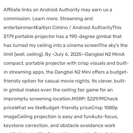
Affiliate links on Android Authority may earn us a
commission. Learn more. Streaming and
entertainmentKaitlyn Cimino / Android AuthorityThis
$179 portable projector has a 190-degree gimbal that
has turned my ceiling into a cinema screenThe sky's the
limit (well, ceiling). By •July 6, 2025••Dangbei N2 MiniA
compact, portable projector with crisp visuals and built-
in streaming apps, the Dangbei N2 Mini offers a budget-
friendly option for casual movie nights. Its clever, built-
in gimbal makes even the ceiling fair game for an
impromptu screening location.MSRP: $229.99Check
priceWhat we likeBudget-friendly priceCrisp 1080p
imageCeiling projection is easy and funAuto-focus,
keystone correction, and obstacle avoidance work