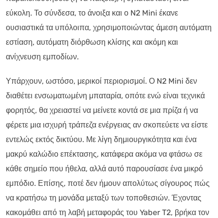
εύκολη. Το σύνδεσα, το άνοιξα και ο N2 Mini έκανε
ουσιαστικά τα υπόλοιπα, χρησιμοποιώντας άμεση αυτόματη
εστίαση, αυτόματη διόρθωση κλίσης και ακόμη και
ανίχνευση εμποδίων.
Υπάρχουν, ωστόσο, μερικοί περιορισμοί. Ο N2 Mini δεν
διαθέτει ενσωματωμένη μπαταρία, οπότε ενώ είναι τεχνικά
φορητός, θα χρειαστεί να μείνετε κοντά σε μια πρίζα ή να
φέρετε μια ισχυρή τράπεζα ενέργειας αν σκοπεύετε να είστε
εντελώς εκτός δικτύου. Με λίγη δημιουργικότητα και ένα
μακρύ καλώδιο επέκτασης, κατάφερα ακόμα να φτάσω σε
κάθε σημείο που ήθελα, αλλά αυτό παρουσίασε ένα μικρό
εμπόδιο. Επίσης, ποτέ δεν ήμουν απολύτως σίγουρος πώς
να κρατήσω τη μονάδα μεταξύ των τοποθεσιών. Έχοντας
κακομάθει από τη λαβή μεταφοράς του Yaber T2, βρήκα τον