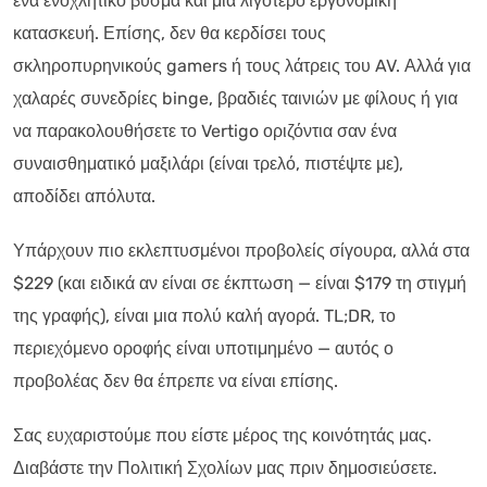
ένα ενοχλητικό βύσμα και μια λιγότερο εργονομική
κατασκευή. Επίσης, δεν θα κερδίσει τους
σκληροπυρηνικούς gamers ή τους λάτρεις του AV. Αλλά για
χαλαρές συνεδρίες binge, βραδιές ταινιών με φίλους ή για
να παρακολουθήσετε το Vertigo οριζόντια σαν ένα
συναισθηματικό μαξιλάρι (είναι τρελό, πιστέψτε με),
αποδίδει απόλυτα.
Υπάρχουν πιο εκλεπτυσμένοι προβολείς σίγουρα, αλλά στα
$229 (και ειδικά αν είναι σε έκπτωση — είναι $179 τη στιγμή
της γραφής), είναι μια πολύ καλή αγορά. TL;DR, το
περιεχόμενο οροφής είναι υποτιμημένο — αυτός ο
προβολέας δεν θα έπρεπε να είναι επίσης.
Σας ευχαριστούμε που είστε μέρος της κοινότητάς μας.
Διαβάστε την Πολιτική Σχολίων μας πριν δημοσιεύσετε.