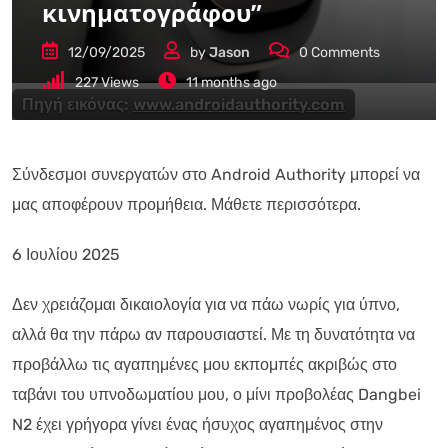
κινηματογράφου”
12/09/2025
by
Jason
0
Comments
227
Views
11 months ago
Πηγή εικόνας:
www.androidauthority.com
Σύνδεσμοι συνεργατών στο Android Authority μπορεί να
μας αποφέρουν προμήθεια. Μάθετε περισσότερα.
6 Ιουλίου 2025
Δεν χρειάζομαι δικαιολογία για να πάω νωρίς για ύπνο,
αλλά θα την πάρω αν παρουσιαστεί. Με τη δυνατότητα να
προβάλλω τις αγαπημένες μου εκπομπές ακριβώς στο
ταβάνι του υπνοδωματίου μου, ο μίνι προβολέας Dangbei
N2 έχει γρήγορα γίνει ένας ήσυχος αγαπημένος στην