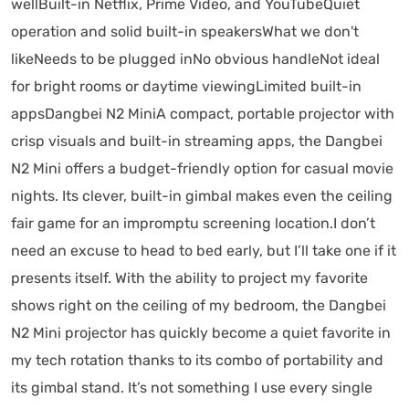
wellBuilt-in Netflix, Prime Video, and YouTubeQuiet
operation and solid built-in speakersWhat we don't
likeNeeds to be plugged inNo obvious handleNot ideal
for bright rooms or daytime viewingLimited built-in
appsDangbei N2 MiniA compact, portable projector with
crisp visuals and built-in streaming apps, the Dangbei
N2 Mini offers a budget-friendly option for casual movie
nights. Its clever, built-in gimbal makes even the ceiling
fair game for an impromptu screening location.I don’t
need an excuse to head to bed early, but I’ll take one if it
presents itself. With the ability to project my favorite
shows right on the ceiling of my bedroom, the Dangbei
N2 Mini projector has quickly become a quiet favorite in
my tech rotation thanks to its combo of portability and
its gimbal stand. It’s not something I use every single