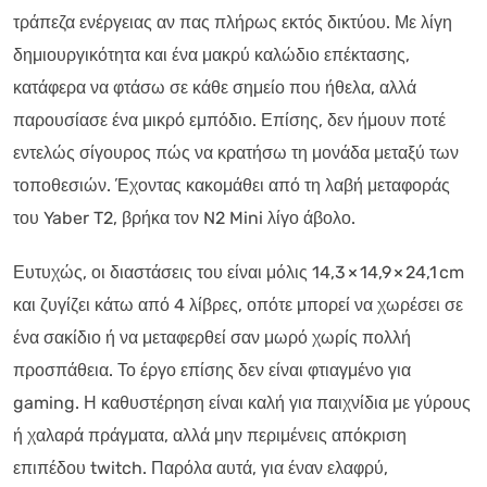
τράπεζα ενέργειας αν πας πλήρως εκτός δικτύου. Με λίγη
δημιουργικότητα και ένα μακρύ καλώδιο επέκτασης,
κατάφερα να φτάσω σε κάθε σημείο που ήθελα, αλλά
παρουσίασε ένα μικρό εμπόδιο. Επίσης, δεν ήμουν ποτέ
εντελώς σίγουρος πώς να κρατήσω τη μονάδα μεταξύ των
τοποθεσιών. Έχοντας κακομάθει από τη λαβή μεταφοράς
του Yaber T2, βρήκα τον N2 Mini λίγο άβολο.
Ευτυχώς, οι διαστάσεις του είναι μόλις 14,3 × 14,9 × 24,1 cm
και ζυγίζει κάτω από 4 λίβρες, οπότε μπορεί να χωρέσει σε
ένα σακίδιο ή να μεταφερθεί σαν μωρό χωρίς πολλή
προσπάθεια. Το έργο επίσης δεν είναι φτιαγμένο για
gaming. Η καθυστέρηση είναι καλή για παιχνίδια με γύρους
ή χαλαρά πράγματα, αλλά μην περιμένεις απόκριση
επιπέδου twitch. Παρόλα αυτά, για έναν ελαφρύ,