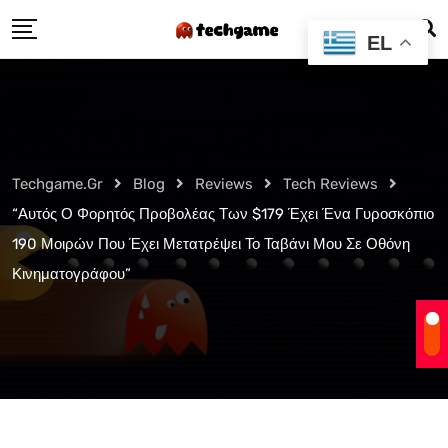
Skip
EL
to
content
Techgame.gr
Blog
Reviews
Tech Reviews
“Αυτός Ο Φορητός Προβολέας Των $179 Έχει Ένα Γυροσκόπιο
190 Μοιρών Που Έχει Μετατρέψει Το Ταβάνι Μου Σε Οθόνη
Κινηματογράφου”