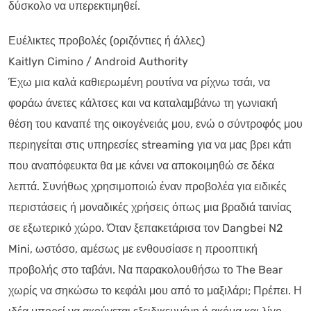
δύσκολο να υπερεκτιμηθεί.
Ευέλικτες προβολές (οριζόντιες ή άλλες)
Kaitlyn Cimino / Android Authority
Έχω μια καλά καθιερωμένη ρουτίνα να ρίχνω τσάι, να
φοράω άνετες κάλτσες και να καταλαμβάνω τη γωνιακή
θέση του καναπέ της οικογένειάς μου, ενώ ο σύντροφός μου
περιηγείται στις υπηρεσίες streaming για να μας βρει κάτι
που αναπόφευκτα θα με κάνει να αποκοιμηθώ σε δέκα
λεπτά. Συνήθως χρησιμοποιώ έναν προβολέα για ειδικές
περιστάσεις ή μοναδικές χρήσεις όπως μια βραδιά ταινίας
σε εξωτερικό χώρο. Όταν ξεπακετάρισα τον Dangbei N2
Mini, ωστόσο, αμέσως με ενθουσίασε η προοπτική
προβολής στο ταβάνι. Να παρακολουθήσω το The Bear
χωρίς να σηκώσω το κεφάλι μου από το μαξιλάρι; Πρέπει. Η