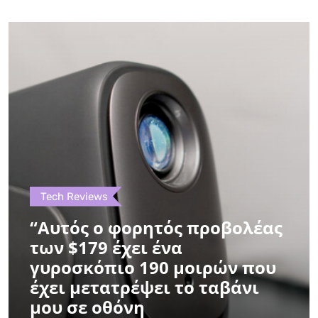
Tech Reviews
“Αυτός ο φορητός προβολέας
των $179 έχει ένα
γυροσκόπιο 190 μοιρών που
έχει μετατρέψει το ταβάνι
μου σε οθόνη