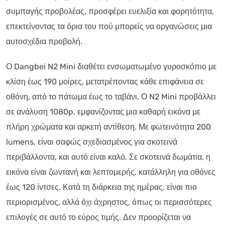
συμπαγής προβολέας, προσφέρει ευελιξία και φορητότητα,
επεκτείνοντας τα όρια του πού μπορείς να οργανώσεις μια
αυτοσχέδια προβολή.
Ο Dangbei N2 Mini διαθέτει ενσωματωμένο γυροσκόπιο με
κλίση έως 190 μοίρες, μετατρέποντας κάθε επιφάνεια σε
οθόνη, από το πάτωμα έως το ταβάνι. Ο N2 Mini προβάλλει
σε ανάλυση 1080p, εμφανίζοντας μια καθαρή εικόνα με
πλήρη χρώματα και αρκετή αντίθεση. Με φωτεινότητα 200
lumens, είναι σαφώς σχεδιασμένος για σκοτεινά
περιβάλλοντα, και αυτό είναι καλό. Σε σκοτεινά δωμάτια, η
εικόνα είναι ζωντανή και λεπτομερής, κατάλληλη για οθόνες
έως 120 ίντσες. Κατά τη διάρκεια της ημέρας, είναι πιο
περιορισμένος, αλλά όχι άχρηστος, όπως οι περισσότερες
επιλογές σε αυτό το εύρος τιμής. Δεν προορίζεται να