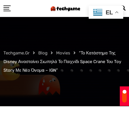
Skip
EL
to
content
Techgame.gr
Blog
Movies
“Το Κατάστημα Της
Disney Ανασταίνει Σιωπηλά Το Παιχνίδι Space Crane Του Toy
Story Με Νέο Όνομα – IGN”