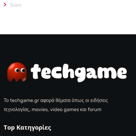
Team
Το techgame.gr αφορά θέματα όπως οι ειδήσεις
τεχνολογίας, movies, video games και forum
Top Κατηγορίες