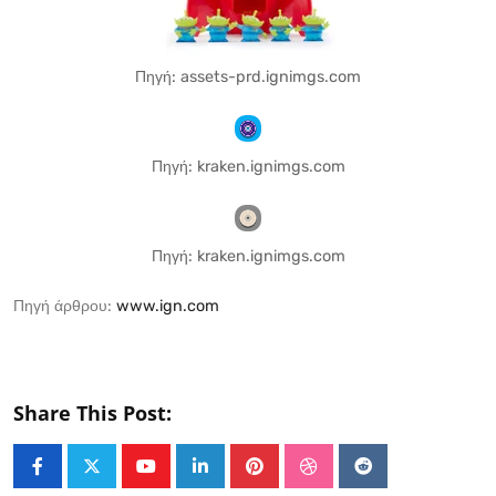
Πηγή: assets-prd.ignimgs.com
Πηγή: kraken.ignimgs.com
Πηγή: kraken.ignimgs.com
Πηγή άρθρου:
www.ign.com
Share This Post:
Youtube
LinkedIn
Pinterest
StumbleUpon
Reddit