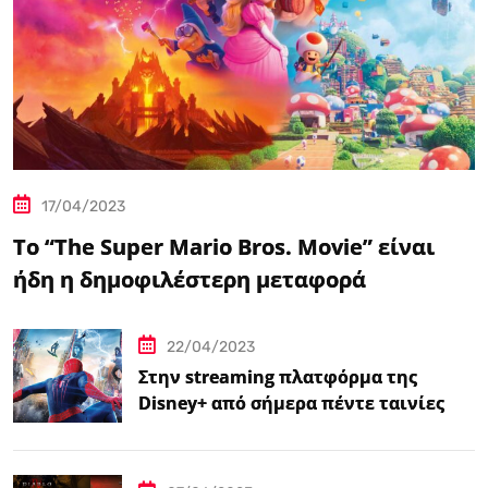
17/04/2023
Το “The Super Mario Bros. Movie” είναι
ήδη η δημοφιλέστερη μεταφορά
βιντεοπαιχνιδιού στον κινηματογράφο
22/04/2023
Στην streaming πλατφόρμα της
Disney+ από σήμερα πέντε ταινίες
Spider-Man