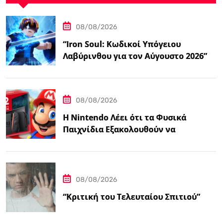
08/08/2026
“Iron Soul: Κωδικοί Υπόγειου
Λαβύρινθου για τον Αύγουστο 2026”
08/08/2026
Η Nintendo Λέει ότι τα Φυσικά
Παιχνίδια Εξακολουθούν να
Αποτελούν το 38,5%…
08/08/2026
“Κριτική του Τελευταίου Σπιτιού”