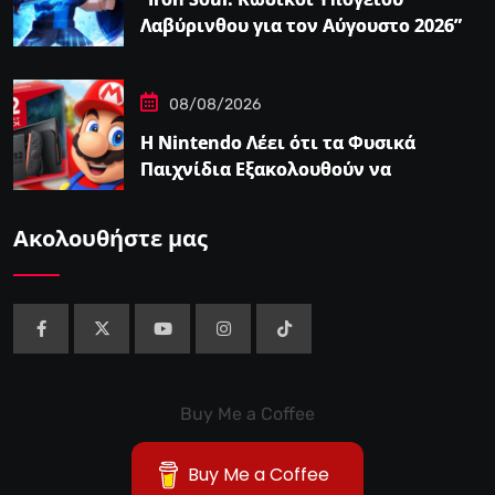
Λαβύρινθου για τον Αύγουστο 2026”
08/08/2026
Η Nintendo Λέει ότι τα Φυσικά
Παιχνίδια Εξακολουθούν να
Αποτελούν το 38,5%…
Ακολουθήστε μας
Buy Me a Coffee
Buy Me a Coffee