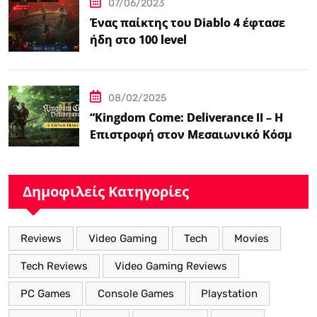
07/06/2023
Ένας παίκτης του Diablo 4 έφτασε
ήδη στο 100 level
08/02/2025
“Kingdom Come: Deliverance II – Η
Επιστροφή στον Μεσαιωνικό Κόσμο
με Νέα Βελτιωμένα Χαρακτηριστικά”
Δημοφιλείς Κατηγορίες
Reviews
Video Gaming
Tech
Movies
Tech Reviews
Video Gaming Reviews
PC Games
Console Games
Playstation