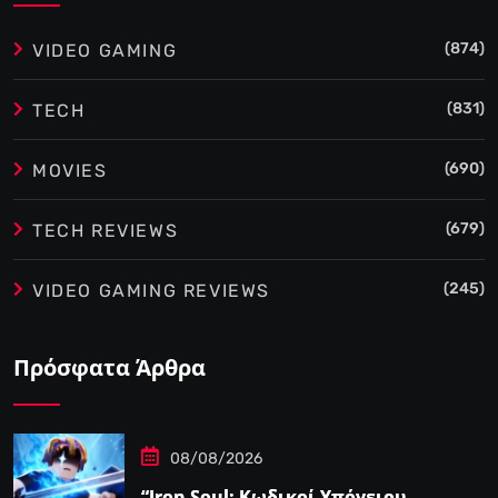
(874)
VIDEO GAMING
(831)
TECH
(690)
MOVIES
(679)
TECH REVIEWS
(245)
VIDEO GAMING REVIEWS
Πρόσφατα Άρθρα
08/08/2026
“Iron Soul: Κωδικοί Υπόγειου