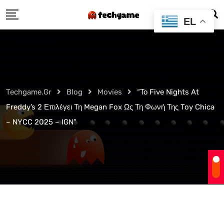
Skip
EL
to
content
Techgame.gr
Blog
Movies
“Το Five Nights At
Freddy’s 2 Επιλέγει Τη Megan Fox Ως Τη Φωνή Της Toy Chica
– NYCC 2025 – IGN”