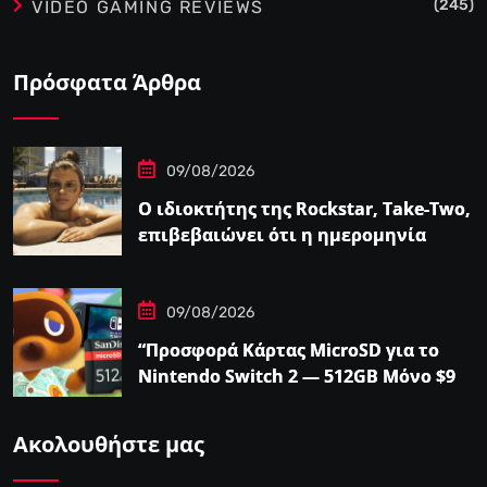
(245)
VIDEO GAMING REVIEWS
Πρόσφατα Άρθρα
09/08/2026
Ο ιδιοκτήτης της Rockstar, Take-Two,
επιβεβαιώνει ότι η ημερομηνία
κυκλοφορίας του GTA…
09/08/2026
“Προσφορά Κάρτας MicroSD για το
Nintendo Switch 2 — 512GB Μόνο $98
στο Walmart”
Ακολουθήστε μας