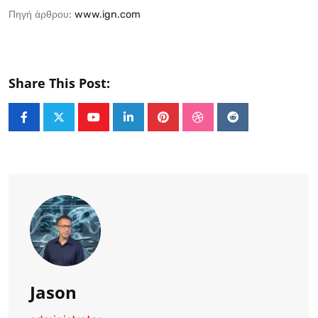
Πηγή άρθρου:
www.ign.com
Share This Post:
Youtube
LinkedIn
Pinterest
StumbleUpon
Reddit
Jason