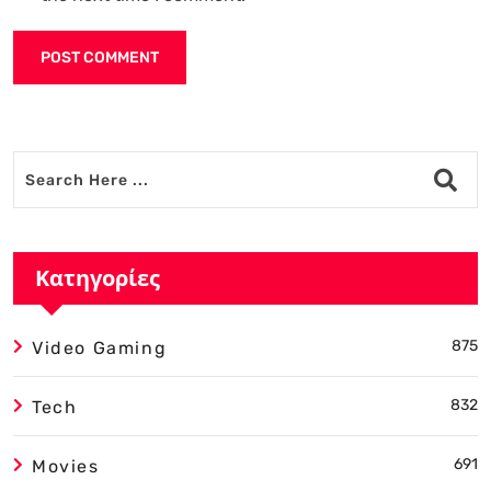
Alternative:
Κατηγορίες
875
Video Gaming
832
Tech
691
Movies