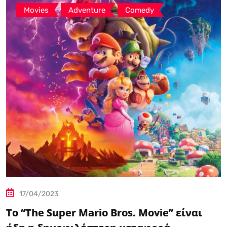
,
,
Movies
Adventure
Comedy
17/04/2023
Το “The Super Mario Bros. Movie” είναι