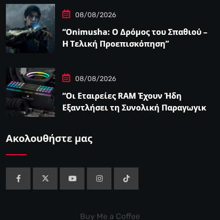
08/08/2026
“Onimusha: Ο Δρόμος του Σπαθιού –
Η Τελική Προεπισκόπηση”
08/08/2026
“Οι Εταιρείες RAM Έχουν Ήδη
Εξαντλήσει τη Συνολική Παραγωγική
Ικανότητα τους για το 2027”
Ακολουθήστε μας
Buy Me a Coffee