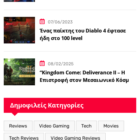
Spider-Man
07/06/2023
Ένας παίκτης του Diablo 4 έφτασε
ήδη στο 100 level
08/02/2025
“Kingdom Come: Deliverance II – Η
Επιστροφή στον Μεσαιωνικό Κόσμο
με Νέα Βελτιωμένα Χαρακτηριστικά”
Δημοφιλείς Κατηγορίες
Reviews
Video Gaming
Tech
Movies
Tech Reviews
Video Gaming Reviews