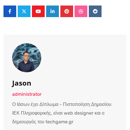
Youtube
LinkedIn
Pinterest
StumbleUpon
Reddit
Jason
administrator
Ο Ιάσων έχει Δίπλωμα - Πιστοποίηση Δημοσίου
ΙΕΚ Πληροφορικής, είναι web designer και ο
δημιουργός του techgame.gr