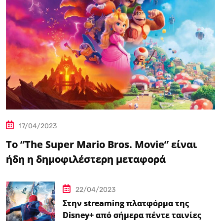
17/04/2023
Το “The Super Mario Bros. Movie” είναι
ήδη η δημοφιλέστερη μεταφορά
βιντεοπαιχνιδιού στον κινηματογράφο
22/04/2023
Στην streaming πλατφόρμα της
Disney+ από σήμερα πέντε ταινίες