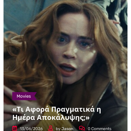
Movies
«Τι Αφορά Πραγματικά η
Ημέρα Αποκάλυψης;»
13/06/2026
by
Jason
0
Comments