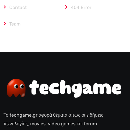
Contact
404 Error
Team
Το techgame.gr αφορά θέματα όπως οι ειδήσεις
τεχνολογίας, movies, video games και forum