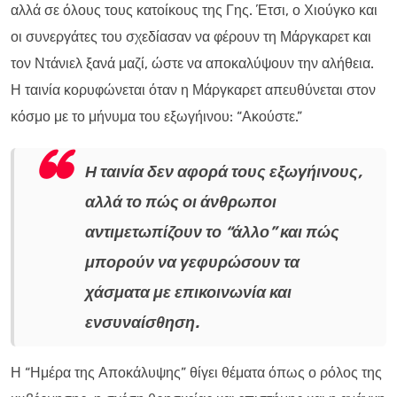
αλλά σε όλους τους κατοίκους της Γης. Έτσι, ο Χιούγκο και
οι συνεργάτες του σχεδίασαν να φέρουν τη Μάργκαρετ και
τον Ντάνιελ ξανά μαζί, ώστε να αποκαλύψουν την αλήθεια.
Η ταινία κορυφώνεται όταν η Μάργκαρετ απευθύνεται στον
κόσμο με το μήνυμα του εξωγήινου: “Ακούστε.”
Η ταινία δεν αφορά τους εξωγήινους,
αλλά το πώς οι άνθρωποι
αντιμετωπίζουν το “άλλο” και πώς
μπορούν να γεφυρώσουν τα
χάσματα με επικοινωνία και
ενσυναίσθηση.
Η “Ημέρα της Αποκάλυψης” θίγει θέματα όπως ο ρόλος της