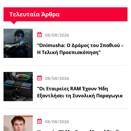
Τελευταία Άρθρα
08/08/2026
“Onimusha: Ο Δρόμος του Σπαθιού –
Η Τελική Προεπισκόπηση”
08/08/2026
“Οι Εταιρείες RAM Έχουν Ήδη
Εξαντλήσει τη Συνολική Παραγωγική
Ικανότητα τους για το 2027”
08/08/2026