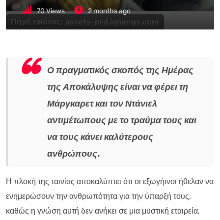
70
Views
2 months ago
Πηγή εικόνας:
assets-prd.ignimgs.com
Ο πραγματικός σκοπός της Ημέρας
της Αποκάλυψης είναι να φέρει τη
Μάργκαρετ και τον Ντάνιελ
αντιμέτωπους με το τραύμα τους και
να τους κάνει καλύτερους
ανθρώπους.
Η πλοκή της ταινίας αποκαλύπτει ότι οι εξωγήινοι ήθελαν να
ενημερώσουν την ανθρωπότητα για την ύπαρξή τους,
καθώς η γνώση αυτή δεν ανήκει σε μια μυστική εταιρεία,