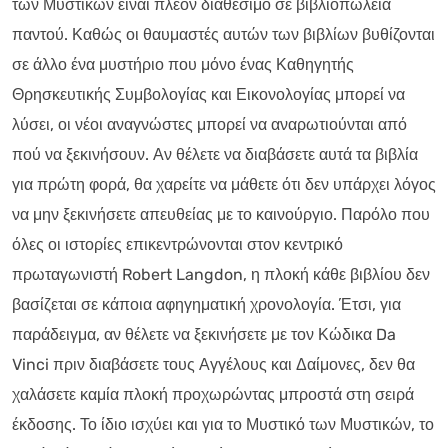
των Μυστικών είναι πλέον διαθέσιμο σε βιβλιοπωλεία
παντού. Καθώς οι θαυμαστές αυτών των βιβλίων βυθίζονται
σε άλλο ένα μυστήριο που μόνο ένας Καθηγητής
Θρησκευτικής Συμβολογίας και Εικονολογίας μπορεί να
λύσει, οι νέοι αναγνώστες μπορεί να αναρωτιούνται από
πού να ξεκινήσουν. Αν θέλετε να διαβάσετε αυτά τα βιβλία
για πρώτη φορά, θα χαρείτε να μάθετε ότι δεν υπάρχει λόγος
να μην ξεκινήσετε απευθείας με το καινούργιο. Παρόλο που
όλες οι ιστορίες επικεντρώνονται στον κεντρικό
πρωταγωνιστή Robert Langdon, η πλοκή κάθε βιβλίου δεν
βασίζεται σε κάποια αφηγηματική χρονολογία. Έτσι, για
παράδειγμα, αν θέλετε να ξεκινήσετε με τον Κώδικα Da
Vinci πριν διαβάσετε τους Αγγέλους και Δαίμονες, δεν θα
χαλάσετε καμία πλοκή προχωρώντας μπροστά στη σειρά
έκδοσης. Το ίδιο ισχύει και για το Μυστικό των Μυστικών, το