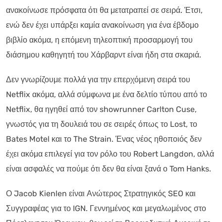
ανακοίνωσε πρόσφατα ότι θα μετατραπεί σε σειρά. Έτσι,
ενώ δεν έχει υπάρξει καμία ανακοίνωση για ένα έβδομο
βιβλίο ακόμα, η επόμενη τηλεοπτική προσαρμογή του
διάσημου καθηγητή του Χάρβαρντ είναι ήδη στα σκαριά.
Δεν γνωρίζουμε πολλά για την επερχόμενη σειρά του
Netflix ακόμα, αλλά σύμφωνα με ένα δελτίο τύπου από το
Netflix, θα ηγηθεί από τον showrunner Carlton Cuse,
γνωστός για τη δουλειά του σε σειρές όπως το Lost, το
Bates Motel και το The Strain. Ένας νέος ηθοποιός δεν
έχει ακόμα επιλεγεί για τον ρόλο του Robert Langdon, αλλά
είναι ασφαλές να πούμε ότι δεν θα είναι ξανά ο Tom Hanks.
Ο Jacob Kienlen είναι Ανώτερος Στρατηγικός SEO και
Συγγραφέας για το IGN. Γεννημένος και μεγαλωμένος στο