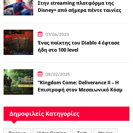
Στην streaming πλατφόρμα της
Disney+ από σήμερα πέντε ταινίες
Spider-Man
07/06/2023
Ένας παίκτης του Diablo 4 έφτασε
ήδη στο 100 level
08/02/2025
“Kingdom Come: Deliverance II – Η
Επιστροφή στον Μεσαιωνικό Κόσμο
με Νέα Βελτιωμένα Χαρακτηριστικά”
Δημοφιλείς Κατηγορίες