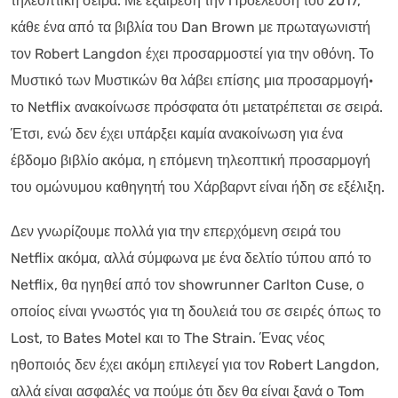
τηλεοπτική σειρά. Με εξαίρεση την Προέλευση του 2017,
κάθε ένα από τα βιβλία του Dan Brown με πρωταγωνιστή
τον Robert Langdon έχει προσαρμοστεί για την οθόνη. Το
Μυστικό των Μυστικών θα λάβει επίσης μια προσαρμογή·
το Netflix ανακοίνωσε πρόσφατα ότι μετατρέπεται σε σειρά.
Έτσι, ενώ δεν έχει υπάρξει καμία ανακοίνωση για ένα
έβδομο βιβλίο ακόμα, η επόμενη τηλεοπτική προσαρμογή
του ομώνυμου καθηγητή του Χάρβαρντ είναι ήδη σε εξέλιξη.
Δεν γνωρίζουμε πολλά για την επερχόμενη σειρά του
Netflix ακόμα, αλλά σύμφωνα με ένα δελτίο τύπου από το
Netflix, θα ηγηθεί από τον showrunner Carlton Cuse, ο
οποίος είναι γνωστός για τη δουλειά του σε σειρές όπως το
Lost, το Bates Motel και το The Strain. Ένας νέος
ηθοποιός δεν έχει ακόμη επιλεγεί για τον Robert Langdon,
αλλά είναι ασφαλές να πούμε ότι δεν θα είναι ξανά ο Tom