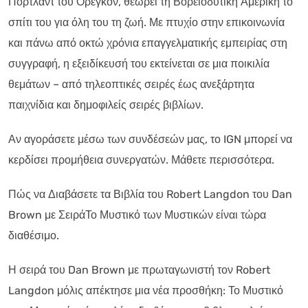
Πόρτλαντ του Όρεγκον, θεωρεί τη Βορειοδυτική Αμερική το
σπίτι του για όλη του τη ζωή. Με πτυχίο στην επικοινωνία
και πάνω από οκτώ χρόνια επαγγελματικής εμπειρίας στη
συγγραφή, η εξειδίκευσή του εκτείνεται σε μια ποικιλία
θεμάτων – από τηλεοπτικές σειρές έως ανεξάρτητα
παιχνίδια και δημοφιλείς σειρές βιβλίων.
Αν αγοράσετε μέσω των συνδέσεών μας, το IGN μπορεί να
κερδίσει προμήθεια συνεργατών. Μάθετε περισσότερα.
Πώς να Διαβάσετε τα Βιβλία του Robert Langdon του Dan
Brown με ΣειράΤο Μυστικό των Μυστικών είναι τώρα
διαθέσιμο.
Η σειρά του Dan Brown με πρωταγωνιστή τον Robert
Langdon μόλις απέκτησε μια νέα προσθήκη: Το Μυστικό