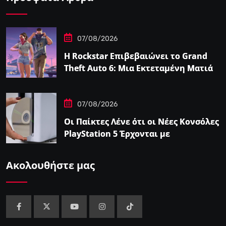
07/08/2026
Η Rockstar Επιβεβαιώνει το Grand
Theft Auto 6: Μια Εκτεταμένη Ματιά
Κάνει Πρεμιέρα στο Netflix Αυτόν τον
Μήνα
07/08/2026
Οι Παίκτες Λένε ότι οι Νέες Κονσόλες
PlayStation 5 Έρχονται με
Αυτοκόλλητο…
Ακολουθήστε μας