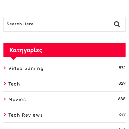
Alternative:
Κατηγορίες
872
Video Gaming
829
Tech
688
Movies
677
Tech Reviews