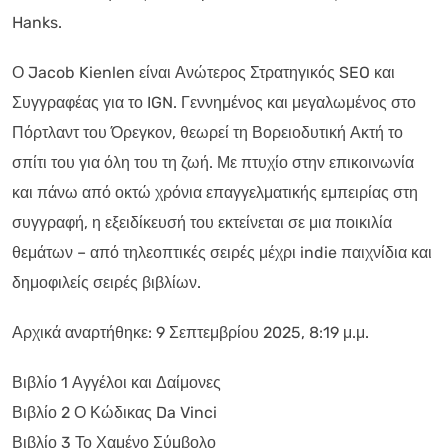
Hanks.
Ο Jacob Kienlen είναι Ανώτερος Στρατηγικός SEO και
Συγγραφέας για το IGN. Γεννημένος και μεγαλωμένος στο
Πόρτλαντ του Όρεγκον, θεωρεί τη Βορειοδυτική Ακτή το
σπίτι του για όλη του τη ζωή. Με πτυχίο στην επικοινωνία
και πάνω από οκτώ χρόνια επαγγελματικής εμπειρίας στη
συγγραφή, η εξειδίκευσή του εκτείνεται σε μια ποικιλία
θεμάτων – από τηλεοπτικές σειρές μέχρι indie παιχνίδια και
δημοφιλείς σειρές βιβλίων.
Αρχικά αναρτήθηκε: 9 Σεπτεμβρίου 2025, 8:19 μ.μ.
Βιβλίο 1 Αγγέλοι και Δαίμονες
Βιβλίο 2 Ο Κώδικας Da Vinci
Βιβλίο 3 Το Χαμένο Σύμβολο