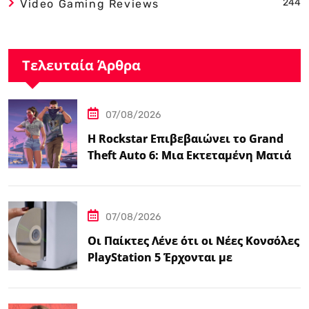
244
Video Gaming Reviews
Τελευταία Άρθρα
07/08/2026
Η Rockstar Επιβεβαιώνει το Grand
Theft Auto 6: Μια Εκτεταμένη Ματιά
Κάνει Πρεμιέρα στο Netflix Αυτόν τον
Μήνα
07/08/2026
Οι Παίκτες Λένε ότι οι Νέες Κονσόλες
PlayStation 5 Έρχονται με
Αυτοκόλλητο…