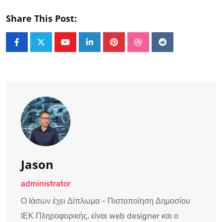
Share This Post:
Youtube
LinkedIn
Pinterest
StumbleUpon
Reddit
Jason
administrator
Ο Ιάσων έχει Δίπλωμα - Πιστοποίηση Δημοσίου
ΙΕΚ Πληροφορικής, είναι web designer και ο