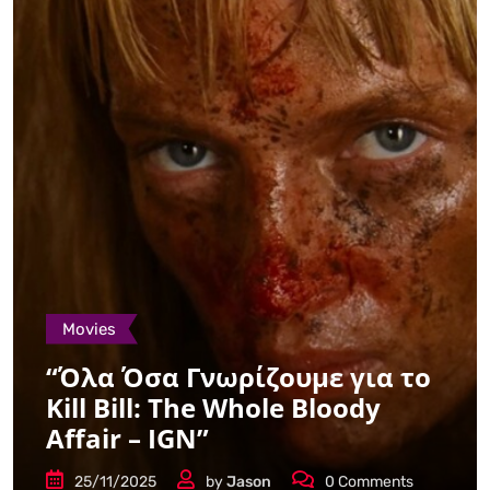
Movies
“Όλα Όσα Γνωρίζουμε για το
Kill Bill: The Whole Bloody
Affair – IGN”
25/11/2025
by
Jason
0
Comments