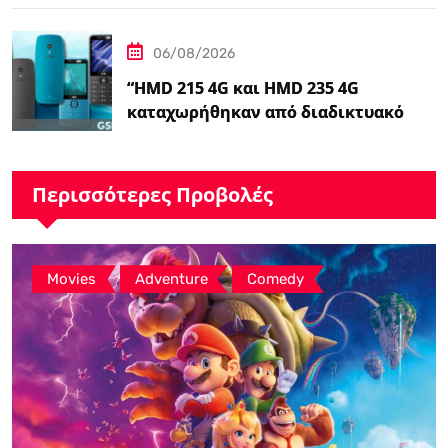
06/08/2026
“HMD 215 4G και HMD 235 4G
καταχωρήθηκαν από διαδικτυακό
λιανοπωλητή, το…
Περισσότερες Προβολές
,
,
Movies
Adventure
Comedy