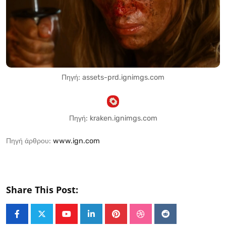
Πηγή: assets-prd.ignimgs.com
Πηγή: kraken.ignimgs.com
Πηγή άρθρου:
www.ign.com
Share This Post:
Youtube
LinkedIn
Pinterest
StumbleUpon
Reddit