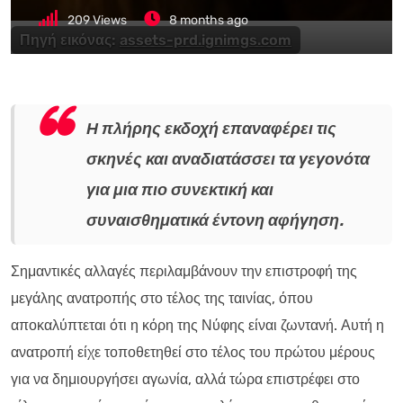
209
Views
8 months ago
Πηγή εικόνας:
assets-prd.ignimgs.com
Η πλήρης εκδοχή επαναφέρει τις
σκηνές και αναδιατάσσει τα γεγονότα
για μια πιο συνεκτική και
συναισθηματικά έντονη αφήγηση.
Σημαντικές αλλαγές περιλαμβάνουν την επιστροφή της
μεγάλης ανατροπής στο τέλος της ταινίας, όπου
αποκαλύπτεται ότι η κόρη της Νύφης είναι ζωντανή. Αυτή η
ανατροπή είχε τοποθετηθεί στο τέλος του πρώτου μέρους
για να δημιουργήσει αγωνία, αλλά τώρα επιστρέφει στο