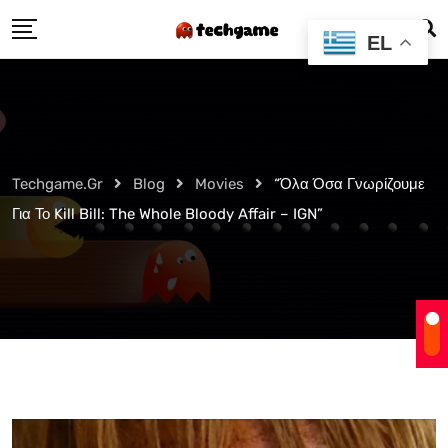
Skip
EL
to
content
Techgame.gr
Blog
Movies
“Όλα Όσα Γνωρίζουμε
Για Το Kill Bill: The Whole Bloody Affair – IGN”