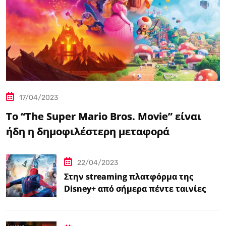
17/04/2023
Το “The Super Mario Bros. Movie” είναι
ήδη η δημοφιλέστερη μεταφορά
βιντεοπαιχνιδιού στον κινηματογράφο
22/04/2023
Στην streaming πλατφόρμα της
Disney+ από σήμερα πέντε ταινίες
Spider-Man