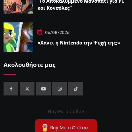
“Το Αποκαλυμμένο Μονοπάτι για PC
και Κονσόλες”
06/08/2026
«Χάνει η Nintendo την Ψυχή της;»
Ακολουθήστε μας
Buy Me a Coffee
Buy Me a Coffee