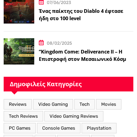
07/06/2023
Ένας παίκτης του Diablo 4 έφτασε
ήδη στο 100 level
08/02/2025
“Kingdom Come: Deliverance II – Η
Επιστροφή στον Μεσαιωνικό Κόσμο
με Νέα Βελτιωμένα Χαρακτηριστικά”
Δημοφιλείς Κατηγορίες
Reviews
Video Gaming
Tech
Movies
Tech Reviews
Video Gaming Reviews
PC Games
Console Games
Playstation