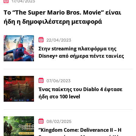
17/04/2023
Το “The Super Mario Bros. Movie” είναι
ήδη η δημοφιλέστερη μεταφορά
βιντεοπαιχνιδιού στον κινηματογράφο
22/04/2023
Στην streaming πλατφόρμα της
Disney+ από σήμερα πέντε ταινίες
Spider-Man
07/06/2023
Ένας παίκτης του Diablo 4 έφτασε
ήδη στο 100 level
08/02/2025
“Kingdom Come: Deliverance II – Η