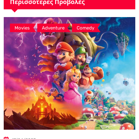
Περισσότερες Προβολές
,
,
Movies
Adventure
Comedy