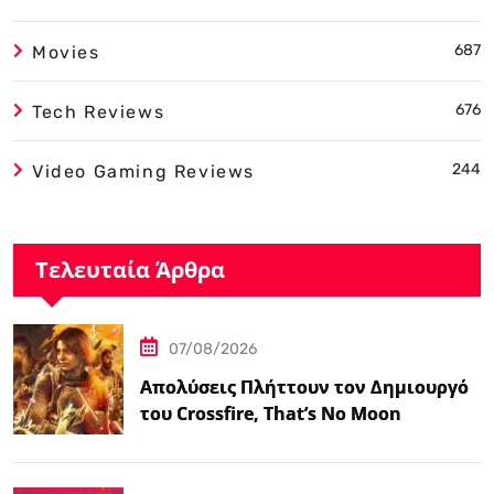
687
Movies
676
Tech Reviews
244
Video Gaming Reviews
Τελευταία Άρθρα
07/08/2026
Απολύσεις Πλήττουν τον Δημιουργό
του Crossfire, That’s No Moon