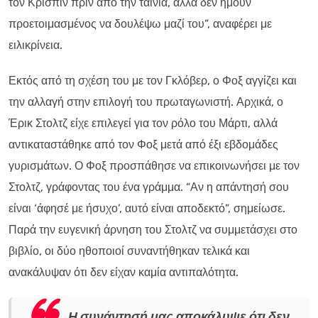
τον Κρίσπιν πριν από την ταινία, αλλά δεν ήμουν
προετοιμασμένος να δουλέψω μαζί του”, αναφέρει με
ειλικρίνεια.
Εκτός από τη σχέση του με τον Γκλόβερ, ο Φοξ αγγίζει και
την αλλαγή στην επιλογή του πρωταγωνιστή. Αρχικά, ο
Έρικ Στολτζ είχε επιλεγεί για τον ρόλο του Μάρτι, αλλά
αντικαταστάθηκε από τον Φοξ μετά από έξι εβδομάδες
γυρισμάτων. Ο Φοξ προσπάθησε να επικοινωνήσει με τον
Στολτζ, γράφοντας του ένα γράμμα. “Αν η απάντησή σου
είναι ‘άφησέ με ήσυχο’, αυτό είναι αποδεκτό”, σημείωσε.
Παρά την ευγενική άρνηση του Στολτζ να συμμετάσχει στο
βιβλίο, οι δύο ηθοποιοί συναντήθηκαν τελικά και
ανακάλυψαν ότι δεν είχαν καμία αντιπαλότητα.
Η συνάντησή μας αποκάλυψε ότι δεν