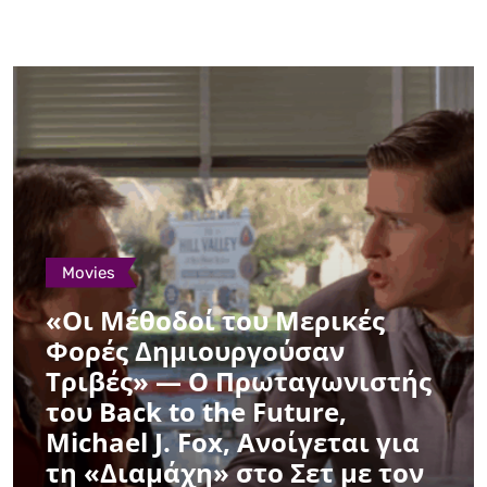
Movies
«Οι Μέθοδοί του Μερικές
Φορές Δημιουργούσαν
Τριβές» — Ο Πρωταγωνιστής
του Back to the Future,
Michael J. Fox, Ανοίγεται για
τη «Διαμάχη» στο Σετ με τον