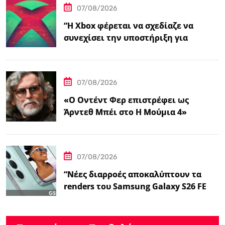
07/08/2026
“Η Xbox φέρεται να σχεδίαζε να
συνεχίσει την υποστήριξη για
φυσικούς δίσκους πριν από την
‘Επαναφορά'”
07/08/2026
«Ο Οντέντ Φερ επιστρέφει ως
Άρντεθ Μπέι στο Η Μούμια 4»
07/08/2026
“Νέες διαρροές αποκαλύπτουν τα
renders του Samsung Galaxy S26 FE
και τις…