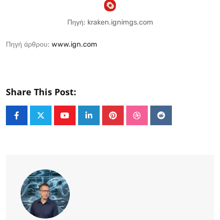
Πηγή: kraken.ignimgs.com
Πηγή άρθρου:
www.ign.com
Share This Post:
Youtube
LinkedIn
Pinterest
StumbleUpon
Reddit