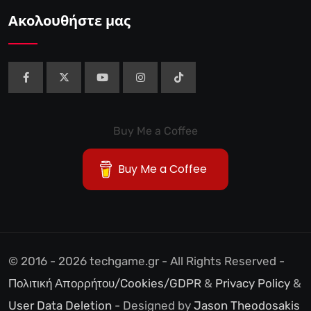
‘Επαναφορά'”
Ακολουθήστε μας
Buy Me a Coffee
Buy Me a Coffee
© 2016 - 2026 techgame.gr - All Rights Reserved -
Πολιτική Απορρήτου/Cookies/GDPR
&
Privacy Policy
&
User Data Deletion
- Designed by
Jason Theodosakis