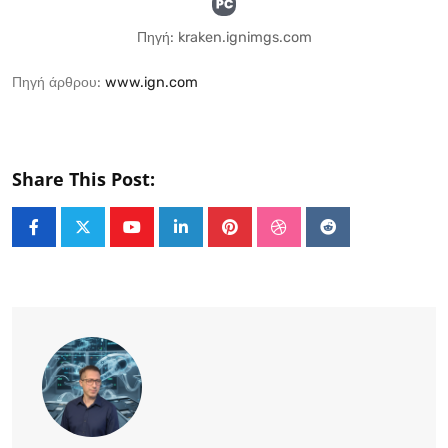
Πηγή: kraken.ignimgs.com
Πηγή άρθρου:
www.ign.com
Share This Post:
Youtube
LinkedIn
Pinterest
StumbleUpon
Reddit