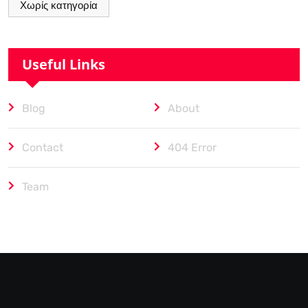
Χωρίς κατηγορία
Useful Links
Blog
About
Contact
404 Error
Team