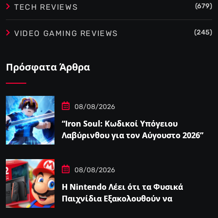
(679)
TECH REVIEWS
(245)
VIDEO GAMING REVIEWS
Πρόσφατα Άρθρα
08/08/2026
“Iron Soul: Κωδικοί Υπόγειου
Λαβύρινθου για τον Αύγουστο 2026”
08/08/2026
Η Nintendo Λέει ότι τα Φυσικά
Παιχνίδια Εξακολουθούν να
Αποτελούν το 38,5%…