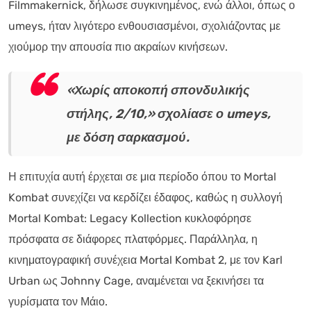
Filmmakernick, δήλωσε συγκινημένος, ενώ άλλοι, όπως ο
umeys, ήταν λιγότερο ενθουσιασμένοι, σχολιάζοντας με
χιούμορ την απουσία πιο ακραίων κινήσεων.
«Χωρίς αποκοπή σπονδυλικής
στήλης, 2/10,» σχολίασε ο umeys,
με δόση σαρκασμού.
Η επιτυχία αυτή έρχεται σε μια περίοδο όπου το Mortal
Kombat συνεχίζει να κερδίζει έδαφος, καθώς η συλλογή
Mortal Kombat: Legacy Kollection κυκλοφόρησε
πρόσφατα σε διάφορες πλατφόρμες. Παράλληλα, η
κινηματογραφική συνέχεια Mortal Kombat 2, με τον Karl
Urban ως Johnny Cage, αναμένεται να ξεκινήσει τα
γυρίσματα τον Μάιο.