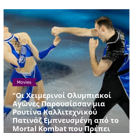
Movies
“Οι Χειμερινοί Ολυμπιακοί
Αγώνες Παρουσίασαν μια
Ρουτίνα Καλλιτεχνικού
Πατινάζ Εμπνευσμένη από το
Mortal Kombat που Πρέπει