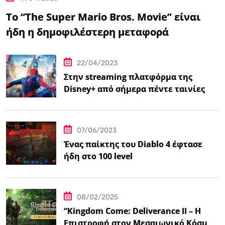
Το “The Super Mario Bros. Movie” είναι
ήδη η δημοφιλέστερη μεταφορά
βιντεοπαιχνιδιού στον κινηματογράφο
22/04/2023
Στην streaming πλατφόρμα της
Disney+ από σήμερα πέντε ταινίες
Spider-Man
07/06/2023
Ένας παίκτης του Diablo 4 έφτασε
ήδη στο 100 level
08/02/2025
“Kingdom Come: Deliverance II – Η
Επιστροφή στον Μεσαιωνικό Κόσμο