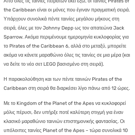
Από όλες τις ταινίες πειρατών εκεί έξω, οι ταινίες Pirates of
the Caribbean είναι οι μόνες που έγιναν πραγματική σειρά.
Υπάρχουν συνολικά πέντε ταινίες μεγάλου μήκους στη
σειρά, όλες με τον Johnny Depp ως τον απατεώνα Jack
Sparrow. Ακόμα περιμένουμε ημερομηνία κυκλοφορίας για
το Pirates of the Caribbean 6, αλλά στο μεταξύ, μπορείτε
ακόμα να κάνετε μαραθώνιο όλες τις ταινίες σε μια μέρα (και
να δείτε το νέο σετ LEGO βασισμένο στη σειρά).
Η παρακολούθηση και των πέντε ταινιών Pirates of the
Caribbean στη σειρά θα διαρκέσει λίγο πάνω από 12 ώρες.
Με το Kingdom of the Planet of the Apes να κυκλοφορεί
μόλις πέρυσι, δεν υπήρξε ποτέ καλύτερη στιγμή για έναν
κλασικό μαραθώνιο ταινιών επιστημονικής φαντασίας. Οι
υπόλοιπες ταινίες Planet of the Apes – τώρα συνολικά 10