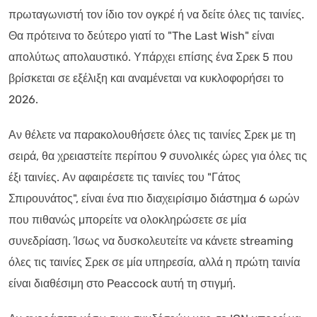
πρωταγωνιστή τον ίδιο τον ογκρέ ή να δείτε όλες τις ταινίες.
Θα πρότεινα το δεύτερο γιατί το "The Last Wish" είναι
απολύτως απολαυστικό. Υπάρχει επίσης ένα Σρεκ 5 που
βρίσκεται σε εξέλιξη και αναμένεται να κυκλοφορήσει το
2026.
Αν θέλετε να παρακολουθήσετε όλες τις ταινίες Σρεκ με τη
σειρά, θα χρειαστείτε περίπου 9 συνολικές ώρες για όλες τις
έξι ταινίες. Αν αφαιρέσετε τις ταινίες του "Γάτος
Σπιρουνάτος", είναι ένα πιο διαχειρίσιμο διάστημα 6 ωρών
που πιθανώς μπορείτε να ολοκληρώσετε σε μία
συνεδρίαση. Ίσως να δυσκολευτείτε να κάνετε streaming
όλες τις ταινίες Σρεκ σε μία υπηρεσία, αλλά η πρώτη ταινία
είναι διαθέσιμη στο Peaccock αυτή τη στιγμή.