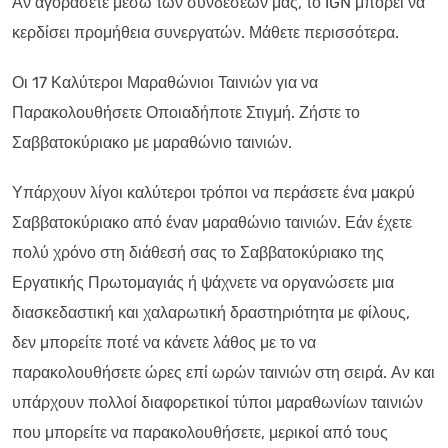
Αν αγοράσετε μέσω των συνδέσεών μας, το IGN μπορεί να
κερδίσει προμήθεια συνεργατών. Μάθετε περισσότερα.
Οι 17 Καλύτεροι Μαραθώνιοι Ταινιών για να
Παρακολουθήσετε Οποιαδήποτε Στιγμή. Ζήστε το
Σαββατοκύριακο με μαραθώνιο ταινιών.
Υπάρχουν λίγοι καλύτεροι τρόποι να περάσετε ένα μακρύ
Σαββατοκύριακο από έναν μαραθώνιο ταινιών. Εάν έχετε
πολύ χρόνο στη διάθεσή σας το Σαββατοκύριακο της
Εργατικής Πρωτομαγιάς ή ψάχνετε να οργανώσετε μια
διασκεδαστική και χαλαρωτική δραστηριότητα με φίλους,
δεν μπορείτε ποτέ να κάνετε λάθος με το να
παρακολουθήσετε ώρες επί ωρών ταινιών στη σειρά. Αν και
υπάρχουν πολλοί διαφορετικοί τύποι μαραθωνίων ταινιών
που μπορείτε να παρακολουθήσετε, μερικοί από τους