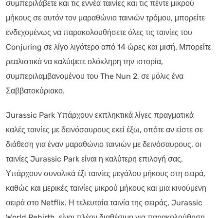
συμπεριλάβετε και τις εννέα ταινίες και τις πέντε μικρού
μήκους σε αυτόν τον μαραθώνιο ταινιών τρόμου, μπορείτε
ενδεχομένως να παρακολουθήσετε όλες τις ταινίες του
Conjuring σε λίγο λιγότερο από 14 ώρες και μισή. Μπορείτε
ρεαλιστικά να καλύψετε ολόκληρη την ιστορία,
συμπεριλαμβανομένου του The Nun 2, σε μόλις ένα
Σαββατοκύριακο.
Jurassic Park Υπάρχουν εκπληκτικά λίγες πραγματικά
καλές ταινίες με δεινόσαυρους εκεί έξω, οπότε αν είστε σε
διάθεση για έναν μαραθώνιο ταινιών με δεινόσαυρους, οι
ταινίες Jurassic Park είναι η καλύτερη επιλογή σας.
Υπάρχουν συνολικά έξι ταινίες μεγάλου μήκους στη σειρά,
καθώς και μερικές ταινίες μικρού μήκους και μια κινούμενη
σειρά στο Netflix. Η τελευταία ταινία της σειράς, Jurassic
World Rebirth, είναι πλέον διαθέσιμη για παρακολούθηση