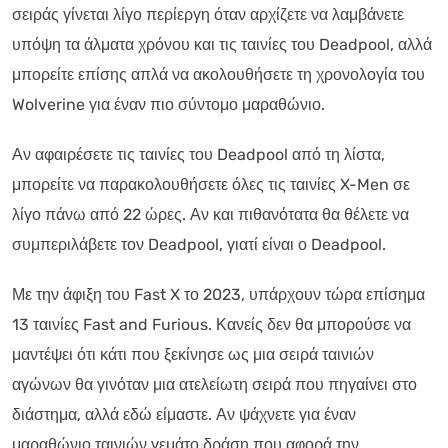
σειράς γίνεται λίγο περίεργη όταν αρχίζετε να λαμβάνετε
υπόψη τα άλματα χρόνου και τις ταινίες του Deadpool, αλλά
μπορείτε επίσης απλά να ακολουθήσετε τη χρονολογία του
Wolverine για έναν πιο σύντομο μαραθώνιο.
Αν αφαιρέσετε τις ταινίες του Deadpool από τη λίστα,
μπορείτε να παρακολουθήσετε όλες τις ταινίες X-Men σε
λίγο πάνω από 22 ώρες. Αν και πιθανότατα θα θέλετε να
συμπεριλάβετε τον Deadpool, γιατί είναι ο Deadpool.
Με την άφιξη του Fast X το 2023, υπάρχουν τώρα επίσημα
13 ταινίες Fast and Furious. Κανείς δεν θα μπορούσε να
μαντέψει ότι κάτι που ξεκίνησε ως μια σειρά ταινιών
αγώνων θα γινόταν μια ατελείωτη σειρά που πηγαίνει στο
διάστημα, αλλά εδώ είμαστε. Αν ψάχνετε για έναν
μαραθώνιο ταινιών γεμάτο δράση που αφορά την