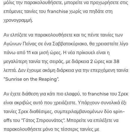
μόλις την παρακολουθήσετε, μπορείτε να προχωρήσετε στις
επόμενες ταινίες του franchise χωρίς να πηδάτε στη
χρονογραμμή.
Αν ελπίζετε να παρακολουθήσετε και τις πέντε ταινίες των
Αγώνων Πείνας σε ένα Σαββατοκύριακο, θα χρειαστείτε λίγο
πάνω από 11 και μισή ώρες. Η νέα πρίκουελ είναι η
μεγαλύτερη ταινία της σειράς, με διάρκεια 2 ώρες και 38
λεπτά. Δεν έχουμε ακόμη διάρκεια για την επερχόμενη ταινία
"Sunrise on the Reaping".
Αν έχετε διάθεση για κάτι πιο ελαφρύ, το franchise του Σρεκ
είναι ακριβώς αυτό που χρειάζεστε. Υπάρχουν συνολικά έξι
ταινίες Σρεκ διαθέσιμες, συμπεριλαμβανομένων δύο spin-
offs του "Γάτος Σπιρουνάτος". Μπορείτε να επιλέξετε να
παρακολουθήσετε μόνο τις τέσσερις ταινίες με