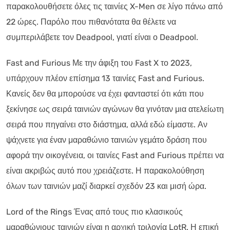
παρακολουθήσετε όλες τις ταινίες X-Men σε λίγο πάνω από
22 ώρες. Παρόλο που πιθανότατα θα θέλετε να
συμπεριλάβετε τον Deadpool, γιατί είναι ο Deadpool.
Fast and Furious Με την άφιξη του Fast X το 2023,
υπάρχουν πλέον επίσημα 13 ταινίες Fast and Furious.
Κανείς δεν θα μπορούσε να έχει φανταστεί ότι κάτι που
ξεκίνησε ως σειρά ταινιών αγώνων θα γινόταν μια ατελείωτη
σειρά που πηγαίνει στο διάστημα, αλλά εδώ είμαστε. Αν
ψάχνετε για έναν μαραθώνιο ταινιών γεμάτο δράση που
αφορά την οικογένεια, οι ταινίες Fast and Furious πρέπει να
είναι ακριβώς αυτό που χρειάζεστε. Η παρακολούθηση
όλων των ταινιών μαζί διαρκεί σχεδόν 23 και μισή ώρα.
Lord of the Rings Ένας από τους πιο κλασικούς
μαραθώνιους ταινιών είναι η αρχική τριλογία LotR. Η επική