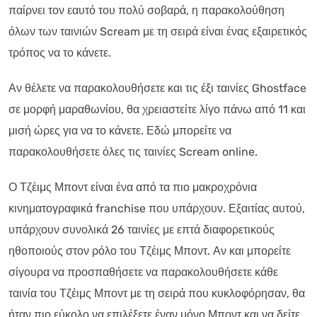
παίρνει τον εαυτό του πολύ σοβαρά, η παρακολούθηση
όλων των ταινιών Scream με τη σειρά είναι ένας εξαιρετικός
τρόπος να το κάνετε.
Αν θέλετε να παρακολουθήσετε και τις έξι ταινίες Ghostface
σε μορφή μαραθωνίου, θα χρειαστείτε λίγο πάνω από 11 και
μισή ώρες για να το κάνετε. Εδώ μπορείτε να
παρακολουθήσετε όλες τις ταινίες Scream online.
Ο Τζέιμς Μποντ είναι ένα από τα πιο μακροχρόνια
κινηματογραφικά franchise που υπάρχουν. Εξαιτίας αυτού,
υπάρχουν συνολικά 26 ταινίες με επτά διαφορετικούς
ηθοποιούς στον ρόλο του Τζέιμς Μποντ. Αν και μπορείτε
σίγουρα να προσπαθήσετε να παρακολουθήσετε κάθε
ταινία του Τζέιμς Μποντ με τη σειρά που κυκλοφόρησαν, θα
ήταν πιο εύκολο να επιλέξετε έναν μόνο Μποντ και να δείτε