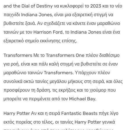
and the Dial of Destiny να κυκλοφορεί το 2023 και το νέο
παιχνίδι Indiana Jones, είναι μια εξαιρετική στιγμή να
βυθιστείτε ξανά. Αν σχεδιάζετε να κάνετε έναν μαραθώνιο
ταινιών με τον Harrison Ford, το Indiana Jones είναι ένα
εξαιρετικό σημείο εκκίνησης επίσης.
Transformers Με το Transformers One πλέον διαθέσιμο
για ροή, είναι και πάλι καλή στιγμή να βυθιστείτε σε έναν
μαραθώνιο ταινιών Transformers. Υπάρχουν πλέον
συνολικά οκτώ ταινίες μεγάλου μήκους στη σειρά, και όλες
προσφέρουν τη δράση, τις εκρήξεις και το χιούμορ που
μπορείτε να περιμένετε από τον Michael Bay.
Harry Potter Αν και η σειρά Fantastic Beasts πήγε λίγο
εκτός πορείας στο τέλος, οι ταινίες Harry Potter γενικά