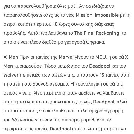
για να παρακολουθήσετε όλες μαζί. Αν σχεδιάζετε να
παρακολουθήσετε όλες τις ταινίες Mission: Impossible με τη
σειρά, κοιτάτε περίπου 18 ώρες συνολικής διάρκειας
προβολής. Αυτό περιλαμβάνει το The Final Reckoning, το
οποίο είναι πλέον διαθέσιμο για αγορά ψηφιακά.
X-Men Πριν οι ταινίες της Marvel γίνουν το MCU, η σειρά X-
Men κυριαρχούσε. Τώρα μετρώντας τον Deadpool και τον
Wolverine μεταξύ των τάξεών της, υπάρχουν 13 ταινίες αυτή
τη στιγμή στο χρονοδιάγραμμα. Η χρονολογική σειρά της
σειράς γίνεται λίγο περίπλοκη όταν αρχίζετε να λαμβάνετε
υπόψη τα άλματα στο χρόνο και τις ταινίες Deadpool, αλλά
μπορείτε επίσης να ακολουθήσετε απλά τη χρονογραμμή
του Wolverine για έναν πιο σύντομο μαραθώνιο. Αν
αφαιρέσετε τις ταινίες Deadpool από τη λίστα, μπορείτε να