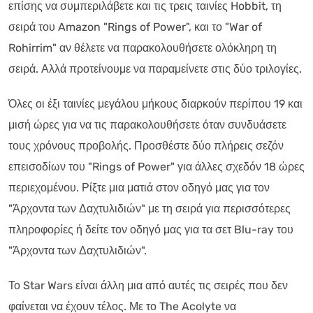
επίσης να συμπεριλάβετε και τις τρεις ταινίες Hobbit, τη
σειρά του Amazon "Rings of Power", και το "War of
Rohirrim" αν θέλετε να παρακολουθήσετε ολόκληρη τη
σειρά. Αλλά προτείνουμε να παραμείνετε στις δύο τριλογίες.
Όλες οι έξι ταινίες μεγάλου μήκους διαρκούν περίπου 19 και
μισή ώρες για να τις παρακολουθήσετε όταν συνδυάσετε
τους χρόνους προβολής. Προσθέστε δύο πλήρεις σεζόν
επεισοδίων του "Rings of Power" για άλλες σχεδόν 18 ώρες
περιεχομένου. Ρίξτε μια ματιά στον οδηγό μας για τον
"Άρχοντα των Δαχτυλιδιών" με τη σειρά για περισσότερες
πληροφορίες ή δείτε τον οδηγό μας για τα σετ Blu-ray του
"Άρχοντα των Δαχτυλιδιών".
Το Star Wars είναι άλλη μια από αυτές τις σειρές που δεν
φαίνεται να έχουν τέλος. Με το The Acolyte να