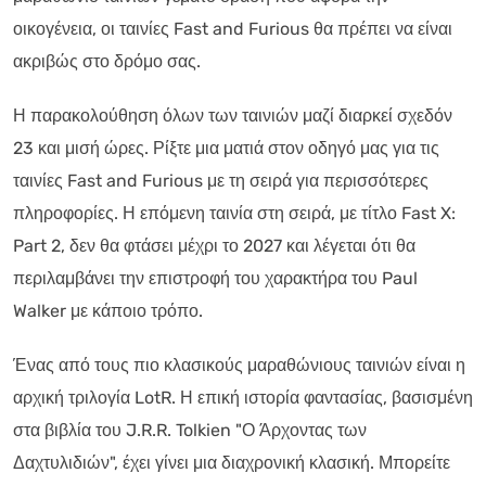
οικογένεια, οι ταινίες Fast and Furious θα πρέπει να είναι
ακριβώς στο δρόμο σας.
Η παρακολούθηση όλων των ταινιών μαζί διαρκεί σχεδόν
23 και μισή ώρες. Ρίξτε μια ματιά στον οδηγό μας για τις
ταινίες Fast and Furious με τη σειρά για περισσότερες
πληροφορίες. Η επόμενη ταινία στη σειρά, με τίτλο Fast X:
Part 2, δεν θα φτάσει μέχρι το 2027 και λέγεται ότι θα
περιλαμβάνει την επιστροφή του χαρακτήρα του Paul
Walker με κάποιο τρόπο.
Ένας από τους πιο κλασικούς μαραθώνιους ταινιών είναι η
αρχική τριλογία LotR. Η επική ιστορία φαντασίας, βασισμένη
στα βιβλία του J.R.R. Tolkien "Ο Άρχοντας των
Δαχτυλιδιών", έχει γίνει μια διαχρονική κλασική. Μπορείτε