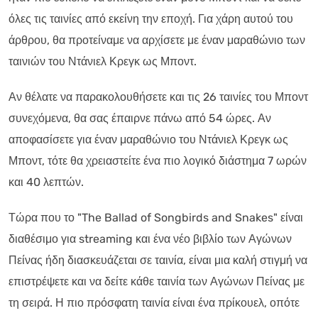
όλες τις ταινίες από εκείνη την εποχή. Για χάρη αυτού του
άρθρου, θα προτείναμε να αρχίσετε με έναν μαραθώνιο των
ταινιών του Ντάνιελ Κρεγκ ως Μποντ.
Αν θέλατε να παρακολουθήσετε και τις 26 ταινίες του Μποντ
συνεχόμενα, θα σας έπαιρνε πάνω από 54 ώρες. Αν
αποφασίσετε για έναν μαραθώνιο του Ντάνιελ Κρεγκ ως
Μποντ, τότε θα χρειαστείτε ένα πιο λογικό διάστημα 7 ωρών
και 40 λεπτών.
Τώρα που το "The Ballad of Songbirds and Snakes" είναι
διαθέσιμο για streaming και ένα νέο βιβλίο των Αγώνων
Πείνας ήδη διασκευάζεται σε ταινία, είναι μια καλή στιγμή να
επιστρέψετε και να δείτε κάθε ταινία των Αγώνων Πείνας με
τη σειρά. Η πιο πρόσφατη ταινία είναι ένα πρίκουελ, οπότε