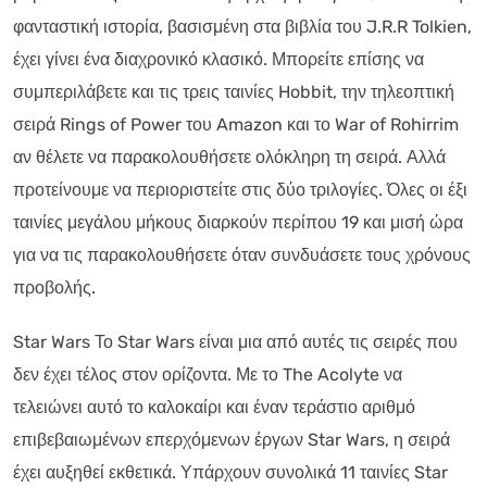
φανταστική ιστορία, βασισμένη στα βιβλία του J.R.R Tolkien,
έχει γίνει ένα διαχρονικό κλασικό. Μπορείτε επίσης να
συμπεριλάβετε και τις τρεις ταινίες Hobbit, την τηλεοπτική
σειρά Rings of Power του Amazon και το War of Rohirrim
αν θέλετε να παρακολουθήσετε ολόκληρη τη σειρά. Αλλά
προτείνουμε να περιοριστείτε στις δύο τριλογίες. Όλες οι έξι
ταινίες μεγάλου μήκους διαρκούν περίπου 19 και μισή ώρα
για να τις παρακολουθήσετε όταν συνδυάσετε τους χρόνους
προβολής.
Star Wars Το Star Wars είναι μια από αυτές τις σειρές που
δεν έχει τέλος στον ορίζοντα. Με το The Acolyte να
τελειώνει αυτό το καλοκαίρι και έναν τεράστιο αριθμό
επιβεβαιωμένων επερχόμενων έργων Star Wars, η σειρά
έχει αυξηθεί εκθετικά. Υπάρχουν συνολικά 11 ταινίες Star