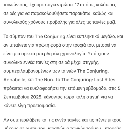
ταινιών σας, έχουμε συγκεντρώσει 17 από τις καλύτερες
σειρές για να παρακολουθήσετε παρακάτω, καθώς και
συνολικούς χρόνους προβολής για όλες τις ταινίες μαζί.
Το σύμπαν του The Conjuring είναι εκπληκτικά μεγάλο, και
αν μπαίνετε για πρώτη φορά στην τροχιά του, μπορεί να
είναι μια αρκετά μπερδεμένη χρονολογία. Υπάρχουν
συνολικά εννέα ταινίες στη σειρά μέχρι στιγμής,
συμπεριλαμβανομένων των ταινιών The Conjuring,
Annabelle, και The Nun. Το The Conjuring: Last Rites
πρόκειται να κυκλοφορήσει την επόμενη εβδομάδα, στις 5
Σεπτεμβρίου 2025, κάνοντας τώρα καλή στιγμή για να
κάνετε λίγη προετοιμασία.
Αν συμπεριλάβετε και τις εννέα ταινίες και τις πέντε μικρού
μήκους σε αυτόν τον μαραθώνιο ταινιών τρόμου, μπορείτε