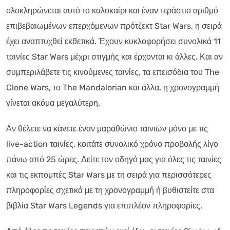
ολοκληρώνεται αυτό το καλοκαίρι και έναν τεράστιο αριθμό
επιβεβαιωμένων επερχόμενων πρότζεκτ Star Wars, η σειρά
έχει αναπτυχθεί εκθετικά. Έχουν κυκλοφορήσει συνολικά 11
ταινίες Star Wars μέχρι στιγμής και έρχονται κι άλλες. Και αν
συμπεριλάβετε τις κινούμενες ταινίες, τα επεισόδια του The
Clone Wars, το The Mandalorian και άλλα, η χρονογραμμή
γίνεται ακόμα μεγαλύτερη.
Αν θέλετε να κάνετε έναν μαραθώνιο ταινιών μόνο με τις
live-action ταινίες, κοιτάτε συνολικό χρόνο προβολής λίγο
πάνω από 25 ώρες. Δείτε τον οδηγό μας για όλες τις ταινίες
και τις εκπομπές Star Wars με τη σειρά για περισσότερες
πληροφορίες σχετικά με τη χρονογραμμή ή βυθιστείτε στα
βιβλία Star Wars Legends για επιπλέον πληροφορίες.