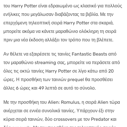
του Harry Potter είναι εδραιωμένο ως κλασικό για πολλούς
ενήλικες που μεγάλωσαν διαβάζοντας τα βιβλία. Με την
επερχόμενη τηλεοπτική σειρά Harry Potter στα σκαριά,
μπορείτε ακόμα να κάνετε μαραθώνιο ολόκληρη τη σειρά
πριν μια νέα έκδοση αλλάξει τον τρόπο που τη βλέπετε.
Αν θέλετε να εξαιρέσετε τις ταινίες Fantastic Beasts από
τον μαραθώνιο streaming σας, μπορείτε να περάσετε από
όλες τις οκτώ ταινίες Harry Potter σε λίγο κάτω από 20
ώρες. Η προσθήκη των ταινιών prequel θα προσθέσει
άλλες 6 ώρες και 49 λεπτά σε αυτό το σύνολο.
Με την προσθήκη του Alien: Romulus, η σειρά Alien τώρα
ανέρχεται σε εννέα συνολικά ταινίες. Υπάρχουν έξι στην
κύρια σειρά ταινιών, δύο crossovers με τον Predator και