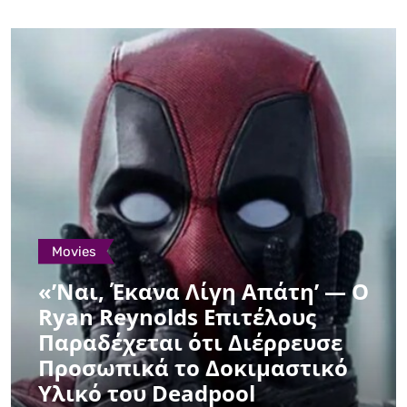
Movies
«’Ναι, Έκανα Λίγη Απάτη’ — Ο
Ryan Reynolds Επιτέλους
Παραδέχεται ότι Διέρρευσε
Προσωπικά το Δοκιμαστικό
Υλικό του Deadpool