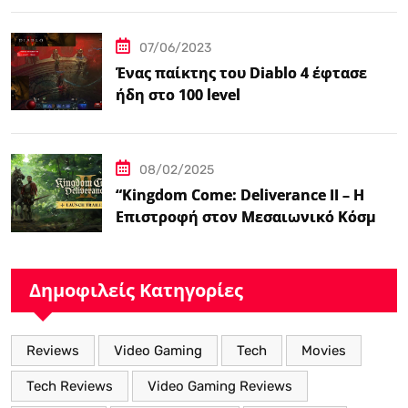
07/06/2023
Ένας παίκτης του Diablo 4 έφτασε
ήδη στο 100 level
08/02/2025
“Kingdom Come: Deliverance II – Η
Επιστροφή στον Μεσαιωνικό Κόσμο
με Νέα Βελτιωμένα Χαρακτηριστικά”
Δημοφιλείς Κατηγορίες
Reviews
Video Gaming
Tech
Movies
Tech Reviews
Video Gaming Reviews