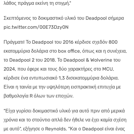
λάθος πράγμα εκείνη τη στιγμή."
Σκεπτόμενος το δοκιμαστικό υλικό του Deadpool σήμερα
pic.twitter.com/00E73Dzy0N
Πράγματι! Το Deadpool του 2016 κέρδισε σχεδόν 800
εκατομμύρια δολάρια στο box office, όπως και η συνέχεια,
το Deadpool 2 του 2018. Το Deadpool & Wolverine του
2024, που έφερε και τους δύο χαρακτήρες στο MCU,
κέρδισε ένα εντυπωσιακό 1,3 δισεκατομμύρια δολάρια.
Είναι η ταινία με την υψηλότερη εισπρακτική επιτυχία με
βαθμολογία R όλων των εποχών.
"Είχα γυρίσει δοκιμαστικό υλικό για αυτό πριν από μερικά
χρόνια και το στούντιο απλά δεν ήθελε να έχει καμία σχέση
με αυτό", εξήγησε ο Reynolds. "Και ο Deadpool είναι ένας