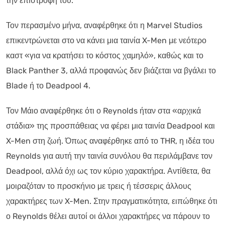
την επιστροφή του.
Τον περασμένο μήνα, αναφέρθηκε ότι η Marvel Studios
επικεντρώνεται στο να κάνει μια ταινία X-Men με νεότερο
καστ «για να κρατήσει το κόστος χαμηλό», καθώς και το
Black Panther 3, αλλά προφανώς δεν βιάζεται να βγάλει το
Blade ή το Deadpool 4.
Τον Μάιο αναφέρθηκε ότι ο Reynolds ήταν στα «αρχικά
στάδια» της προσπάθειας να φέρει μια ταινία Deadpool και
X-Men στη ζωή. Όπως αναφέρθηκε από το THR, η ιδέα του
Reynolds για αυτή την ταινία συνόλου θα περιλάμβανε τον
Deadpool, αλλά όχι ως τον κύριο χαρακτήρα. Αντίθετα, θα
μοιραζόταν το προσκήνιο με τρεις ή τέσσερις άλλους
χαρακτήρες των X-Men. Στην πραγματικότητα, ειπώθηκε ότι
ο Reynolds θέλει αυτοί οι άλλοι χαρακτήρες να πάρουν το