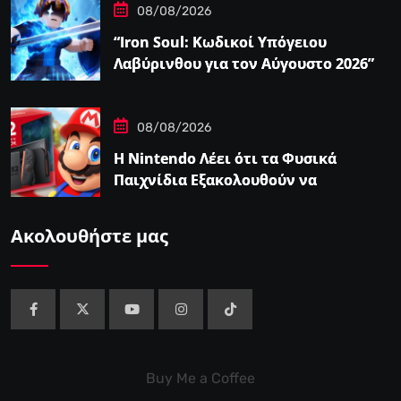
08/08/2026
“Iron Soul: Κωδικοί Υπόγειου
Λαβύρινθου για τον Αύγουστο 2026”
08/08/2026
Η Nintendo Λέει ότι τα Φυσικά
Παιχνίδια Εξακολουθούν να
Αποτελούν το 38,5%…
Ακολουθήστε μας
Buy Me a Coffee