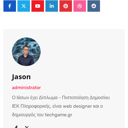
Youtube
LinkedIn
Pinterest
StumbleUpon
Reddit
Jason
administrator
Ο Ιάσων έχει Δίπλωμα - Πιστοποίηση Δημοσίου
ΙΕΚ Πληροφορικής, είναι web designer και ο
δημιουργός του techgame.gr