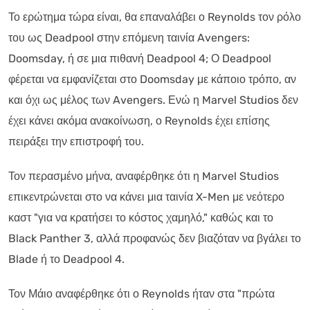
Το ερώτημα τώρα είναι, θα επαναλάβει ο Reynolds τον ρόλο
του ως Deadpool στην επόμενη ταινία Avengers:
Doomsday, ή σε μια πιθανή Deadpool 4; Ο Deadpool
φέρεται να εμφανίζεται στο Doomsday με κάποιο τρόπο, αν
και όχι ως μέλος των Avengers. Ενώ η Marvel Studios δεν
έχει κάνει ακόμα ανακοίνωση, ο Reynolds έχει επίσης
πειράξει την επιστροφή του.
Τον περασμένο μήνα, αναφέρθηκε ότι η Marvel Studios
επικεντρώνεται στο να κάνει μια ταινία X-Men με νεότερο
καστ "για να κρατήσει το κόστος χαμηλό," καθώς και το
Black Panther 3, αλλά προφανώς δεν βιαζόταν να βγάλει το
Blade ή το Deadpool 4.
Τον Μάιο αναφέρθηκε ότι ο Reynolds ήταν στα "πρώτα