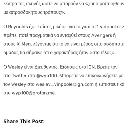
κέντρο της σκηνής ώστε να μπορούν να «χρησιμοποιηθούν
με απροσδόκητους τρόπους».
Ο Reynolds έχει επίσης μιλήσει για το γιατί ο Deadpool δεν
πρέπει ποτέ πραγματικά να ενταχθεί στους Avengers ή
στους X-Men, λέγοντας ότι το να είναι μέρος οποιασδήποτε
ομάδας θα σήμαινε ότι ο χαρακτήρας ήταν «στο τέλος».
Ο Wesley είναι Διευθυντής, Ειδήσεις στο IGN. Βρείτε τον
στο Twitter στο @wyp100. Μπορείτε να επικοινωνήσετε με
τον Wesley στο wesley_yinpoole@ign.com ή εμπιστευτικά
στο wyp100@proton.me.
Share This Post: