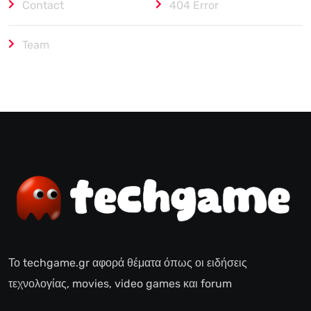
Contact
404 Error
Team
Το techgame.gr αφορά θέματα όπως οι ειδήσεις
τεχνολογίας, movies, video games και forum