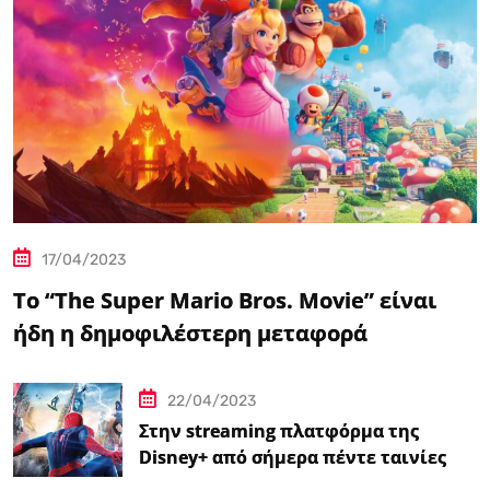
17/04/2023
Το “The Super Mario Bros. Movie” είναι
ήδη η δημοφιλέστερη μεταφορά
βιντεοπαιχνιδιού στον κινηματογράφο
22/04/2023
Στην streaming πλατφόρμα της
Disney+ από σήμερα πέντε ταινίες
Spider-Man