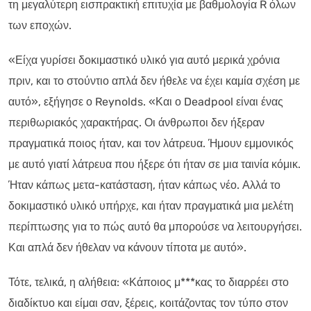
τη μεγαλύτερη εισπρακτική επιτυχία με βαθμολογία R όλων
των εποχών.
«Είχα γυρίσει δοκιμαστικό υλικό για αυτό μερικά χρόνια
πριν, και το στούντιο απλά δεν ήθελε να έχει καμία σχέση με
αυτό», εξήγησε ο Reynolds. «Και ο Deadpool είναι ένας
περιθωριακός χαρακτήρας. Οι άνθρωποι δεν ήξεραν
πραγματικά ποιος ήταν, και τον λάτρευα. Ήμουν εμμονικός
με αυτό γιατί λάτρευα που ήξερε ότι ήταν σε μια ταινία κόμικ.
Ήταν κάπως μετα-κατάσταση, ήταν κάπως νέο. Αλλά το
δοκιμαστικό υλικό υπήρχε, και ήταν πραγματικά μια μελέτη
περίπτωσης για το πώς αυτό θα μπορούσε να λειτουργήσει.
Και απλά δεν ήθελαν να κάνουν τίποτα με αυτό».
Τότε, τελικά, η αλήθεια: «Κάποιος μ***κας το διαρρέει στο
διαδίκτυο και είμαι σαν, ξέρεις, κοιτάζοντας τον τύπο στον