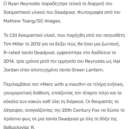
Ο Ryan Reynolds παραδέχτηκε τελικά τη διαρροή του
δοκιμαστικού υλικού του Deadpool. Φωτογραφία από τον
Mathew Tsang/GC Images.
Το CGI δοκιμαστικό υλικό, που παρήχθη από τον σκηνοθέτη
Tim Miller το 2012 για να δείξει πώς θα ήταν μια ζωντανή,
R-rated ταινία Deadpool, εμφανίστηκε στο διαδίκτυο το
2014, τρία χρόνια μετά την ερμηνεία του Reynolds ως Hal
Jordan στην αποτυχημένη ταινία Green Lantern.
Περιλαμβάνει τον «Merc with a mouth» σε πλήρη ενήλικη,
χιουμοριστική διάθεση, σπάζοντας τον τέταρτο τοίχο και τα
κόκαλα των κακών καθ' όλη τη διάρκεια. Οι θαυμαστές το
λάτρεψαν, αναγκάζοντας την 20th Century Fox να δώσει το
πράσινο φως σε μια ταινία Deadpool με όλη τη δόξα της
βαθμολογίας R.