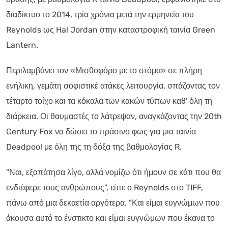
διαδίκτυο το 2014, τρία χρόνια μετά την ερμηνεία του
Reynolds ως Hal Jordan στην καταστροφική ταινία Green
Lantern.
Περιλαμβάνει τον «Μισθοφόρο με το στόμα» σε πλήρη
ενήλικη, γεμάτη σοφιστικέ ατάκες λειτουργία, σπάζοντας τον
τέταρτο τοίχο και τα κόκαλα των κακών τύπων καθ' όλη τη
διάρκεια. Οι θαυμαστές το λάτρεψαν, αναγκάζοντας την 20th
Century Fox να δώσει το πράσινο φως για μια ταινία
Deadpool με όλη της τη δόξα της βαθμολογίας R.
"Ναι, εξαπάτησα λίγο, αλλά νομίζω ότι ήμουν σε κάτι που θα
ενδιέφερε τους ανθρώπους", είπε ο Reynolds στο TIFF,
πάνω από μια δεκαετία αργότερα. "Και είμαι ευγνώμων που
άκουσα αυτό το ένστικτο και είμαι ευγνώμων που έκανα το