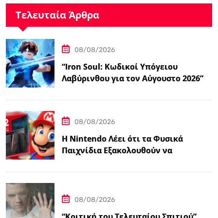
Τελευταία Άρθρα
08/08/2026
“Iron Soul: Κωδικοί Υπόγειου
Λαβύρινθου για τον Αύγουστο 2026”
08/08/2026
Η Nintendo Λέει ότι τα Φυσικά
Παιχνίδια Εξακολουθούν να
Αποτελούν το 38,5%…
08/08/2026
“Κριτική του Τελευταίου Σπιτιού”