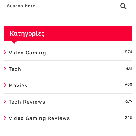
Κατηγορίες
874
Video Gaming
831
Tech
690
Movies
679
Tech Reviews
245
Video Gaming Reviews