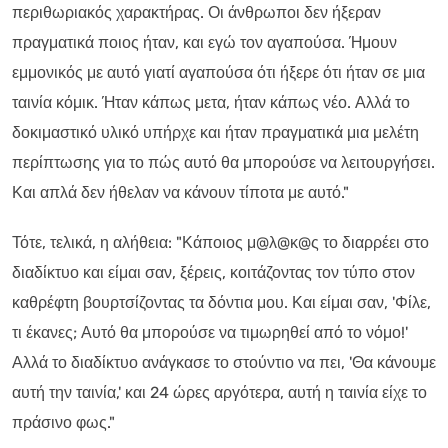
περιθωριακός χαρακτήρας. Οι άνθρωποι δεν ήξεραν
πραγματικά ποιος ήταν, και εγώ τον αγαπούσα. Ήμουν
εμμονικός με αυτό γιατί αγαπούσα ότι ήξερε ότι ήταν σε μια
ταινία κόμικ. Ήταν κάπως μετα, ήταν κάπως νέο. Αλλά το
δοκιμαστικό υλικό υπήρχε και ήταν πραγματικά μια μελέτη
περίπτωσης για το πώς αυτό θα μπορούσε να λειτουργήσει.
Και απλά δεν ήθελαν να κάνουν τίποτα με αυτό."
Τότε, τελικά, η αλήθεια: "Κάποιος μ@λ@κ@ς το διαρρέει στο
διαδίκτυο και είμαι σαν, ξέρεις, κοιτάζοντας τον τύπο στον
καθρέφτη βουρτσίζοντας τα δόντια μου. Και είμαι σαν, 'Φίλε,
τι έκανες; Αυτό θα μπορούσε να τιμωρηθεί από το νόμο!'
Αλλά το διαδίκτυο ανάγκασε το στούντιο να πει, 'Θα κάνουμε
αυτή την ταινία,' και 24 ώρες αργότερα, αυτή η ταινία είχε το
πράσινο φως."