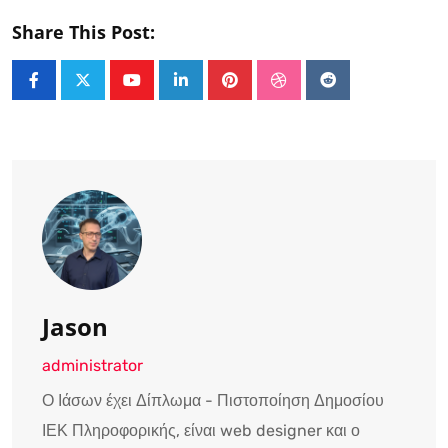
Share This Post:
Youtube
LinkedIn
Pinterest
StumbleUpon
Reddit
Jason
administrator
Ο Ιάσων έχει Δίπλωμα - Πιστοποίηση Δημοσίου
ΙΕΚ Πληροφορικής, είναι web designer και ο