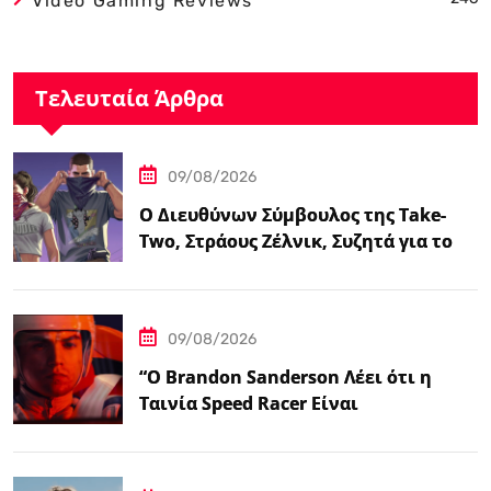
Video Gaming Reviews
Τελευταία Άρθρα
09/08/2026
Ο Διευθύνων Σύμβουλος της Take-
Two, Στράους Ζέλνικ, Συζητά για το
Grand Theft…
09/08/2026
“Ο Brandon Sanderson Λέει ότι η
Ταινία Speed Racer Είναι
‘Ανεπιτήδευτα 10 στα 10′”