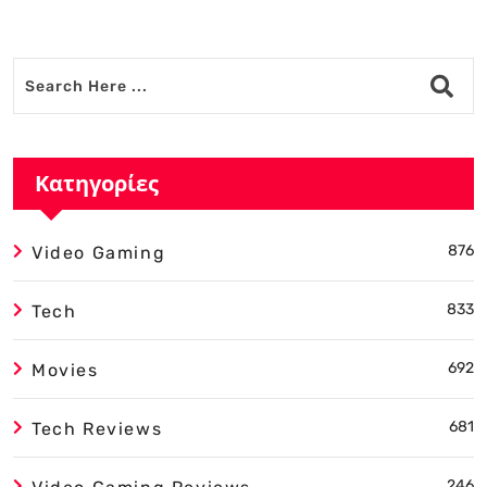
Alternative:
Κατηγορίες
876
Video Gaming
833
Tech
692
Movies
681
Tech Reviews
246