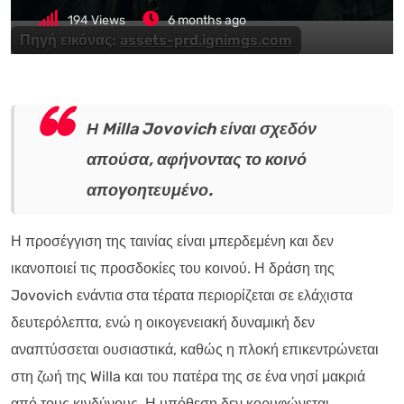
194
Views
6 months ago
Πηγή εικόνας:
assets-prd.ignimgs.com
Η Milla Jovovich είναι σχεδόν
απούσα, αφήνοντας το κοινό
απογοητευμένο.
Η προσέγγιση της ταινίας είναι μπερδεμένη και δεν
ικανοποιεί τις προσδοκίες του κοινού. Η δράση της
Jovovich ενάντια στα τέρατα περιορίζεται σε ελάχιστα
δευτερόλεπτα, ενώ η οικογενειακή δυναμική δεν
αναπτύσσεται ουσιαστικά, καθώς η πλοκή επικεντρώνεται
στη ζωή της Willa και του πατέρα της σε ένα νησί μακριά
από τους κινδύνους. Η υπόθεση δεν κορυφώνεται,