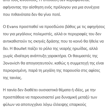
αφήνοντας την αίσθηση ενός πρόλογου για μια συνέχεια
που πιθανότατα δεν θα γίνει ποτέ.
Ο Evans προσπαθεί να προσδώσει βάθος με τις αφηγήσεις
του για μεγάλους πολεμιστές, αλλά οι περιγραφές του δεν
αντικαθιστούν τις σκηνές δράσης που το κοινό θα ήθελε να
δει. Η Boullet παίζει το ρόλο της νεαρής ηρωίδας, αλλά
χωρίς ιδιαίτερη ανάπτυξη χαρακτήρα. Οι θαυμαστές της
Jovovich θα απογοητευτούν, καθώς η συμμετοχή της είναι
περιορισμένη, παρά τη μεγάλη της παρουσία στις αφίσες
της ταινίας.
Η ταινία δεν διαθέτει ουσιαστικά θέματα ή ιδέες, με την
προσπάθεια να παρουσιαστεί μια δυναμική μεταξύ των
φύλων να αποτυγχάνει λόγω έλλειψης επαρκούς