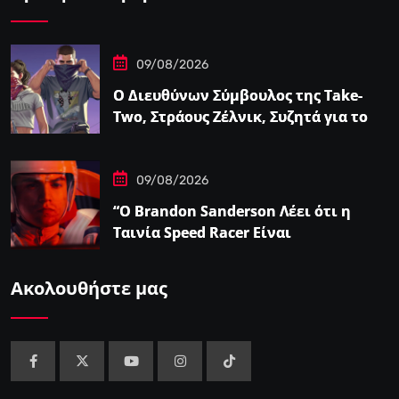
09/08/2026
Ο Διευθύνων Σύμβουλος της Take-
Two, Στράους Ζέλνικ, Συζητά για το
Grand Theft…
09/08/2026
“Ο Brandon Sanderson Λέει ότι η
Ταινία Speed Racer Είναι
‘Ανεπιτήδευτα 10 στα 10′”
Ακολουθήστε μας