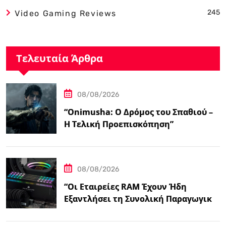
245
Video Gaming Reviews
Τελευταία Άρθρα
08/08/2026
“Onimusha: Ο Δρόμος του Σπαθιού –
Η Τελική Προεπισκόπηση”
08/08/2026
“Οι Εταιρείες RAM Έχουν Ήδη
Εξαντλήσει τη Συνολική Παραγωγική
Ικανότητα τους για το 2027”