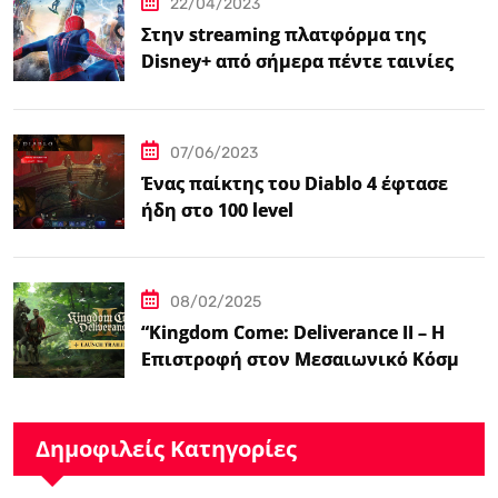
22/04/2023
Στην streaming πλατφόρμα της
Disney+ από σήμερα πέντε ταινίες
Spider-Man
07/06/2023
Ένας παίκτης του Diablo 4 έφτασε
ήδη στο 100 level
08/02/2025
“Kingdom Come: Deliverance II – Η
Επιστροφή στον Μεσαιωνικό Κόσμο
με Νέα Βελτιωμένα Χαρακτηριστικά”
Δημοφιλείς Κατηγορίες