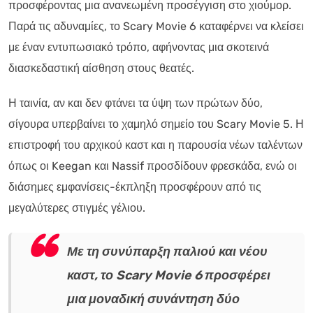
προσφέροντας μια ανανεωμένη προσέγγιση στο χιούμορ.
Παρά τις αδυναμίες, το Scary Movie 6 καταφέρνει να κλείσει
με έναν εντυπωσιακό τρόπο, αφήνοντας μια σκοτεινά
διασκεδαστική αίσθηση στους θεατές.
Η ταινία, αν και δεν φτάνει τα ύψη των πρώτων δύο,
σίγουρα υπερβαίνει το χαμηλό σημείο του Scary Movie 5. Η
επιστροφή του αρχικού καστ και η παρουσία νέων ταλέντων
όπως οι Keegan και Nassif προσδίδουν φρεσκάδα, ενώ οι
διάσημες εμφανίσεις-έκπληξη προσφέρουν από τις
μεγαλύτερες στιγμές γέλιου.
Με τη συνύπαρξη παλιού και νέου
καστ, το Scary Movie 6 προσφέρει
μια μοναδική συνάντηση δύο