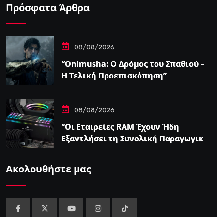
Πρόσφατα Άρθρα
08/08/2026
“Onimusha: Ο Δρόμος του Σπαθιού –
Η Τελική Προεπισκόπηση”
08/08/2026
“Οι Εταιρείες RAM Έχουν Ήδη
Εξαντλήσει τη Συνολική Παραγωγική
Ικανότητα τους για το 2027”
Ακολουθήστε μας