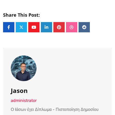
Share This Post:
Youtube
LinkedIn
Pinterest
StumbleUpon
Reddit
Jason
administrator
Ο Ιάσων έχει Δίπλωμα - Πιστοποίηση Δημοσίου