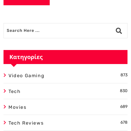
Alternative:
Κατηγορίες
873
Video Gaming
830
Tech
689
Movies
678
Tech Reviews