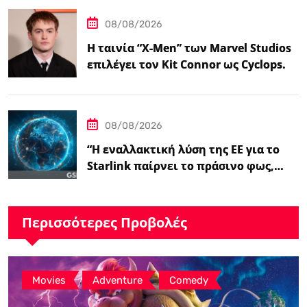
08/08/2026
Η ταινία “X-Men” των Marvel Studios
επιλέγει τον Kit Connor ως Cyclops.
08/08/2026
“Η εναλλακτική λύση της ΕΕ για το
Starlink παίρνει το πράσινο φως,…
Περισσότερες Προβολές
,
,
Movies
Adventure
Comedy