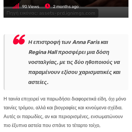
90
Views
2 months ago
Πηγή εικόνας:
assets-prd.ignimgs.com
Η επιστροφή των Anna Faris και
Regina Hall προσφέρει μια δόση
νοσταλγίας, με τις δύο ηθοποιούς να
παραμένουν εξίσου χαρισματικές και
αστείες.
Η ταινία επιχειρεί να παρωδήσει διαφορετικά είδη, όχι μόνο
ταινίες τρόμου, αλλά και βιογραφίες και κινούμενα σχέδια.
Αυτές οι παρωδίες, αν και περιορισμένες, ενσωματώνουν
πιο έξυπνα αστεία που σπάνε το τέταρτο τοίχο,