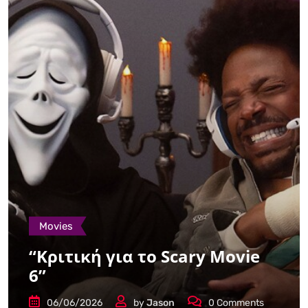
Movies
“Κριτική για το Scary Movie
6”
06/06/2026
by
Jason
0
Comments