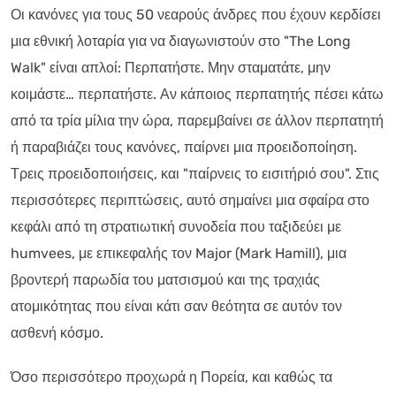
Οι κανόνες για τους 50 νεαρούς άνδρες που έχουν κερδίσει
μια εθνική λοταρία για να διαγωνιστούν στο "The Long
Walk" είναι απλοί: Περπατήστε. Μην σταματάτε, μην
κοιμάστε… περπατήστε. Αν κάποιος περπατητής πέσει κάτω
από τα τρία μίλια την ώρα, παρεμβαίνει σε άλλον περπατητή
ή παραβιάζει τους κανόνες, παίρνει μια προειδοποίηση.
Τρεις προειδοποιήσεις, και "παίρνεις το εισιτήριό σου". Στις
περισσότερες περιπτώσεις, αυτό σημαίνει μια σφαίρα στο
κεφάλι από τη στρατιωτική συνοδεία που ταξιδεύει με
humvees, με επικεφαλής τον Major (Mark Hamill), μια
βροντερή παρωδία του ματσισμού και της τραχιάς
ατομικότητας που είναι κάτι σαν θεότητα σε αυτόν τον
ασθενή κόσμο.
Όσο περισσότερο προχωρά η Πορεία, και καθώς τα