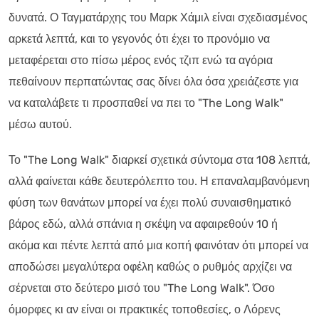
δυνατά. Ο Ταγματάρχης του Μαρκ Χάμιλ είναι σχεδιασμένος
αρκετά λεπτά, και το γεγονός ότι έχει το προνόμιο να
μεταφέρεται στο πίσω μέρος ενός τζιπ ενώ τα αγόρια
πεθαίνουν περπατώντας σας δίνει όλα όσα χρειάζεστε για
να καταλάβετε τι προσπαθεί να πει το "The Long Walk"
μέσω αυτού.
Το "The Long Walk" διαρκεί σχετικά σύντομα στα 108 λεπτά,
αλλά φαίνεται κάθε δευτερόλεπτο του. Η επαναλαμβανόμενη
φύση των θανάτων μπορεί να έχει πολύ συναισθηματικό
βάρος εδώ, αλλά σπάνια η σκέψη να αφαιρεθούν 10 ή
ακόμα και πέντε λεπτά από μια κοπή φαινόταν ότι μπορεί να
αποδώσει μεγαλύτερα οφέλη καθώς ο ρυθμός αρχίζει να
σέρνεται στο δεύτερο μισό του "The Long Walk". Όσο
όμορφες κι αν είναι οι πρακτικές τοποθεσίες, ο Λόρενς