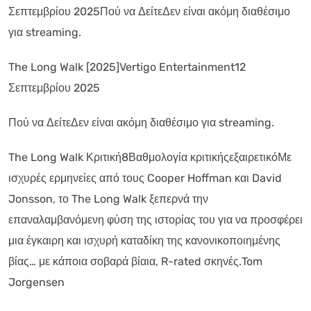
Σεπτεμβρίου 2025Πού να ΔείτεΔεν είναι ακόμη διαθέσιμο
για streaming.
The Long Walk [2025]Vertigo Entertainment12
Σεπτεμβρίου 2025
Πού να ΔείτεΔεν είναι ακόμη διαθέσιμο για streaming.
The Long Walk Κριτική8Βαθμολογία κριτικήςεξαιρετικόΜε
ισχυρές ερμηνείες από τους Cooper Hoffman και David
Jonsson, το The Long Walk ξεπερνά την
επαναλαμβανόμενη φύση της ιστορίας του για να προσφέρει
μια έγκαιρη και ισχυρή καταδίκη της κανονικοποιημένης
βίας… με κάποια σοβαρά βίαια, R-rated σκηνές.Tom
Jorgensen