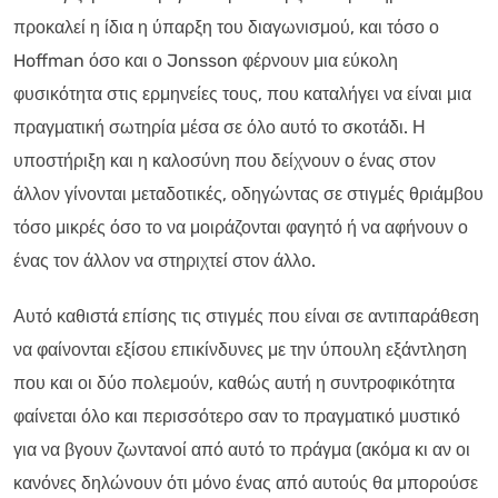
προκαλεί η ίδια η ύπαρξη του διαγωνισμού, και τόσο ο
Hoffman όσο και ο Jonsson φέρνουν μια εύκολη
φυσικότητα στις ερμηνείες τους, που καταλήγει να είναι μια
πραγματική σωτηρία μέσα σε όλο αυτό το σκοτάδι. Η
υποστήριξη και η καλοσύνη που δείχνουν ο ένας στον
άλλον γίνονται μεταδοτικές, οδηγώντας σε στιγμές θριάμβου
τόσο μικρές όσο το να μοιράζονται φαγητό ή να αφήνουν ο
ένας τον άλλον να στηριχτεί στον άλλο.
Αυτό καθιστά επίσης τις στιγμές που είναι σε αντιπαράθεση
να φαίνονται εξίσου επικίνδυνες με την ύπουλη εξάντληση
που και οι δύο πολεμούν, καθώς αυτή η συντροφικότητα
φαίνεται όλο και περισσότερο σαν το πραγματικό μυστικό
για να βγουν ζωντανοί από αυτό το πράγμα (ακόμα κι αν οι
κανόνες δηλώνουν ότι μόνο ένας από αυτούς θα μπορούσε