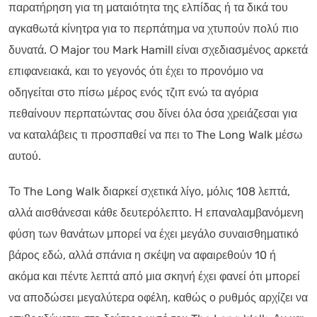
παρατήρηση για τη ματαιότητα της ελπίδας ή τα δικά του
αγκαθωτά κίνητρα για το περπάτημα να χτυπούν πολύ πιο
δυνατά. Ο Major του Mark Hamill είναι σχεδιασμένος αρκετά
επιφανειακά, και το γεγονός ότι έχει το προνόμιο να
οδηγείται στο πίσω μέρος ενός τζιπ ενώ τα αγόρια
πεθαίνουν περπατώντας σου δίνει όλα όσα χρειάζεσαι για
να καταλάβεις τι προσπαθεί να πει το The Long Walk μέσω
αυτού.
Το The Long Walk διαρκεί σχετικά λίγο, μόλις 108 λεπτά,
αλλά αισθάνεσαι κάθε δευτερόλεπτο. Η επαναλαμβανόμενη
φύση των θανάτων μπορεί να έχει μεγάλο συναισθηματικό
βάρος εδώ, αλλά σπάνια η σκέψη να αφαιρεθούν 10 ή
ακόμα και πέντε λεπτά από μια σκηνή έχει φανεί ότι μπορεί
να αποδώσει μεγαλύτερα οφέλη, καθώς ο ρυθμός αρχίζει να