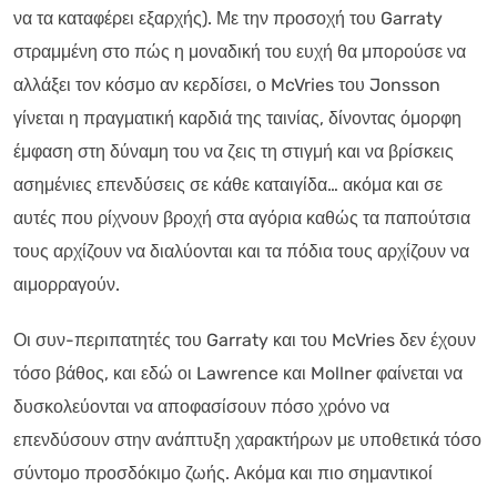
να τα καταφέρει εξαρχής). Με την προσοχή του Garraty
στραμμένη στο πώς η μοναδική του ευχή θα μπορούσε να
αλλάξει τον κόσμο αν κερδίσει, ο McVries του Jonsson
γίνεται η πραγματική καρδιά της ταινίας, δίνοντας όμορφη
έμφαση στη δύναμη του να ζεις τη στιγμή και να βρίσκεις
ασημένιες επενδύσεις σε κάθε καταιγίδα… ακόμα και σε
αυτές που ρίχνουν βροχή στα αγόρια καθώς τα παπούτσια
τους αρχίζουν να διαλύονται και τα πόδια τους αρχίζουν να
αιμορραγούν.
Οι συν-περιπατητές του Garraty και του McVries δεν έχουν
τόσο βάθος, και εδώ οι Lawrence και Mollner φαίνεται να
δυσκολεύονται να αποφασίσουν πόσο χρόνο να
επενδύσουν στην ανάπτυξη χαρακτήρων με υποθετικά τόσο
σύντομο προσδόκιμο ζωής. Ακόμα και πιο σημαντικοί