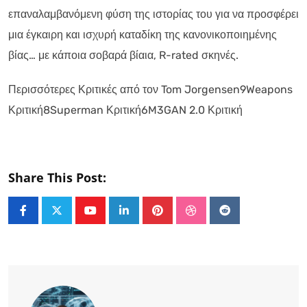
επαναλαμβανόμενη φύση της ιστορίας του για να προσφέρει
μια έγκαιρη και ισχυρή καταδίκη της κανονικοποιημένης
βίας… με κάποια σοβαρά βίαια, R-rated σκηνές.
Περισσότερες Κριτικές από τον Tom Jorgensen9Weapons
Κριτική8Superman Κριτική6M3GAN 2.0 Κριτική
Share This Post:
Youtube
LinkedIn
Pinterest
StumbleUpon
Reddit