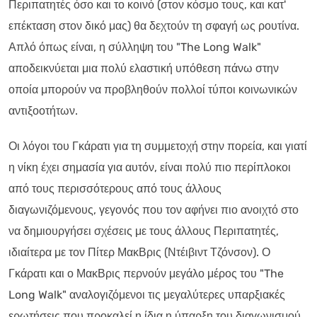
Περιπατητές όσο και το κοινό (στον κόσμο τους, και κατ'
επέκταση στον δικό μας) θα δεχτούν τη σφαγή ως ρουτίνα.
Απλό όπως είναι, η σύλληψη του "The Long Walk"
αποδεικνύεται μια πολύ ελαστική υπόθεση πάνω στην
οποία μπορούν να προβληθούν πολλοί τύποι κοινωνικών
αντιξοοτήτων.
Οι λόγοι του Γκάρατι για τη συμμετοχή στην πορεία, και γιατί
η νίκη έχει σημασία για αυτόν, είναι πολύ πιο περίπλοκοι
από τους περισσότερους από τους άλλους
διαγωνιζόμενους, γεγονός που τον αφήνει πιο ανοιχτό στο
να δημιουργήσει σχέσεις με τους άλλους Περιπατητές,
ιδιαίτερα με τον Πίτερ ΜακΒρις (Ντέιβιντ Τζόνσον). Ο
Γκάρατι και ο ΜακΒρις περνούν μεγάλο μέρος του "The
Long Walk" αναλογιζόμενοι τις μεγαλύτερες υπαρξιακές
ερωτήσεις που προκαλεί η ίδια η ύπαρξη του διαγωνισμού,