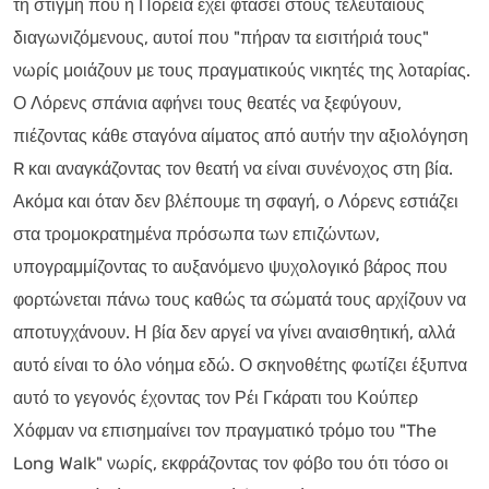
τη στιγμή που η Πορεία έχει φτάσει στους τελευταίους
διαγωνιζόμενους, αυτοί που "πήραν τα εισιτήριά τους"
νωρίς μοιάζουν με τους πραγματικούς νικητές της λοταρίας.
Ο Λόρενς σπάνια αφήνει τους θεατές να ξεφύγουν,
πιέζοντας κάθε σταγόνα αίματος από αυτήν την αξιολόγηση
R και αναγκάζοντας τον θεατή να είναι συνένοχος στη βία.
Ακόμα και όταν δεν βλέπουμε τη σφαγή, ο Λόρενς εστιάζει
στα τρομοκρατημένα πρόσωπα των επιζώντων,
υπογραμμίζοντας το αυξανόμενο ψυχολογικό βάρος που
φορτώνεται πάνω τους καθώς τα σώματά τους αρχίζουν να
αποτυγχάνουν. Η βία δεν αργεί να γίνει αναισθητική, αλλά
αυτό είναι το όλο νόημα εδώ. Ο σκηνοθέτης φωτίζει έξυπνα
αυτό το γεγονός έχοντας τον Ρέι Γκάρατι του Κούπερ
Χόφμαν να επισημαίνει τον πραγματικό τρόμο του "The
Long Walk" νωρίς, εκφράζοντας τον φόβο του ότι τόσο οι