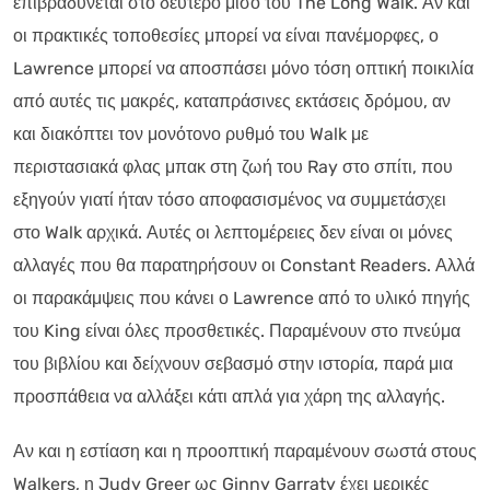
επιβραδύνεται στο δεύτερο μισό του The Long Walk. Αν και
οι πρακτικές τοποθεσίες μπορεί να είναι πανέμορφες, ο
Lawrence μπορεί να αποσπάσει μόνο τόση οπτική ποικιλία
από αυτές τις μακρές, καταπράσινες εκτάσεις δρόμου, αν
και διακόπτει τον μονότονο ρυθμό του Walk με
περιστασιακά φλας μπακ στη ζωή του Ray στο σπίτι, που
εξηγούν γιατί ήταν τόσο αποφασισμένος να συμμετάσχει
στο Walk αρχικά. Αυτές οι λεπτομέρειες δεν είναι οι μόνες
αλλαγές που θα παρατηρήσουν οι Constant Readers. Αλλά
οι παρακάμψεις που κάνει ο Lawrence από το υλικό πηγής
του King είναι όλες προσθετικές. Παραμένουν στο πνεύμα
του βιβλίου και δείχνουν σεβασμό στην ιστορία, παρά μια
προσπάθεια να αλλάξει κάτι απλά για χάρη της αλλαγής.
Αν και η εστίαση και η προοπτική παραμένουν σωστά στους
Walkers, η Judy Greer ως Ginny Garraty έχει μερικές