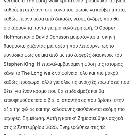
VerdictΤο The Long Walk κρατά έναν τρομακτικό και βίαιο
καθρέφτη απέναντι στο κοινό του, χωρίς να κρύβει τίποτα,
καθώς περνά μέσα από δεκάδες νέους άνδρες που θα
ρισκάρουν τα πάντα για μια καλύτερη ζωή. Ο Cooper
Hoffman και ο David Jonsson μοιράζονται τη σκηνή
θαυμάσια, χτίζοντας μια σχέση που λειτουργεί ως το
μοναδικό φως σε μια από τις πιο ζοφερές διασκευές του
Stephen King. Η επαναλαμβανόμενη φύση της ιστορίας
κάνει το The Long Walk να φαίνεται όλο και πιο μακρύ
καθώς προχωρά, αλλά για όλες τις ανοιχτές ερωτήσεις που
θέτει για έναν κόσμο που θα επιδοκίμαζε και θα
επευφημούσε τέτοια βία, οι απαντήσεις που βρίσκει στην
αξία της φιλίας και της καλοσύνης αισθάνονται ακόμη πιο
ισχυρές. Σημείωση: Αυτή η κριτική δημοσιεύθηκε αρχικά
στις 2 Σεπτεμβρίου 2025. Ενημερώθηκε στις 12