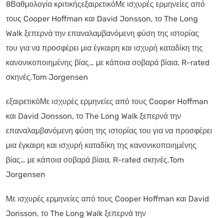
8Βαθμολογία κριτικήςεξαιρετικόΜε ισχυρές ερμηνείες από
τους Cooper Hoffman και David Jonsson, το The Long
Walk ξεπερνά την επαναλαμβανόμενη φύση της ιστορίας
του για να προσφέρει μια έγκαιρη και ισχυρή καταδίκη της
κανονικοποιημένης βίας… με κάποια σοβαρά βίαια, R-rated
σκηνές.Tom Jorgensen
εξαιρετικόΜε ισχυρές ερμηνείες από τους Cooper Hoffman
και David Jonsson, το The Long Walk ξεπερνά την
επαναλαμβανόμενη φύση της ιστορίας του για να προσφέρει
μια έγκαιρη και ισχυρή καταδίκη της κανονικοποιημένης
βίας… με κάποια σοβαρά βίαια, R-rated σκηνές.Tom
Jorgensen
Με ισχυρές ερμηνείες από τους Cooper Hoffman και David
Jonsson, το The Long Walk ξεπερνά την