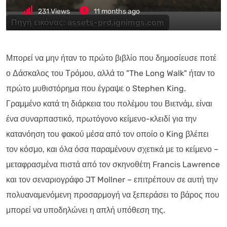
231
Views
11 months ago
Πηγή εικόνας:
assets-prd.ignimgs.com
Μπορεί να μην ήταν το πρώτο βιβλίο που δημοσίευσε ποτέ
ο Δάσκαλος του Τρόμου, αλλά το "The Long Walk" ήταν το
πρώτο μυθιστόρημα που έγραψε ο Stephen King.
Γραμμένο κατά τη διάρκεια του πολέμου του Βιετνάμ, είναι
ένα συναρπαστικό, πρωτόγονο κείμενο-κλειδί για την
κατανόηση του φακού μέσα από τον οποίο ο King βλέπει
τον κόσμο, και όλα όσα παραμένουν σχετικά με το κείμενο –
μεταφρασμένα πιστά από τον σκηνοθέτη Francis Lawrence
και τον σεναριογράφο JT Mollner – επιτρέπουν σε αυτή την
πολυαναμενόμενη προσαρμογή να ξεπεράσει το βάρος που
μπορεί να υποδηλώνει η απλή υπόθεση της.