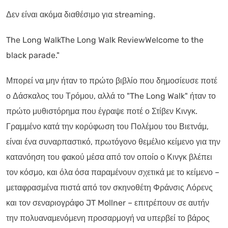
Δεν είναι ακόμα διαθέσιμο για streaming.
The Long WalkThe Long Walk ReviewWelcome to the
black parade."
Μπορεί να μην ήταν το πρώτο βιβλίο που δημοσίευσε ποτέ
ο Δάσκαλος του Τρόμου, αλλά το "The Long Walk" ήταν το
πρώτο μυθιστόρημα που έγραψε ποτέ ο Στίβεν Κινγκ.
Γραμμένο κατά την κορύφωση του Πολέμου του Βιετνάμ,
είναι ένα συναρπαστικό, πρωτόγονο θεμέλιο κείμενο για την
κατανόηση του φακού μέσα από τον οποίο ο Κινγκ βλέπει
τον κόσμο, και όλα όσα παραμένουν σχετικά με το κείμενο –
μεταφρασμένα πιστά από τον σκηνοθέτη Φράνσις Λόρενς
και τον σεναριογράφο JT Mollner – επιτρέπουν σε αυτήν
την πολυαναμενόμενη προσαρμογή να υπερβεί το βάρος