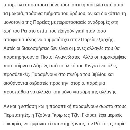
μπορεί να αποσπάσει μόνο τόση οπτική ποικιλία από αυτά
τα μακριά, πράσινα τμήματα του δρόμου, αν και διακόπτει τη
μονοτονία της Πορείας με περιστασιακές αναδρομές στη
ζωή του Ρέι στο σπίτι που εξηγούν γιατί ήταν τόσο
αποφασισμένος να συμμετάσχει στην Πορεία εξαρχής.
Αυτές οι διακοσμήσεις δεν είναι οι μόνες αλλαγές που θα
παρατηρήσουν οι Πιστοί Αναγνώστες. Αλλά οι παρακάμψεις
που παίρνει ο Λόρενς από το υλικό του Κινγκ είναι όλες
προσθετικές. Παραμένουν στο πνεύμα του βιβλίου και
αισθάνονται σεβαστές προς την ιστορία, παρά μια
προσπάθεια να αλλάξει κάτι μόνο για χάρη της αλλαγής.
Αν και η εστίαση και η προοπτική παραμένουν σωστά στους
Περιπατητές, η Τζούντι Γκριρ ως Τζίνι Γκάρατι έχει μερικές
ευκαιρίες να εμφανιστεί υποστηρίζοντας τον Ρέι και, ε, καμία