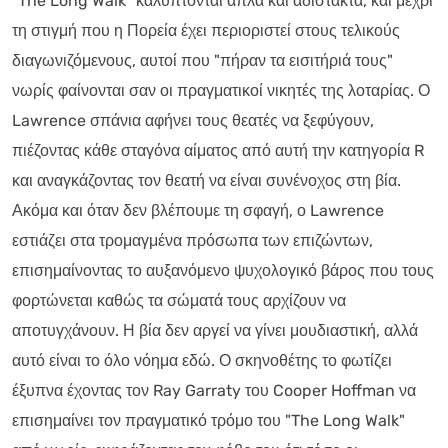
"The Long Walk" καλύπτονται απλά και αδίστακτα, και μέχρι
τη στιγμή που η Πορεία έχει περιοριστεί στους τελικούς
διαγωνιζόμενους, αυτοί που "πήραν τα εισιτήριά τους"
νωρίς φαίνονται σαν οι πραγματικοί νικητές της λοταρίας. Ο
Lawrence σπάνια αφήνει τους θεατές να ξεφύγουν,
πιέζοντας κάθε σταγόνα αίματος από αυτή την κατηγορία R
και αναγκάζοντας τον θεατή να είναι συνένοχος στη βία.
Ακόμα και όταν δεν βλέπουμε τη σφαγή, ο Lawrence
εστιάζει στα τρομαγμένα πρόσωπα των επιζώντων,
επισημαίνοντας το αυξανόμενο ψυχολογικό βάρος που τους
φορτώνεται καθώς τα σώματά τους αρχίζουν να
αποτυγχάνουν. Η βία δεν αργεί να γίνει μουδιαστική, αλλά
αυτό είναι το όλο νόημα εδώ. Ο σκηνοθέτης το φωτίζει
έξυπνα έχοντας τον Ray Garraty του Cooper Hoffman να
επισημαίνει τον πραγματικό τρόμο του "The Long Walk"