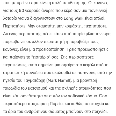
που μπορεί να προτείνει η απλή υπόθεσή της. Οι κανόνες
για τους 50 νεαρούς άνδρες που κέρδισαν μια πανεθνική
λοταρία για να διαγωνιστούν στο Long Walk είναι απλοί:
Περπατήστε. Μην σταματάτε, μην κοιμάστε… περπατήστε.
Αν ένας περιπατητής πέσει κάτω από τα τρία μίλια την ώρα,
παρεμβαίνει σε άλλον περιπατητή ή παραβιάζει τους
κανόνες, είναι μια προειδοποίηση. Τρεις προειδοποιήσεις,
και παίρνετε το "εισιτήριό" σας. Στις περισσότερες
περιπτώσεις, αυτό σημαίνει μια σφαίρα στο κεφάλι από τη
στρατιωτική συνοδεία που ακολουθεί σε humvees, υπό την
ηγεσία του Ταγματάρχη (Mark Hamill), μια βροντερή
παρωδία του ματσισμού και της σκληρής ατομικότητας που
είναι κάτι σαν θεότητα σε αυτόν τον ασθενικό κόσμο. Όσο
περισσότερο προχωρά η Πορεία, και καθώς τα στοιχεία και
τα όρια του ανθρώπινου σώματος μπαίνουν στο παιχνίδι,