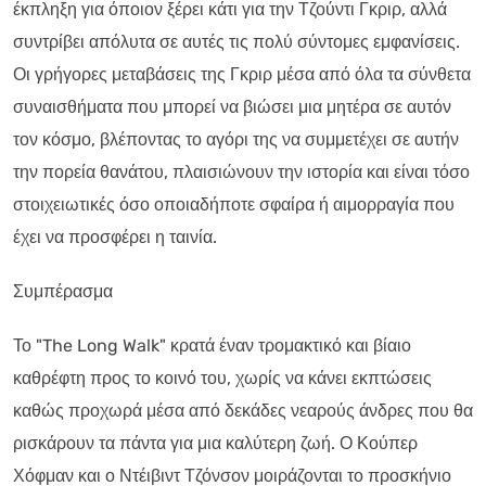
έκπληξη για όποιον ξέρει κάτι για την Τζούντι Γκριρ, αλλά
συντρίβει απόλυτα σε αυτές τις πολύ σύντομες εμφανίσεις.
Οι γρήγορες μεταβάσεις της Γκριρ μέσα από όλα τα σύνθετα
συναισθήματα που μπορεί να βιώσει μια μητέρα σε αυτόν
τον κόσμο, βλέποντας το αγόρι της να συμμετέχει σε αυτήν
την πορεία θανάτου, πλαισιώνουν την ιστορία και είναι τόσο
στοιχειωτικές όσο οποιαδήποτε σφαίρα ή αιμορραγία που
έχει να προσφέρει η ταινία.
Συμπέρασμα
Το "The Long Walk" κρατά έναν τρομακτικό και βίαιο
καθρέφτη προς το κοινό του, χωρίς να κάνει εκπτώσεις
καθώς προχωρά μέσα από δεκάδες νεαρούς άνδρες που θα
ρισκάρουν τα πάντα για μια καλύτερη ζωή. Ο Κούπερ
Χόφμαν και ο Ντέιβιντ Τζόνσον μοιράζονται το προσκήνιο