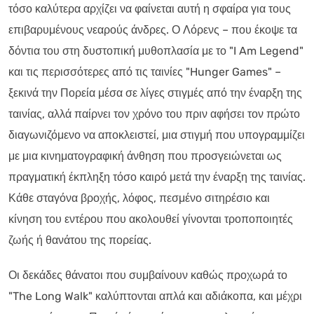
τόσο καλύτερα αρχίζει να φαίνεται αυτή η σφαίρα για τους
επιβαρυμένους νεαρούς άνδρες. Ο Λόρενς – που έκοψε τα
δόντια του στη δυστοπική μυθοπλασία με το "I Am Legend"
και τις περισσότερες από τις ταινίες "Hunger Games" –
ξεκινά την Πορεία μέσα σε λίγες στιγμές από την έναρξη της
ταινίας, αλλά παίρνει τον χρόνο του πριν αφήσει τον πρώτο
διαγωνιζόμενο να αποκλειστεί, μια στιγμή που υπογραμμίζει
με μια κινηματογραφική άνθηση που προσγειώνεται ως
πραγματική έκπληξη τόσο καιρό μετά την έναρξη της ταινίας.
Κάθε σταγόνα βροχής, λόφος, πεσμένο σιτηρέσιο και
κίνηση του εντέρου που ακολουθεί γίνονται τροποποιητές
ζωής ή θανάτου της πορείας.
Οι δεκάδες θάνατοι που συμβαίνουν καθώς προχωρά το
"The Long Walk" καλύπτονται απλά και αδιάκοπα, και μέχρι