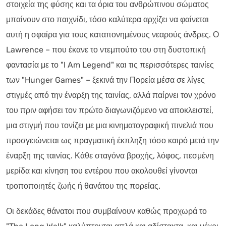
στοιχεία της φύσης και τα όρια του ανθρώπινου σώματος
μπαίνουν στο παιχνίδι, τόσο καλύτερα αρχίζει να φαίνεται
αυτή η σφαίρα για τους καταπονημένους νεαρούς άνδρες. Ο
Lawrence – που έκανε το ντεμπούτο του στη δυστοπική
φαντασία με το "I Am Legend" και τις περισσότερες ταινίες
των "Hunger Games" – ξεκινά την Πορεία μέσα σε λίγες
στιγμές από την έναρξη της ταινίας, αλλά παίρνει τον χρόνο
του πριν αφήσει τον πρώτο διαγωνιζόμενο να αποκλειστεί,
μια στιγμή που τονίζει με μια κινηματογραφική πινελιά που
προσγειώνεται ως πραγματική έκπληξη τόσο καιρό μετά την
έναρξη της ταινίας. Κάθε σταγόνα βροχής, λόφος, πεσμένη
μερίδα και κίνηση του εντέρου που ακολουθεί γίνονται
τροποποιητές ζωής ή θανάτου της πορείας.
Οι δεκάδες θάνατοι που συμβαίνουν καθώς προχωρά το