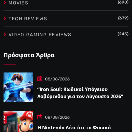
(690)
MOVIES
(679)
TECH REVIEWS
(245)
VIDEO GAMING REVIEWS
Πρόσφατα Άρθρα
08/08/2026
“Iron Soul: Κωδικοί Υπόγειου
Λαβύρινθου για τον Αύγουστο 2026”
08/08/2026
Η Nintendo Λέει ότι τα Φυσικά