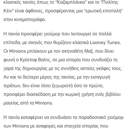
κλασικές ταινίες όπως το “Καζαμπλάνκα” και το “Πολίτης
Κέιν” είναι άφθονες, προσφέροντας μια “ερωτική επιστολή”
στον κινηματογράφο.
Η ταινία προσφέρει χιούμορ που λειτουργεί σε πολλά
επίπεδα, με σκηνές που θυμίζουν κλασικά Looney Tunes.
Οι Minions μπλέκουν με τον σκηνοθέτη Μαξ, που δίνει
φωνή ο Κρίστοφ Βαλτς, σε μια ιστορία που συνδυάζει τη
χαρά της δημιουργίας με τις συνήθεις αστείες γκάφες τους.
Αν και το δεύτερο μέρος της ταινίας, με την εισαγωγή
τεράτων, δεν είναι τόσο ξεχωριστό όσο το πρώτο,
προσφέρει διασκέδαση με την κωμική χρήση ενός βιβλίου
μαγείας από τα Minions.
Η ταινία καταφέρνει να συνδυάσει το παραδοσιακό χιούμορ
των Minions με αναφορές και στοιχεία ιστορίας που