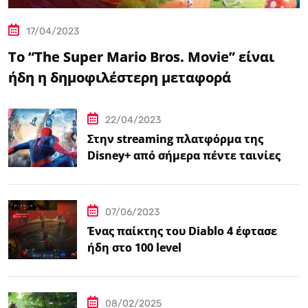
17/04/2023
Το “The Super Mario Bros. Movie” είναι
ήδη η δημοφιλέστερη μεταφορά
βιντεοπαιχνιδιού στον κινηματογράφο
22/04/2023
Στην streaming πλατφόρμα της
Disney+ από σήμερα πέντε ταινίες
Spider-Man
07/06/2023
Ένας παίκτης του Diablo 4 έφτασε
ήδη στο 100 level
08/02/2025