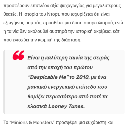
προσφέρουν επιπλέον αξία ψυχαγωγίας για μεγαλύτερους
θεατές. Η ιστορία του Ντορτ, που ισχυρίζεται ότι είναι
εξωγήινος ρομπότ, προσθέτει μια δόση σουρεαλισμού, ενώ
η ταινία δεν ακολουθεί αυστηρά την ιστορική ακρίβεια, κάτι
που ενισχύει την κωμική της διάσταση.
Είναι η καλύτερη ταινία της σειράς
από την εποχή του πρώτου
“Despicable Me” το 2010, με ένα
μανιακό ενεργειακό επίπεδο που
θυμίζει περισσότερο από ποτέ τα
κλασικά Looney Tunes.
Το “Minions & Monsters” προσφέρει μια ευχάριστη και