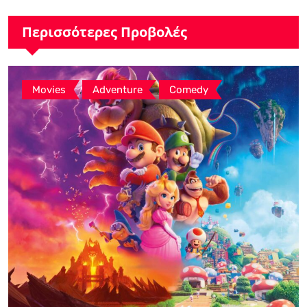
GSMArena.com”
Περισσότερες Προβολές
,
,
Movies
Adventure
Comedy