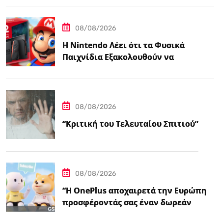
08/08/2026
Η Nintendo Λέει ότι τα Φυσικά
Παιχνίδια Εξακολουθούν να
Αποτελούν το 38,5%…
08/08/2026
“Κριτική του Τελευταίου Σπιτιού”
08/08/2026
“Η OnePlus αποχαιρετά την Ευρώπη
προσφέροντάς σας έναν δωρεάν
ασύρματο φορτιστή 50W – Ειδήσεις