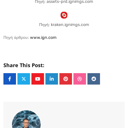
Πηγή: assets-prd.ignimgs.com
Πηγή: kraken.ignimgs.com
Πηγή άρθρου:
www.ign.com
Share This Post:
Youtube
LinkedIn
Pinterest
StumbleUpon
Reddit