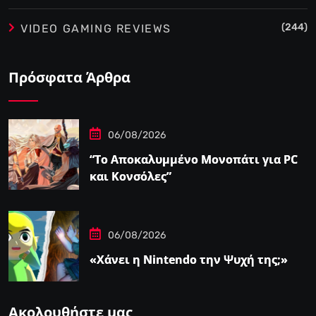
(244)
VIDEO GAMING REVIEWS
Πρόσφατα Άρθρα
06/08/2026
“Το Αποκαλυμμένο Μονοπάτι για PC
και Κονσόλες”
06/08/2026
«Χάνει η Nintendo την Ψυχή της;»
Ακολουθήστε μας