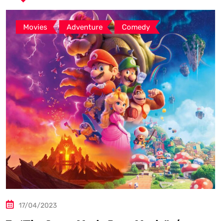
,
,
Movies
Adventure
Comedy
17/04/2023