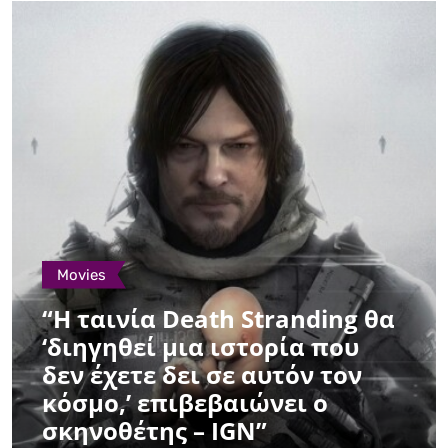
Movies
“Η ταινία Death Stranding θα
‘διηγηθεί μια ιστορία που
δεν έχετε δει σε αυτόν τον
κόσμο,’ επιβεβαιώνει ο
σκηνοθέτης – IGN”