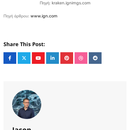
Πηγή: kraken.ignimgs.com
Πηγή άρθρου:
www.ign.com
Share This Post:
Youtube
LinkedIn
Pinterest
StumbleUpon
Reddit
Jason