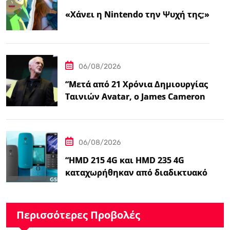
«Χάνει η Nintendo την Ψυχή της;»
06/08/2026
“Μετά από 21 Χρόνια Δημιουργίας
Ταινιών Avatar, ο James Cameron
Τώρα Λέει…
06/08/2026
“HMD 215 4G και HMD 235 4G
καταχωρήθηκαν από διαδικτυακό
λιανοπωλητή, το…
Περισσότερες Προβολές