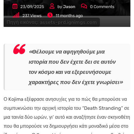
23/09/2025
by
Jason
0
Comments
237
Views
11 months ago
Πηγή εικόνας:
assets-prd.ignimgs.com
«Θέλουμε να αφηγηθούμε μια
ιστορία που δεν έχετε δει σε αυτόν
τον κόσμο και να εξερευνήσουμε
χαρακτήρες που δεν έχετε γνωρίσει»
Ο Kojima εξέφρασε ανησυχίες για το πώς θα μπορούσε να
συμπυκνώσει την αρχική ιστορία του “Death Stranding” σε
μια ταινία δύο ωρών, γι’ αυτό και αναζήτησε έναν σκηνοθέτη
που θα μπορούσε να δημιουργήσει κάτι μοναδικό μέσα στο