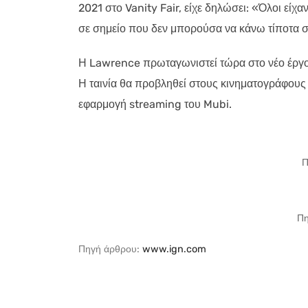
2021 στο Vanity Fair, είχε δηλώσει: «Όλοι είχαν
σε σημείο που δεν μπορούσα να κάνω τίποτα 
Η Lawrence πρωταγωνιστεί τώρα στο νέο έργο 
Η ταινία θα προβληθεί στους κινηματογράφους 
εφαρμογή streaming του Mubi.
Π
Πη
Πηγή άρθρου:
www.ign.com