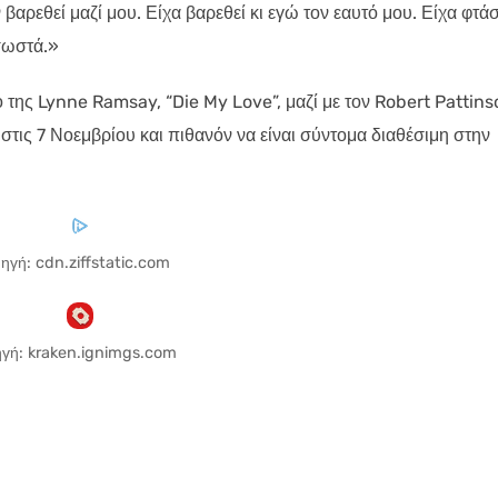
 βαρεθεί μαζί μου. Είχα βαρεθεί κι εγώ τον εαυτό μου. Είχα φτάσ
σωστά.»
της Lynne Ramsay, “Die My Love”, μαζί με τον Robert Pattins
στις 7 Νοεμβρίου και πιθανόν να είναι σύντομα διαθέσιμη στην
ηγή: cdn.ziffstatic.com
γή: kraken.ignimgs.com