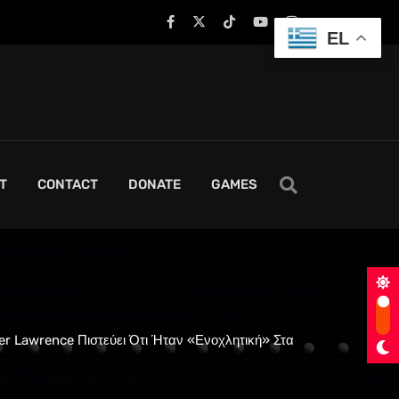
EL
T
CONTACT
DONATE
GAMES
er Lawrence Πιστεύει Ότι Ήταν «Ενοχλητική» Στα