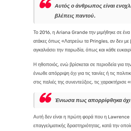
Αυτός ο άνθρωπος είναι ενοχλη
βλέπεις παντού.
Το 2016, η Ariana Grande την μιμήθηκε σε έν
ατάκες όπως «Λατρεύω τα Pringles, αν δεν με β
αγκαλιάσει την παρωδία, όπως και κάθε ευκαιρί
Η ηθοποιός, ενώ βρίσκεται σε περιοδεία για τη
ένιωθε απόρριψη όχι για τις ταινίες ή τις πολι
στις παλιές της συνεντεύξεις, τις χαρακτήρισε
Ένιωσα πως απορρίφθηκα όχι γι
Αυτή δεν είναι η πρώτη φορά που η Lawrence μι
επαγγελματικής δραστηριότητας, κατά την οποία 