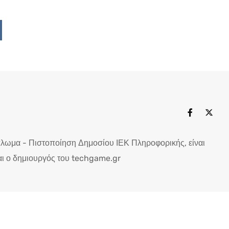
Upon
ddit
πλωμα - Πιστοποίηση Δημοσίου ΙΕΚ Πληροφορικής, είναι
ι ο δημιουργός του techgame.gr