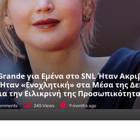
Grande για Εμένα στο SNL Ήταν Ακριβ
 Ήταν «Ενοχλητική» στα Μέσα της Δε
ια την Ειλικρινή της Προσωπικότητα
omments
245
Views
9 months ago