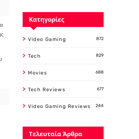
Κατηγορίες
να
ης
872
Video Gaming
829
Tech
υ
688
Movies
677
Tech Reviews
244
Video Gaming Reviews
Τελευταία Άρθρα