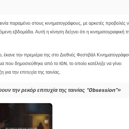
ινία παραμένει στους κινηματογράφους, με αρκετές προβολές 
πόμενη εβδομάδα. Αυτή η κίνηση δείχνει ότι η κινηματογραφική τ
, έκανε την πρεμιέρα της στο Διεθνές Φεστιβάλ Κινηματογράφο
 που δημοσιεύθηκε από το IGN, το οποίο κατέληξε να γίνει
 για την επιτυχία της ταινίας.
υν την ρεκόρ επιτυχία της ταινίας “Obsession”»