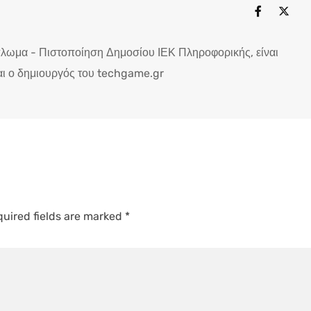
πλωμα - Πιστοποίηση Δημοσίου ΙΕΚ Πληροφορικής, είναι
ι ο δημιουργός του techgame.gr
uired fields are marked
*