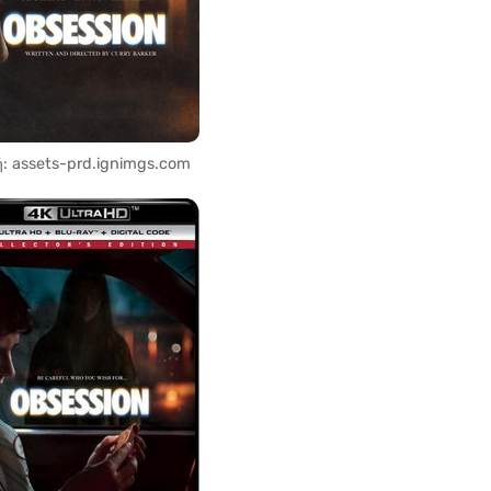
: assets-prd.ignimgs.com