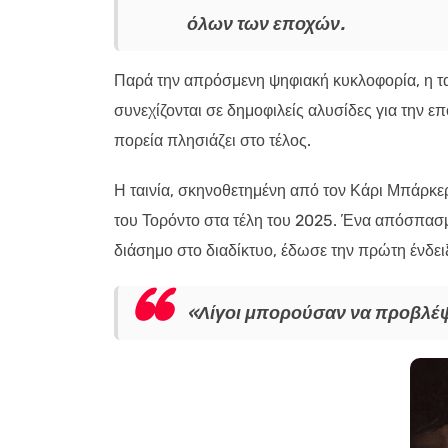
όλων των εποχών.
Παρά την απρόσμενη ψηφιακή κυκλοφορία, η τα
συνεχίζονται σε δημοφιλείς αλυσίδες για την ε
πορεία πλησιάζει στο τέλος.
Η ταινία, σκηνοθετημένη από τον Κάρι Μπάρκερ
του Τορόντο στα τέλη του 2025. Ένα απόσπασμα
διάσημο στο διαδίκτυο, έδωσε την πρώτη ένδειξη
«Λίγοι μπορούσαν να προβλέψο