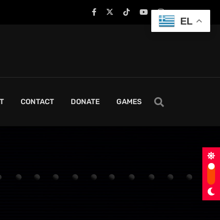
EL
T
CONTACT
DONATE
GAMES