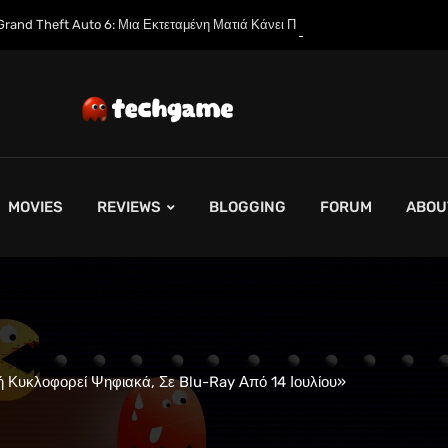
α Εκτεταμένη Ματιά Κάνει Πρεμιέρα στο Netflix Αυτόν τον Μήνα
MOVIES
REVIEWS
BLOGGING
FORUM
ABOU
 Κυκλοφορεί Ψηφιακά, Σε Blu-Ray Από 14 Ιουλίου»