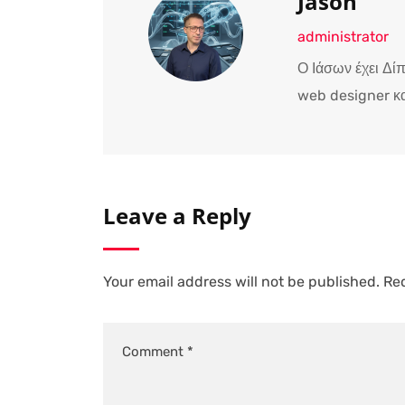
Jason
administrator
Ο Ιάσων έχει Δί
web designer κα
Leave a Reply
Your email address will not be published.
Req