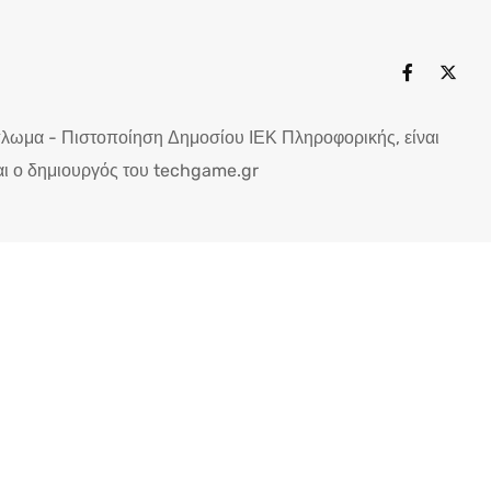
πλωμα - Πιστοποίηση Δημοσίου ΙΕΚ Πληροφορικής, είναι
ι ο δημιουργός του techgame.gr