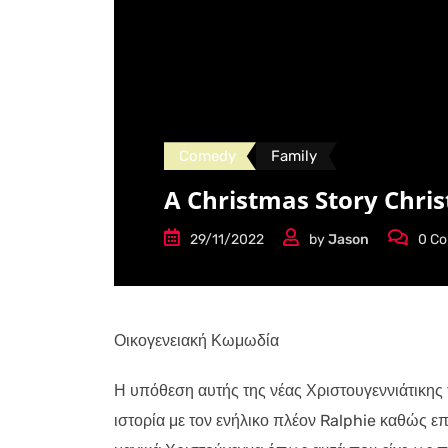
Comedy
Family
A Christmas Story Chri
29/11/2022
by
Jason
0
Co
Οικογενειακή Κωμωδία
Η υπόθεση αυτής της νέας Χριστουγεννιάτικης τ
ιστορία με τον ενήλικο πλέον Ralphie καθώς επι