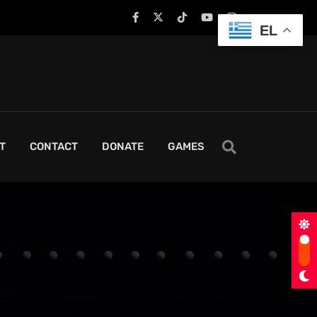
EL
T
CONTACT
DONATE
GAMES