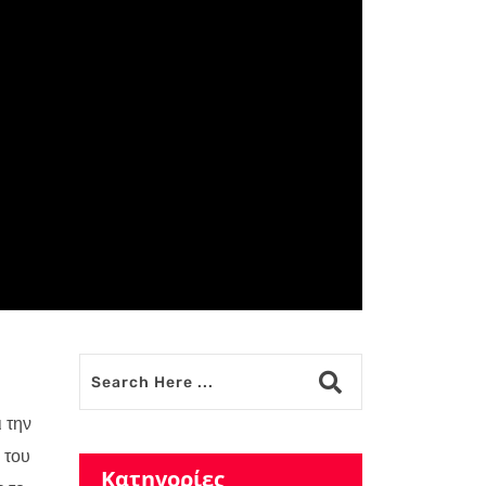
 την
 του
Κατηγορίες