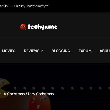
η Εξαντλήσει τη Συνολική Παραγωγική Ικανότητα τους για το 2027”
MOVIES
REVIEWS
BLOGGING
FORUM
ABOU
A Christmas Story Christmas