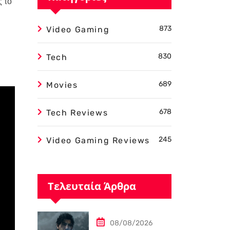
ς το
873
Video Gaming
830
Tech
689
Movies
678
Tech Reviews
245
Video Gaming Reviews
Τελευταία Άρθρα
08/08/2026