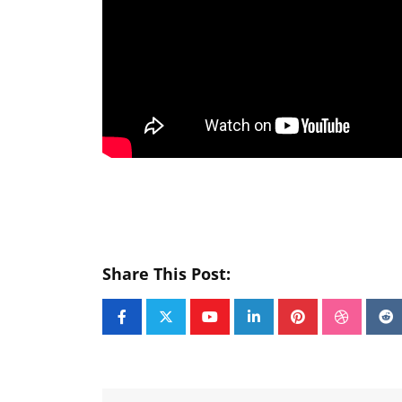
Share This Post:
Youtube
LinkedIn
Pinterest
Stumble
Re