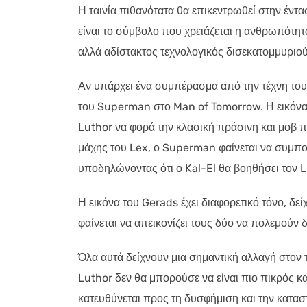
Η ταινία πιθανότατα θα επικεντρωθεί στην έν
είναι το σύμβολο που χρειάζεται η ανθρωπότη
αλλά αδίστακτος τεχνολογικός δισεκατομμυριού
Αν υπάρχει ένα συμπέρασμα από την τέχνη του 
του Superman στο Man of Tomorrow. Η εικόνα δ
Luthor να φορά την κλασική πράσινη και μοβ π
μάχης του Lex, ο Superman φαίνεται να συμπορε
υποδηλώνοντας ότι ο Kal-El θα βοηθήσει τον Lu
Η εικόνα του Gerads έχει διαφορετικό τόνο, δε
φαίνεται να απεικονίζει τους δύο να πολεμούν 
Όλα αυτά δείχνουν μια σημαντική αλλαγή στον
Luthor δεν θα μπορούσε να είναι πιο πικρός κα
κατευθύνεται προς τη δυσφήμιση και την κατασ