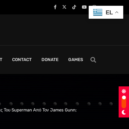
EL
T
CONTACT
DONATE
GAMES
ειας Του Superman Από Τον James Gunn;