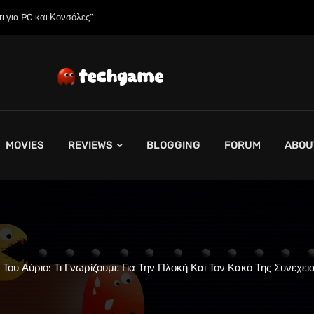
 της;»
MOVIES
REVIEWS
BLOGGING
FORUM
ABOU
Του Αύριο: Τι Γνωρίζουμε Για Την Πλοκή Και Τον Κακό Της Συνέχ