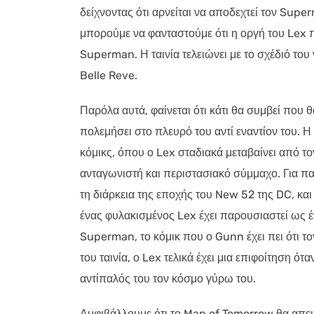
δείχνοντας ότι αρνείται να αποδεχτεί τον Sup
μπορούμε να φανταστούμε ότι η οργή του Lex 
Superman. Η ταινία τελειώνει με το σχέδιό του 
Belle Reve.
Παρόλα αυτά, φαίνεται ότι κάτι θα συμβεί που 
πολεμήσει στο πλευρό του αντί εναντίον του. Η 
κόμικς, όπου ο Lex σταδιακά μεταβαίνει από 
ανταγωνιστή και περιστασιακό σύμμαχο. Για π
τη διάρκεια της εποχής του New 52 της DC, κα
ένας φυλακισμένος Lex έχει παρουσιαστεί ως 
Superman, το κόμικ που ο Gunn έχει πει ότι 
του ταινία, ο Lex τελικά έχει μια επιφοίτηση ό
αντίπαλός του τον κόσμο γύρω του.
Αμφιβάλλουμε ότι το Man of Tomorrow θα απει