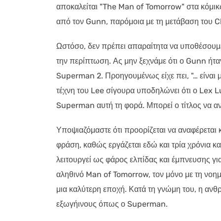
αποκαλείται "The Man of Tomorrow" στα κόμικς.
από τον Gunn, παρόμοια με τη μετάβαση του 
Ωστόσο, δεν πρέπει απαραίτητα να υποθέσουμε 
την περίπτωση. Ας μην ξεχνάμε ότι ο Gunn ήταν
Superman 2. Προηγουμένως είχε πει, "… είναι 
τέχνη του Lee σίγουρα υποδηλώνει ότι ο Lex Lu
Superman αυτή τη φορά. Μπορεί ο τίτλος να αν
Υποψιαζόμαστε ότι προορίζεται να αναφέρεται
φράση, καθώς εργάζεται εδώ και τρία χρόνια και
λειτουργεί ως φάρος ελπίδας και έμπνευσης γι
αληθινό Man of Tomorrow, τον μόνο με τη νοη
μια καλύτερη εποχή. Κατά τη γνώμη του, η αν
εξωγήινους όπως ο Superman.