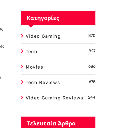
Κατηγορίες
υς
870
Video Gaming
σως
827
Tech
686
Movies
υ
675
Tech Reviews
244
Video Gaming Reviews
.
Τελευταία Άρθρα