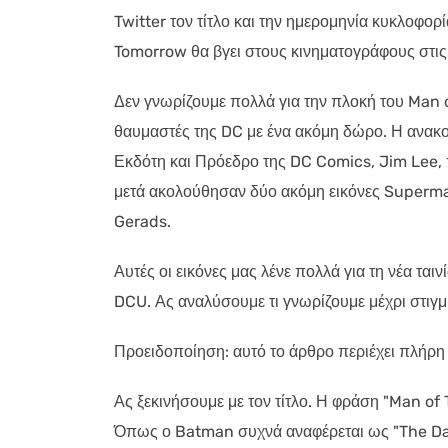
Twitter τον τίτλο και την ημερομηνία κυκλοφο
Tomorrow θα βγει στους κινηματογράφους στις 
Δεν γνωρίζουμε πολλά για την πλοκή του Man 
θαυμαστές της DC με ένα ακόμη δώρο. Η ανακο
Εκδότη και Πρόεδρο της DC Comics, Jim Lee, 
μετά ακολούθησαν δύο ακόμη εικόνες Superma
Gerads.
Αυτές οι εικόνες μας λένε πολλά για τη νέα ται
DCU. Ας αναλύσουμε τι γνωρίζουμε μέχρι στιγμ
Προειδοποίηση: αυτό το άρθρο περιέχει πλήρη
Ας ξεκινήσουμε με τον τίτλο. Η φράση "Man o
Όπως ο Batman συχνά αναφέρεται ως "The Da