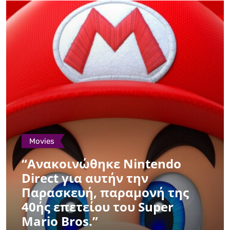
Movies
“Ανακοινώθηκε Nintendo
Direct για αυτήν την
Παρασκευή, παραμονή της
40ής επετείου του Super
Mario Bros.”