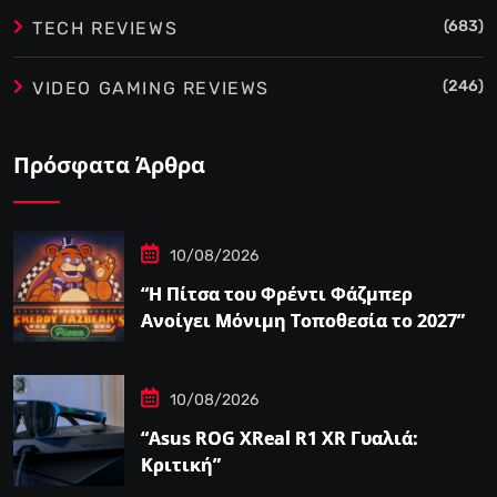
(683)
TECH REVIEWS
(246)
VIDEO GAMING REVIEWS
Πρόσφατα Άρθρα
10/08/2026
“Η Πίτσα του Φρέντι Φάζμπερ
Ανοίγει Μόνιμη Τοποθεσία το 2027”
10/08/2026
“Asus ROG XReal R1 XR Γυαλιά:
Κριτική”