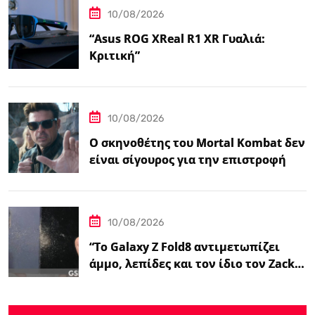
10/08/2026
“Asus ROG XReal R1 XR Γυαλιά:
Κριτική”
10/08/2026
Ο σκηνοθέτης του Mortal Kombat δεν
είναι σίγουρος για την επιστροφή
του…
10/08/2026
“Το Galaxy Z Fold8 αντιμετωπίζει
άμμο, λεπίδες και τον ίδιο τον Zack…