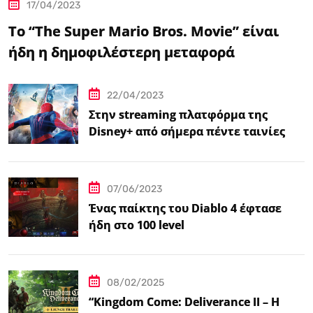
17/04/2023
Το “The Super Mario Bros. Movie” είναι
ήδη η δημοφιλέστερη μεταφορά
βιντεοπαιχνιδιού στον κινηματογράφο
22/04/2023
Στην streaming πλατφόρμα της
Disney+ από σήμερα πέντε ταινίες
Spider-Man
07/06/2023
Ένας παίκτης του Diablo 4 έφτασε
ήδη στο 100 level
08/02/2025
“Kingdom Come: Deliverance II – Η