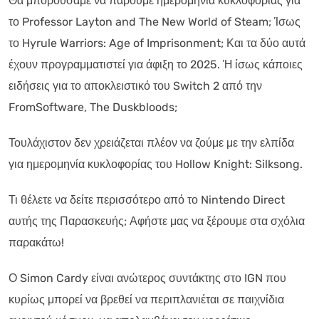
Θα μπορούσαμε να πάρουμε ημερομηνία κυκλοφορίας για
το Professor Layton and The New World of Steam; Ίσως
το Hyrule Warriors: Age of Imprisonment; Και τα δύο αυτά
έχουν προγραμματιστεί για άφιξη το 2025. Ή ίσως κάποιες
ειδήσεις για το αποκλειστικό του Switch 2 από την
FromSoftware, The Duskbloods;
Τουλάχιστον δεν χρειάζεται πλέον να ζούμε με την ελπίδα
για ημερομηνία κυκλοφορίας του Hollow Knight: Silksong.
Τι θέλετε να δείτε περισσότερο από το Nintendo Direct
αυτής της Παρασκευής; Αφήστε μας να ξέρουμε στα σχόλια
παρακάτω!
Ο Simon Cardy είναι ανώτερος συντάκτης στο IGN που
κυρίως μπορεί να βρεθεί να περιπλανιέται σε παιχνίδια