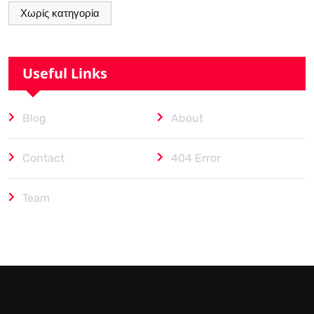
Χωρίς κατηγορία
Useful Links
Blog
About
Contact
404 Error
Team