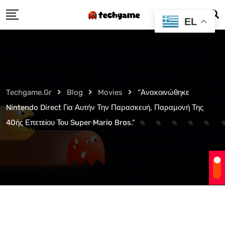
Skip
EL
to
content
Techgame.gr
Blog
Movies
“Ανακοινώθηκε
Nintendo Direct Για Αυτήν Την Παρασκευή, Παραμονή Της
40ής Επετείου Του Super Mario Bros.”