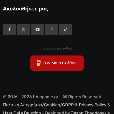
Ακολουθήστε μας
Buy Me a Coffee
Buy Me a Coffee
© 2016 - 2026 techgame.gr - All Rights Reserved -
Πολιτική Απορρήτου/Cookies/GDPR
&
Privacy Policy
&
User Data Deletion
- Designed by
Jason Theodosakis