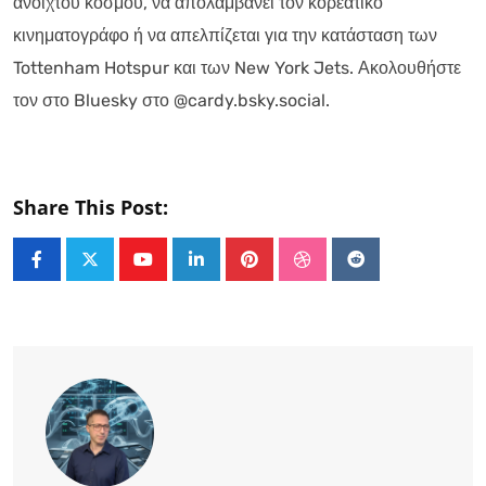
ανοιχτού κόσμου, να απολαμβάνει τον κορεάτικο
κινηματογράφο ή να απελπίζεται για την κατάσταση των
Tottenham Hotspur και των New York Jets. Ακολουθήστε
τον στο Bluesky στο @cardy.bsky.social.
Share This Post:
Youtube
LinkedIn
Pinterest
StumbleUpon
Reddit