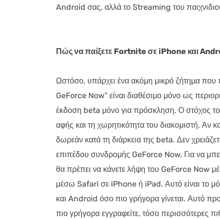
Android σας, αλλά το Streaming του παιχνιδιού
Πώς να παίξετε Fortnite σε iPhone και Andr
Ωστόσο, υπάρχει ένα ακόμη μικρό ζήτημα που π
GeForce Now” είναι διαθέσιμο μόνο ως περιορι
έκδοση beta μόνο για πρόσκληση. Ο στόχος το
αφής και τη χωρητικότητα του διακομιστή. Αν κα
δωρεάν κατά τη διάρκεια της beta. Δεν χρειάζετ
επιπέδου συνδρομής GeForce Now. Για να μπείτ
θα πρέπει να κάνετε λήψη του GeForce Now μέ
μέσω Safari σε iPhone ή iPad. Αυτό είναι το μό
και Android όσο πιο γρήγορα γίνεται. Αυτό πρ
πιο γρήγορα εγγραφείτε, τόσο περισσότερες πιθ