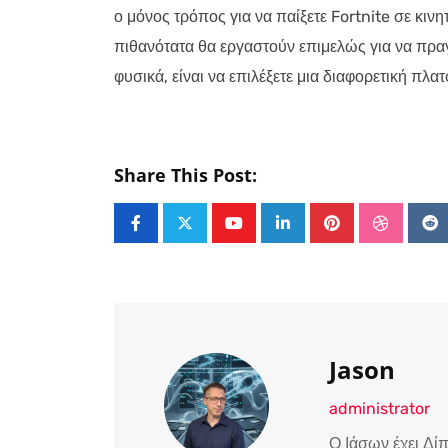
ο μόνος τρόπος για να παίξετε Fortnite σε κιν
πιθανότατα θα εργαστούν επιμελώς για να πρα
φυσικά, είναι να επιλέξετε μια διαφορετική πλατ
Share This Post:
Youtube
LinkedIn
Pinterest
Stumble
Re
Jason
administrator
Ο Ιάσων έχει Δί