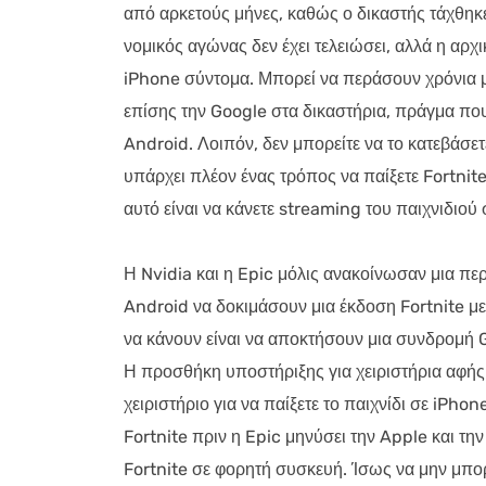
από αρκετούς μήνες, καθώς ο δικαστής τάχθηκε 
νομικός αγώνας δεν έχει τελειώσει, αλλά η αρχι
iPhone σύντομα. Μπορεί να περάσουν χρόνια μ
επίσης την Google στα δικαστήρια, πράγμα που 
Android. Λοιπόν, δεν μπορείτε να το κατεβάσε
υπάρχει πλέον ένας τρόπος να παίξετε Fortnite
αυτό είναι να κάνετε streaming του παιχνιδι
Η Nvidia και η Epic μόλις ανακοίνωσαν μια πε
Android να δοκιμάσουν μια έκδοση Fortnite με
να κάνουν είναι να αποκτήσουν μια συνδρομή 
Η προσθήκη υποστήριξης για χειριστήρια αφής 
χειριστήριο για να παίξετε το παιχνίδι σε iPho
Fortnite πριν η Epic μηνύσει την Apple και την
Fortnite σε φορητή συσκευή. Ίσως να μην μπορε