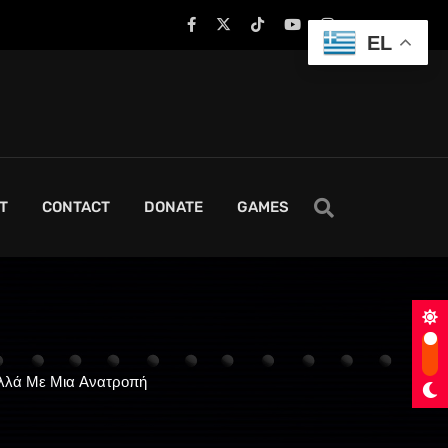
EL
T
CONTACT
DONATE
GAMES
 Αλλά Με Μια Ανατροπή