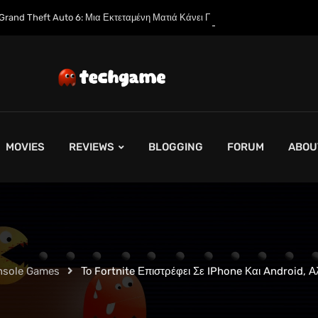
Μια Εκτεταμένη Ματιά Κάνει Πρεμιέρα στο Netflix Αυτόν τον Μήνα
MOVIES
REVIEWS
BLOGGING
FORUM
ABOU
nsole Games
Το Fortnite Επιστρέφει Σε IPhone Και Android,