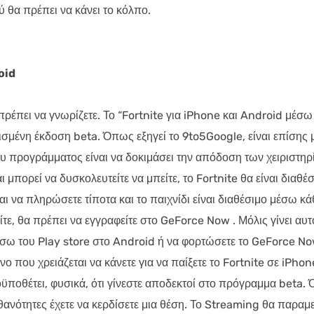
 θα πρέπει να κάνει το κόλπο.
oid
ρέπει να γνωρίζετε. Το “Fortnite για iPhone και Android μέσω
σμένη έκδοση beta. Όπως εξηγεί το 9to5Google, είναι επίσης 
υ προγράμματος είναι να δοκιμάσει την απόδοση των χειριστηρ
ι μπορεί να δυσκολευτείτε να μπείτε, το Fortnite θα είναι διαθέ
αι να πληρώσετε τίποτα και το παιχνίδι είναι διαθέσιμο μέσω κά
ε, θα πρέπει να εγγραφείτε στο GeForce Now . Μόλις γίνει αυτ
σω του Play store στο Android ή να φορτώσετε το GeForce N
νο που χρειάζεται να κάνετε για να παίξετε το Fortnite σε iPhon
οϋποθέτει, φυσικά, ότι γίνεστε αποδεκτοί στο πρόγραμμα beta.
ανότητες έχετε να κερδίσετε μια θέση. Το Streaming θα παραμε