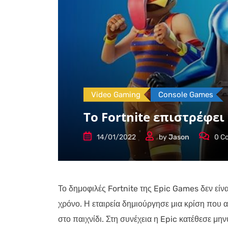
Video Gaming
Console Games
Το Fortnite επιστρέφει
14/01/2022
by
Jason
0
Co
Το δημοφιλές Fortnite της Epic Games δεν είν
χρόνο. Η εταιρεία δημιούργησε μια κρίση που 
στο παιχνίδι. Στη συνέχεια η Epic κατέθεσε μην