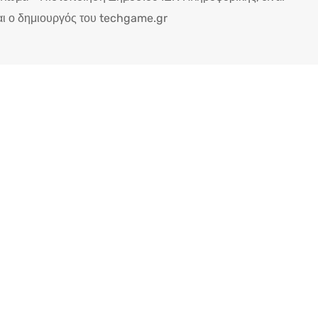
ι ο δημιουργός του techgame.gr