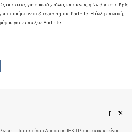
ητές συσκευές για αρκετά χρόνια, επομένως η Nvidia και η Epic
γματοποιήσουν το Streaming του Fortnite. Η άλλη επιλογή,
φόρμα για να παίξετε Fortnite.
Upon
ddit
πλωμα - Πιστοποίηση Δημοσίου ΙΕΚ Πληροφορικής, είναι