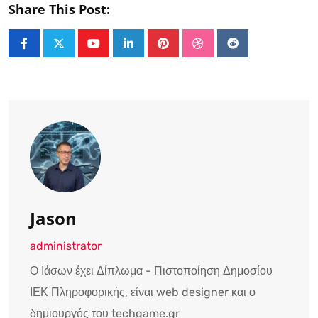
Share This Post:
Youtube
LinkedIn
Pinterest
StumbleUpon
Reddit
Jason
administrator
Ο Ιάσων έχει Δίπλωμα - Πιστοποίηση Δημοσίου
ΙΕΚ Πληροφορικής, είναι web designer και ο
δημιουργός του techgame.gr