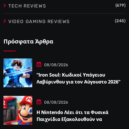
(679)
TECH REVIEWS
(245)
VIDEO GAMING REVIEWS
Πρόσφατα Άρθρα
08/08/2026
“Iron Soul: Κωδικοί Υπόγειου
Λαβύρινθου για τον Αύγουστο 2026”
08/08/2026
Η Nintendo Λέει ότι τα Φυσικά
Παιχνίδια Εξακολουθούν να
Αποτελούν το 38,5%…