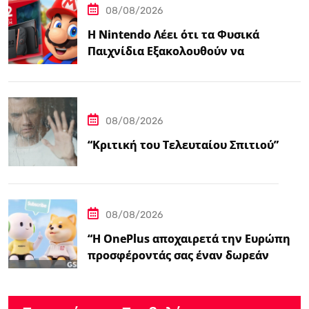
08/08/2026
Η Nintendo Λέει ότι τα Φυσικά
Παιχνίδια Εξακολουθούν να
Αποτελούν το 38,5%…
08/08/2026
“Κριτική του Τελευταίου Σπιτιού”
08/08/2026
“Η OnePlus αποχαιρετά την Ευρώπη
προσφέροντάς σας έναν δωρεάν
ασύρματο φορτιστή 50W – Ειδήσεις
GSMArena.com”