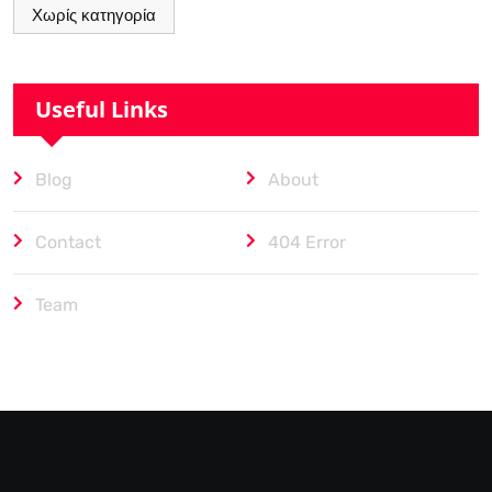
Χωρίς κατηγορία
Useful Links
Blog
About
Contact
404 Error
Team