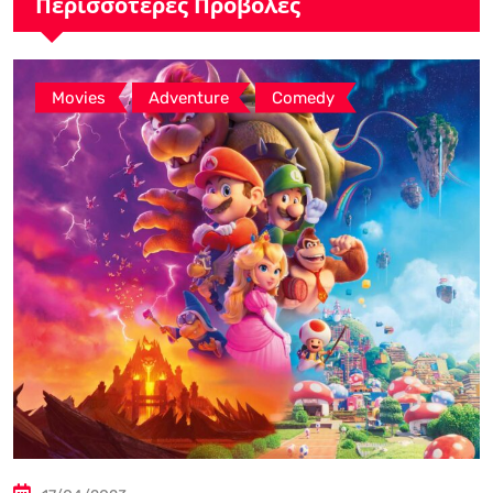
Περισσότερες Προβολές
,
,
Movies
Adventure
Comedy