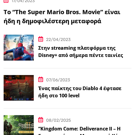
17/04/2023
Το “The Super Mario Bros. Movie” είναι
ήδη η δημοφιλέστερη μεταφορά
βιντεοπαιχνιδιού στον κινηματογράφο
22/04/2023
Στην streaming πλατφόρμα της
Disney+ από σήμερα πέντε ταινίες
Spider-Man
07/06/2023
Ένας παίκτης του Diablo 4 έφτασε
ήδη στο 100 level
08/02/2025
“Kingdom Come: Deliverance II – Η