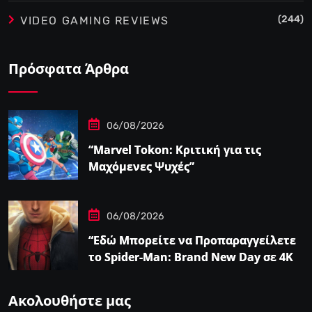
(244)
VIDEO GAMING REVIEWS
Πρόσφατα Άρθρα
06/08/2026
“Marvel Tokon: Κριτική για τις
Μαχόμενες Ψυχές”
06/08/2026
“Εδώ Μπορείτε να Προπαραγγείλετε
το Spider-Man: Brand New Day σε 4K
και Blu-Ray”
Ακολουθήστε μας