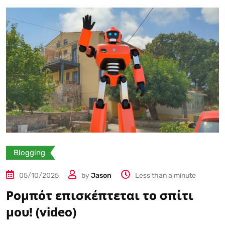
Blogging
05/10/2025
by
Jason
Less than a minute
Ρομπότ επισκέπτεται το σπίτι
μου! (video)