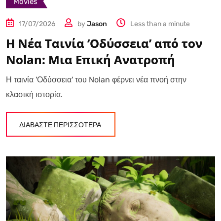
Movies
17/07/2026
by
Jason
Less than a minute
Η Νέα Ταινία ‘Οδύσσεια’ από τον
Nolan: Μια Επική Ανατροπή
Η ταινία 'Οδύσσεια' του Nolan φέρνει νέα πνοή στην
κλασική ιστορία.
ΔΙΑΒΑΣΤΕ ΠΕΡΙΣΣΟΤΕΡΑ