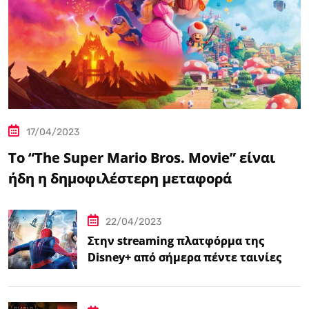
17/04/2023
Το “The Super Mario Bros. Movie” είναι
ήδη η δημοφιλέστερη μεταφορά
βιντεοπαιχνιδιού στον κινηματογράφο
22/04/2023
Στην streaming πλατφόρμα της
Disney+ από σήμερα πέντε ταινίες
Spider-Man