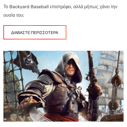
Το Backyard Baseball επιστρέφει, αλλά μήπως χάνει την
ουσία του;
ΔΙΑΒΑΣΤΕ ΠΕΡΙΣΣΟΤΕΡΑ