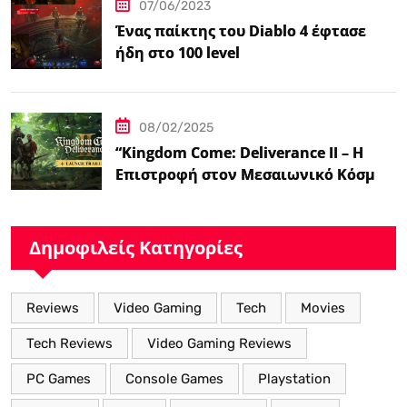
07/06/2023
Ένας παίκτης του Diablo 4 έφτασε
ήδη στο 100 level
08/02/2025
“Kingdom Come: Deliverance II – Η
Επιστροφή στον Μεσαιωνικό Κόσμο
με Νέα Βελτιωμένα Χαρακτηριστικά”
Δημοφιλείς Κατηγορίες
Reviews
Video Gaming
Tech
Movies
Tech Reviews
Video Gaming Reviews
PC Games
Console Games
Playstation