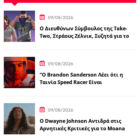
09/08/2026
Ο Διευθύνων Σύμβουλος της Take-
Two, Στράους Ζέλνικ, Συζητά για το
Grand Theft…
09/08/2026
“Ο Brandon Sanderson Λέει ότι η
Ταινία Speed Racer Είναι
‘Ανεπιτήδευτα 10 στα 10′”
09/08/2026
Ο Dwayne Johnson Αντιδρά στις
Αρνητικές Κριτικές για το Moana
Μετά την Αποτυχία της Ζωντανής