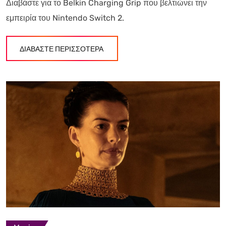
Διαβάστε για το Belkin Charging Grip που βελτιώνει την
εμπειρία του Nintendo Switch 2.
ΔΙΑΒΑΣΤΕ ΠΕΡΙΣΣΟΤΕΡΑ