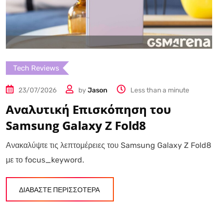
Tech Reviews
23/07/2026
by
Jason
Less than a minute
Αναλυτική Επισκόπηση του
Samsung Galaxy Z Fold8
Ανακαλύψτε τις λεπτομέρειες του Samsung Galaxy Z Fold8
με το focus_keyword.
ΔΙΑΒΑΣΤΕ ΠΕΡΙΣΣΟΤΕΡΑ