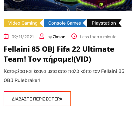
Video Gaming
Console Games
Playstation
09/11/2021
by
Jason
Less than a minute
Fellaini 85 OBJ Fifa 22 Ultimate
Team! Τον πήραμε!(VID)
Καταφέρα και έκανα μετα απο πολύ κόπο τον Fellaini 85
OBJ Rulebraker!
ΔΙΑΒΑΣΤΕ ΠΕΡΙΣΣΟΤΕΡΑ