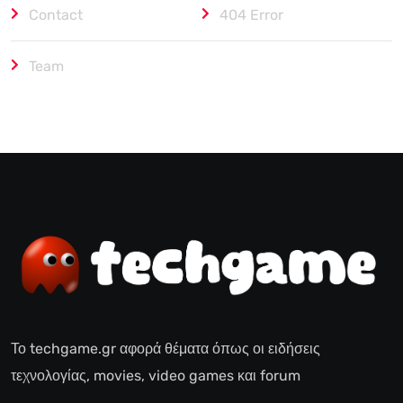
Contact
404 Error
Team
Το techgame.gr αφορά θέματα όπως οι ειδήσεις
τεχνολογίας, movies, video games και forum