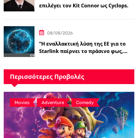
επιλέγει τον Kit Connor ως Cyclops.
08/08/2026
“Η εναλλακτική λύση της ΕΕ για το
Starlink παίρνει το πράσινο φως,…
Περισσότερες Προβολές
,
,
Movies
Adventure
Comedy