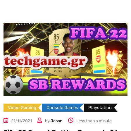
Video Gaming
Console Games
Playstation
21/11/2021
by
Jason
Less than a minute