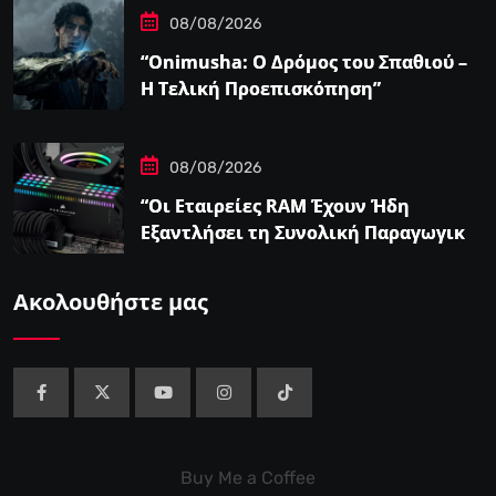
08/08/2026
“Onimusha: Ο Δρόμος του Σπαθιού –
Η Τελική Προεπισκόπηση”
08/08/2026
“Οι Εταιρείες RAM Έχουν Ήδη
Εξαντλήσει τη Συνολική Παραγωγική
Ικανότητα τους για το 2027”
Ακολουθήστε μας
Buy Me a Coffee