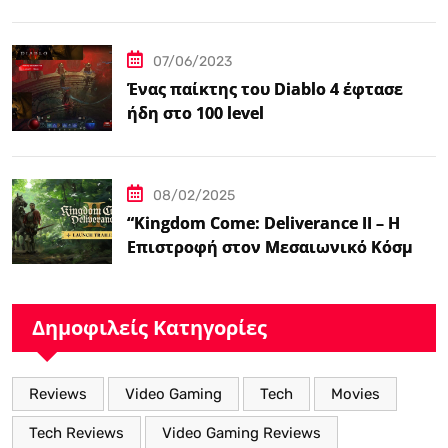
Spider-Man
07/06/2023
Ένας παίκτης του Diablo 4 έφτασε
ήδη στο 100 level
08/02/2025
“Kingdom Come: Deliverance II – Η
Επιστροφή στον Μεσαιωνικό Κόσμο
με Νέα Βελτιωμένα Χαρακτηριστικά”
Δημοφιλείς Κατηγορίες
Reviews
Video Gaming
Tech
Movies
Tech Reviews
Video Gaming Reviews