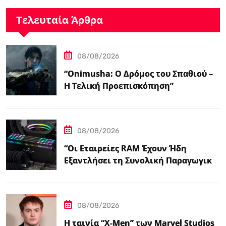
Τελευταία Άρθρα
08/08/2026
“Onimusha: Ο Δρόμος του Σπαθιού –
Η Τελική Προεπισκόπηση”
08/08/2026
“Οι Εταιρείες RAM Έχουν Ήδη
Εξαντλήσει τη Συνολική Παραγωγική
Ικανότητα τους για το 2027”
08/08/2026
Η ταινία “X-Men” των Marvel Studios