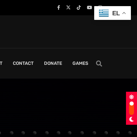
EL
T
CONTACT
DONATE
GAMES