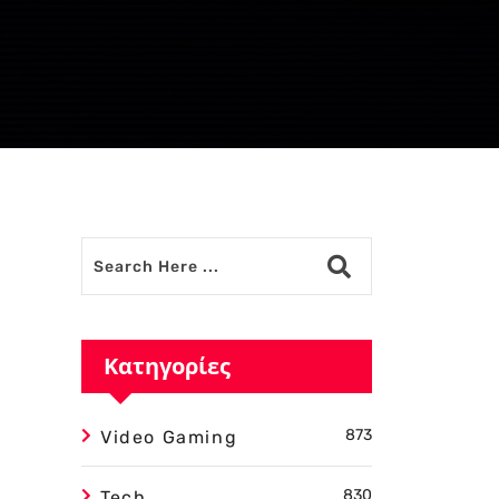
Κατηγορίες
873
Video Gaming
830
Tech