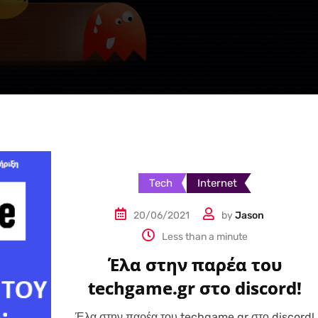
Tech
Internet
20/06/2021
by
Jason
Less than a minute
Έλα στην παρέα του
techgame.gr στο discord!
Έλα στην παρέα του techgame.gr στο discord!