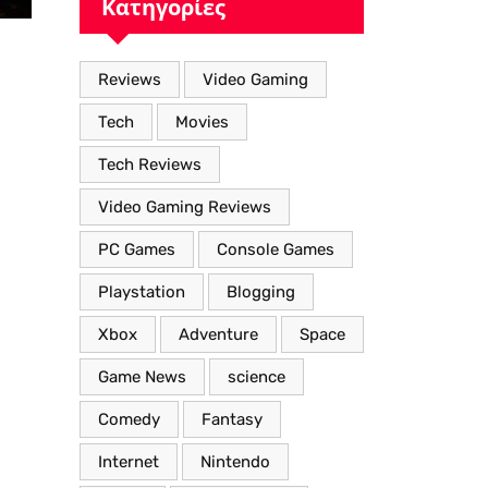
Κατηγορίες
Χαρακτηριστικά”
Reviews
Video Gaming
Tech
Movies
Tech Reviews
Video Gaming Reviews
PC Games
Console Games
Playstation
Blogging
Xbox
Adventure
Space
Game News
science
Comedy
Fantasy
Internet
Nintendo