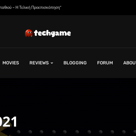
παθιού – Η Τελική Προεπισκόπηση”
MOVIES
REVIEWS
BLOGGING
FORUM
ABOU
021