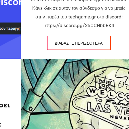
Κάνε κλικ σε αυτόν τον σύνδεσμο για να μπείς
στην παρέα του techgame.gr στο discord:
https://discord.gg/26CCHbbEK4
ΔΙΑΒΑΣΤΕ ΠΕΡΙΣΣΟΤΕΡΑ
σει
;