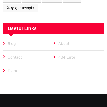
Χωρίς κατηγορία
Useful Links
Blog
About
Contact
404 Error
Team