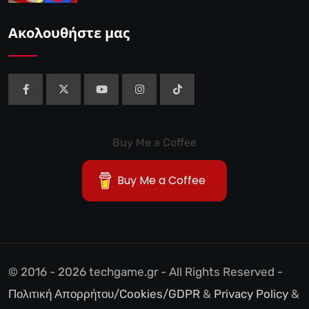
Αποτελούν το 38,5%…
Ακολουθήστε μας
Buy Me a Coffee
Buy Me a Coffee
© 2016 - 2026 techgame.gr - All Rights Reserved -
Πολιτική Απορρήτου/Cookies/GDPR
&
Privacy Policy
&