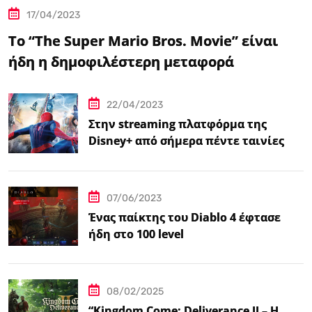
17/04/2023
Το “The Super Mario Bros. Movie” είναι
ήδη η δημοφιλέστερη μεταφορά
βιντεοπαιχνιδιού στον κινηματογράφο
22/04/2023
Στην streaming πλατφόρμα της
Disney+ από σήμερα πέντε ταινίες
Spider-Man
07/06/2023
Ένας παίκτης του Diablo 4 έφτασε
ήδη στο 100 level
08/02/2025
“Kingdom Come: Deliverance II – Η