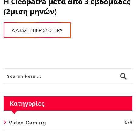
Η Cleopatra μετά από 3 εβδομάδες
(2μιση μηνών)
ΔΙΑΒΑΣΤΕ ΠΕΡΙΣΣΟΤΕΡΑ
Κατηγορίες
874
Video Gaming